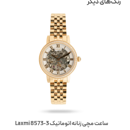
رنگ‌های دیگر
ساعت مچی زنانه اتوماتیک 3-8573 Laxmi