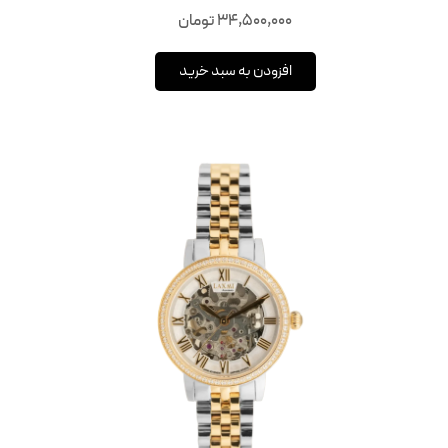
34,500,000
تومان
افزودن به سبد خرید