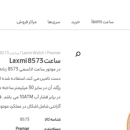
ساعت laxmi
خرید
سری‌ها
مراکز فروش
Premier
/
Laxmi Watch
/
ساعت Laxmi 8573
ساعت Laxmi 8573
در برابر فشار 
گارانتی شامل اشکال در عملکرد موتور،
شناسه کالا
8573
دسته‌بندی
Premier