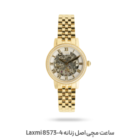
ساعت مچی اصل زنانه 4-8573 Laxmi