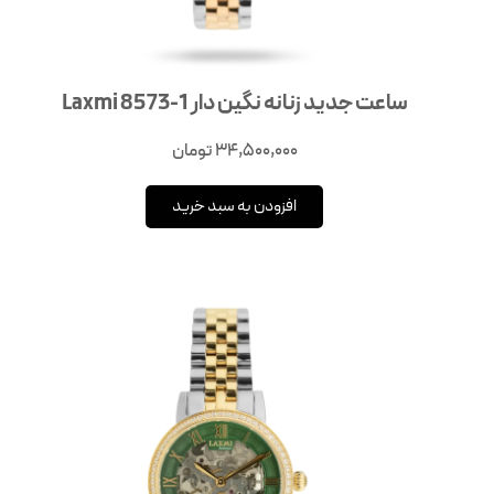
ساعت جدید زنانه نگین دار 1-8573 Laxmi
34,500,000
تومان
افزودن به سبد خرید