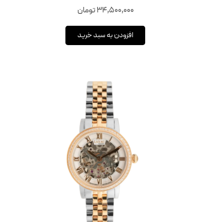
34,500,000
تومان
افزودن به سبد خرید