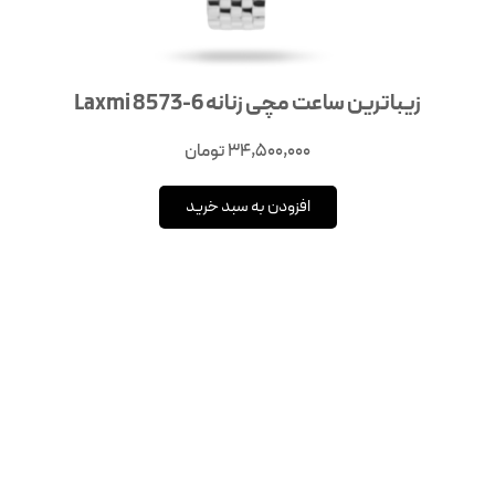
زیباترین ساعت مچی زنانه 6-8573 Laxmi
34,500,000
تومان
افزودن به سبد خرید