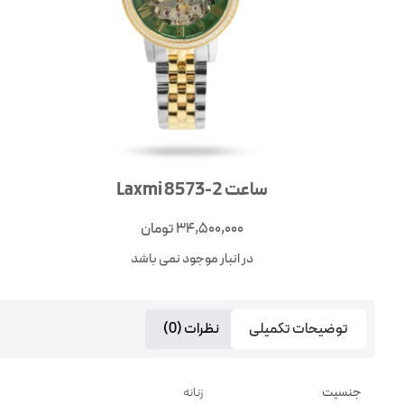
ساعت 2-8573 Laxmi
34,500,000
تومان
در انبار موجود نمی باشد
توضیحات تکمیلی
نظرات (0)
جنسیت
زنانه