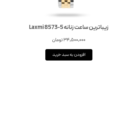
زیباترین ساعت زنانه 5-8573 Laxmi
34,500,000
تومان
افزودن به سبد خرید