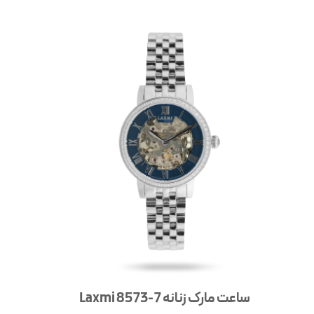
ساعت مارک زنانه 7-8573 Laxmi