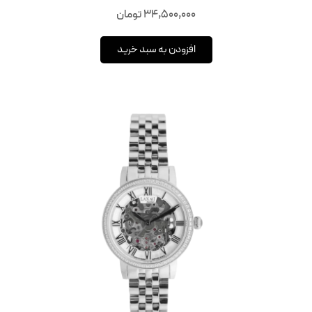
34,500,000
تومان
افزودن به سبد خرید