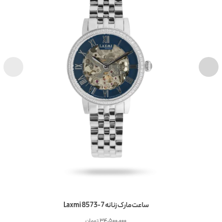
ساعت مارک زنانه 7-8573 Laxmi
34,500,000
تومان