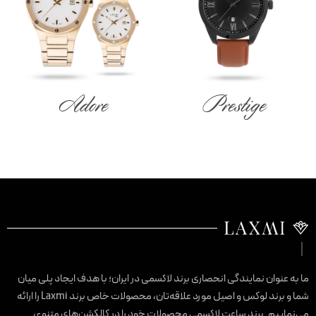
Adore
Prestige
ا به عنوان نمایندگی انحصاری برند لاکسمی در ایران؛ با هدف ایجاد پلی میان
شما و برند لوکس و اصیل مورد علاقه‌تان، محصولات خاص برند Laxmi را ارائه
ی‌نماییم. برند ساعت لاکسمی محصولات خود را در کالکشن‌های متنوع،