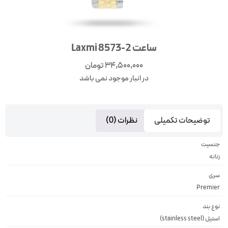
ساعت 2-8573 Laxmi
34,500,000
تومان
در انبار موجود نمی باشد
توضیحات تکمیلی
نظرات (0)
جنسیت
زنانه
سری
Premier
نوع بند
استیل (stainless steel)