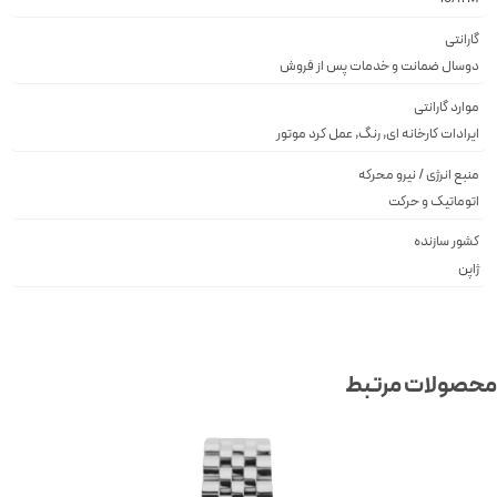
گارانتی
دوسال ضمانت و خدمات پس از فروش
موارد گارانتی
ایرادات کارخانه ای, رنگ, عمل کرد موتور
منبع انرژی / نیرو محرکه
اتوماتیک و حرکت
کشور سازنده
ژاپن
صولات مرتبط