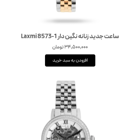
ساعت جدید زنانه نگین دار 1-8573 Laxmi
34,500,000
تومان
افزودن به سبد خرید