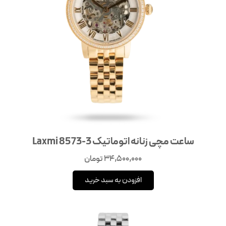
ساعت مچی زنانه اتوماتیک 3-8573 Laxmi
34,500,000
تومان
افزودن به سبد خرید