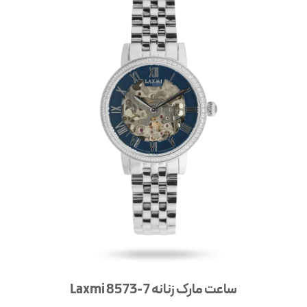
ساعت مارک زنانه 7-8573 Laxmi