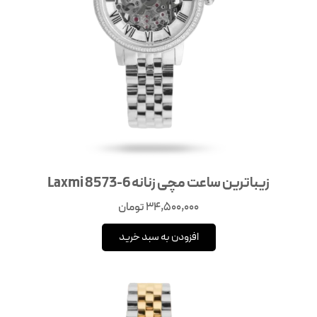
زیباترین ساعت مچی زنانه 6-8573 Laxmi
34,500,000
تومان
افزودن به سبد خرید