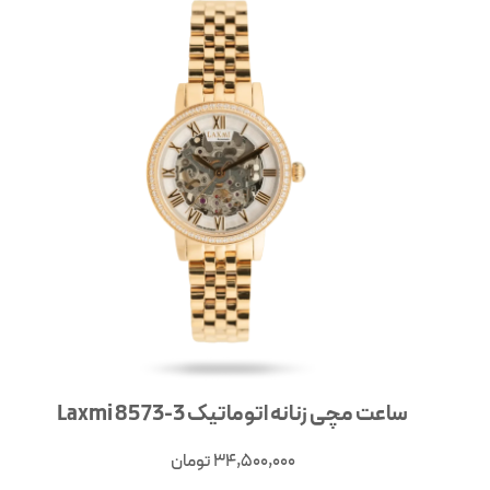
ساعت مچی زنانه اتوماتیک 3-8573 Laxmi
34,500,000
تومان