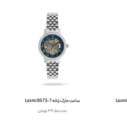
ساعت مارک زنانه 7-8573 Laxmi
34,500,000
تومان