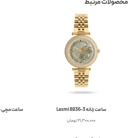
محصولات مرتبط
ساعت زنانه Laxmi 8836-3
ساعت مچی دخترانه
21,300,000
تومان