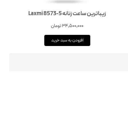
زیباترین ساعت زنانه 5-8573 Laxmi
34,500,000
تومان
افزودن به سبد خرید