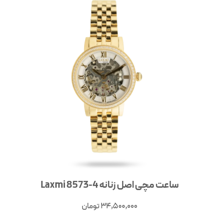
ساعت مچی اصل زنانه 4-8573 Laxmi
34,500,000
تومان