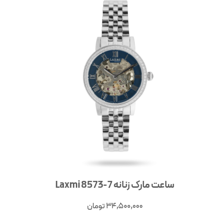
ساعت مارک زنانه 7-8573 Laxmi
34,500,000
تومان