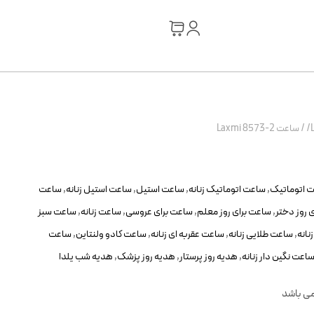
/
ساعت 2-8573 Laxmi
 اتوماتیک
,
ساعت اتوماتیک زنانه
,
ساعت استیل
,
ساعت استیل زنانه
,
ساعت
 روز دختر
,
ساعت برای روز معلم
,
ساعت برای عروسی
,
ساعت زنانه
,
ساعت سبز
نانه
,
ساعت طلایی زنانه
,
ساعت عقربه ای زنانه
,
ساعت کادو ولنتاین
,
ساعت
اعت نگین دار زنانه
,
هدیه روز پرستار
,
هدیه روز پزشک
,
هدیه شب یلدا
می باشد