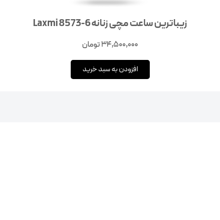
زیباترین ساعت مچی زنانه 6-8573 Laxmi
34,500,000
تومان
افزودن به سبد خرید