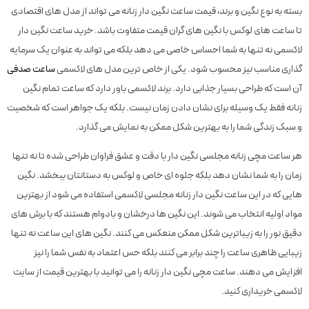
بسته به نوع نگین و برند، قیمت ساعت نگین دار زنانه می تواند از مدل های اقتصادی
تا ساعت های لوکس با نگین های گران قیمت متفاوت باشد. خرید ساعت نگین دار
لاکسمی نه تنها به شما احساس خاصی می دهد بلکه می تواند به عنوان یک سرمایه
گذاری مناسب نیز محسوب شود. یکی از خاص ترین مدل های لاکسمی
ساعت صدفی
آن است که طراحی بسیار جذابی دارد. برند لاکسمی باور دارد که ساعت تمام نگین
زنانه فقط یک وسیله برای نشان دادن زمان نیست. بلکه یک جواهر است که شخصیت
و سبک زندگی شما را به بهترین شکل ممکن به نمایش می گذارد.
هر ساعت مچی زنانه مجلسی نگین دار با دقت و عشق فراوان طراحی شده تا نه تنها
زمان را به شما نشان دهد بلکه جلوه ای خاص و لوکس به دستانتان ببخشد. نگین
هایی که در این ساعت نگین دار زنانه مجلسی لاکسمی استفاده می شود از بهترین
مواد اولیه انتخاب می شوند. این نگین ها درخشان و بادوام هستند که با برش های
دقیق نور را به زیباترین شکل ممکن منعکس می کنند. نگین های این ساعت نه تنها
زیبایی ظاهری ساعت را چند برابر می کنند بلکه حس اعتماد به نفس شما را نیز
افزایش می دهند. ساعت مچی نگین دار زنانه را می توانید با بهترین قیمت از سایت
لاکسمی خریداری کنید.