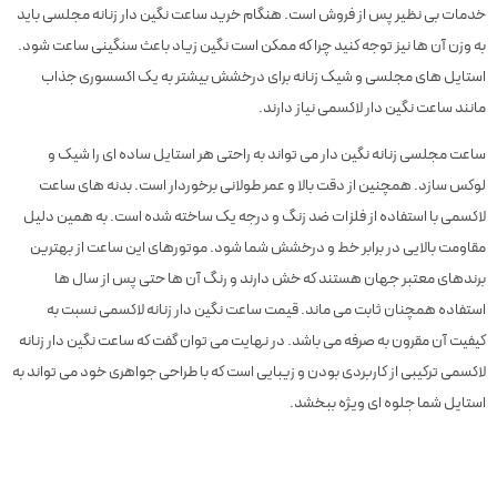
خدمات بی نظیر پس از فروش است. هنگام خرید ساعت نگین دار زنانه مجلسی باید
به وزن آن ها نیز توجه کنید چرا که ممکن است نگین زیاد باعث سنگینی ساعت شود.
استایل های مجلسی و شیک زنانه برای درخشش بیشتر به یک اکسسوری جذاب
مانند ساعت نگین دار لاکسمی نیاز دارند.
ساعت مجلسی زنانه نگین دار می تواند به راحتی هر استایل ساده ای را شیک و
لوکس سازد. همچنین از دقت بالا و عمر طولانی برخوردار است. بدنه های ساعت
لاکسمی با استفاده از فلزات ضد زنگ و درجه یک ساخته شده است. به همین دلیل
مقاومت بالایی در برابر خط و درخشش شما شود. موتورهای این ساعت از بهترین
برندهای معتبر جهان هستند که خش دارند و رنگ آن ها حتی پس از سال ها
استفاده همچنان ثابت می ماند. قیمت ساعت نگین دار زنانه لاکسمی نسبت به
کیفیت آن مقرون به صرفه می باشد. در نهایت می توان گفت که ساعت نگین دار زنانه
لاکسمی ترکیبی از کاربردی بودن و زیبایی است که با طراحی جواهری خود می تواند به
استایل شما جلوه ای ویژه ببخشد.