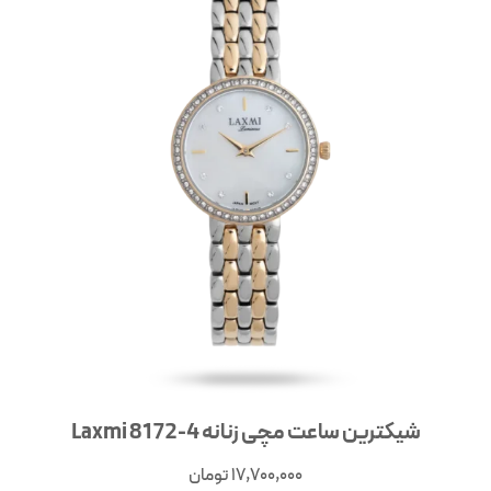
شیکترین ساعت مچی زنانه Laxmi 8172-4
17,700,000
تومان