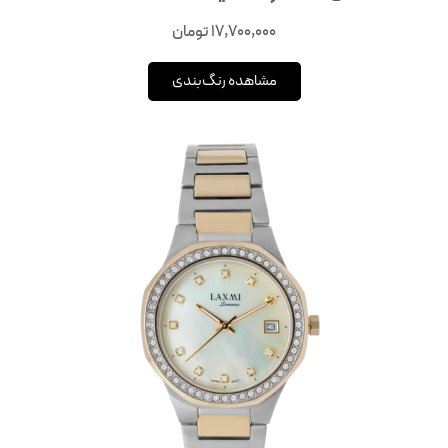
17,700,000
تومان
مشاهده رنگ‌بندی