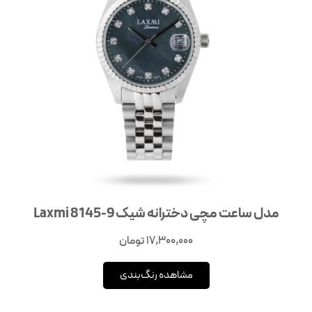
مدل ساعت مچی دخترانه شیک Laxmi 8145-9
17,300,000
تومان
مشاهده رنگ‌بندی