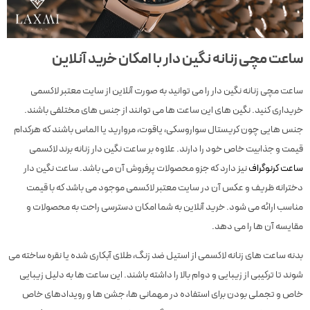
ساعت مچی زنانه نگین دار با امکان خرید آنلاین
ساعت مچی زنانه نگین دار را می توانید به صورت آنلاین از سایت معتبر لاکسمی
خریداری کنید. نگین های این ساعت ها می توانند از جنس های مختلفی باشند.
جنس هایی چون کریستال سواروسکی، یاقوت، مروارید یا الماس باشند که هرکدام
قیمت و جذابیت خاص خود را دارند. علاوه بر ساعت نگین دار زنانه برند لاکسمی
ساعت کرنوگراف
نیز دارد که جزو محصولات پرفروش آن می باشد. ساعت نگین دار
دخترانه ظریف و عکس آن در سایت معتبر لاکسمی موجود می باشد که با قیمت
مناسب ارائه می شود. خرید آنلاین به شما امکان دسترسی راحت به محصولات و
مقایسه آن ها را می دهد.
بدنه ساعت های زنانه لاکسمی از استیل ضد زنگ، طلای آبکاری شده یا نقره ساخته می
شوند تا ترکیبی از زیبایی و دوام بالا را داشته باشند. این ساعت ها به دلیل زیبایی
خاص و تجملی بودن برای استفاده در مهمانی ها، جشن ها و رویدادهای خاص