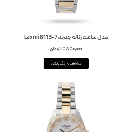
مدل ساعت زنانه جدید Laxmi 8113-7
15,750,000
تومان
مشاهده رنگ‌بندی