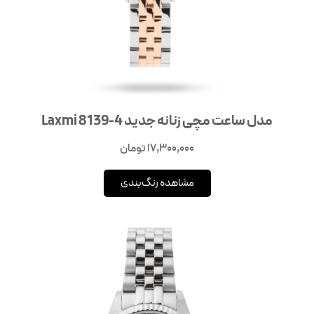
مدل ساعت مچی زنانه جدید Laxmi 8139-4
17,300,000
تومان
مشاهده رنگ‌بندی