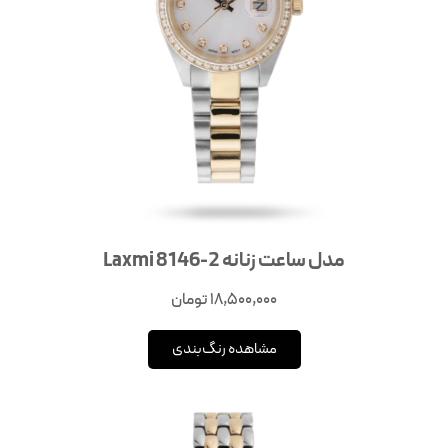
مدل ساعت زنانه Laxmi 8146-2
18,500,000
تومان
مشاهده رنگ‌بندی