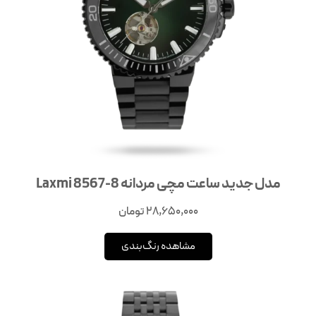
مدل جدید ساعت مچی مردانه 8-8567 Laxmi
28,650,000
تومان
مشاهده رنگ‌بندی