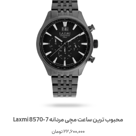
محبوب ترین ساعت مچی مردانه 7-8570 Laxmi
22,600,000
تومان