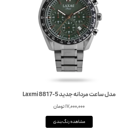
مدل ساعت مردانه جدید Laxmi 8817-5
17,000,000
تومان
مشاهده رنگ‌بندی