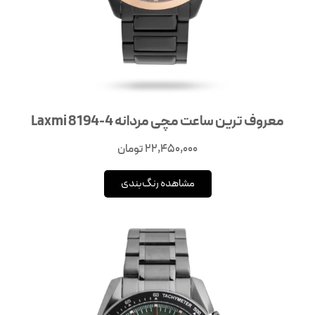
معروف ترین ساعت مچی مردانه Laxmi 8194-4
22,450,000
تومان
مشاهده رنگ‌بندی