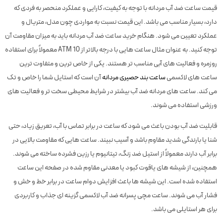
قیمت ساعت ضد آب مردانه با توجه به کیفیت، کارایی و عملکرد منحصر به فردی که
دارد، بسیار مناسب می باشد. این قیمت نسبت به مواردی چون مدل، متریال و
عملکرد تعیین می شود. هنگام خرید ساعت ضد آب مردانه باید به میزان مقاومت آن
توجه کنید. به عنوان مثال ساعت هایی با درجه بالاتر از 10 ATM معمولاً برای استفاده
روزمره و فعالیت های آبی مناسب تر هستند. یکی از خاص ترین و متفاوت ترین
ساعت های لاکسمی
ساعت بند حصیری مردانه
آن است که استایل شما را خاص و تک
می کند. ساعت های مردانه ضد آب بیشتر در شرایط محیطی سخت تر و فعالیت های
ورزشی استفاده می شوند.
قابلیت ضد آب بودن باعث می شود که ساعت در برابر تماس با آب، تعریق زیاد، حتی
شنا یا بارندگی شدید مقاوم باشد و آسیب نبیند. ساعت هایی که مقاومت بالایی در
برابر آب دارند معمولاً از استیل ضد زنگ، تیتانیوم یا رزین فشرده ساخته می شوند.
همچنین، از شیشه های یاقوت کبود یا معدنی مقاوم شده در صفحه این ساعت
استفاده شده است. این شیشه ها باعث افزایش دوام ساعت در برابر خط و خش و
فشار آب می شوند. ساعت مچی پسرانه ضد آب لاکسمی گزینه ای جذاب و کاربردی
برای هر استایلی می باشد.