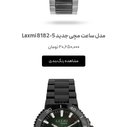
مدل ساعت مچی جدید Laxmi 8182-5
20,650,000
تومان
مشاهده رنگ‌بندی