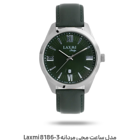
مدل ساعت مچی مردانه Laxmi 8186-3