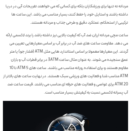
مردانه نه تنها برای ورزشکاران بلکه برای کسانی که می خواهند تفریحات آبی در دریا
داشته باشند و استایل خود را حفظ کنند، بسیار مناسب می باشد. این ساعت ها
ترکیبی از استحکام، عملکرد دقیق و طرحی جذاب و مردانه هستند.
ساعت مچی مردانه ارزان ضد آب که کیفیت بالایی نیز داشته باشد را برند لاکسمی ارائه
می دهد. مقاومت ساعت های ضد آب در برابر آب بر اساس معیارهایی تعیین می
گردند. این معیارها معمولا بر اساس استاندارد هایی مثل ATM (فشار جو) یا متر
عمق سنجیده می شوند. به عنوان مثال ساعت 3ATM در برابر قطرات آب و باران
مقاوم هستند و برای استفاده روزانه مناسب می باشند. ساعت های 5 ATM تا 10
ATM مناسب شنا و فعالیت های ورزشی سبک هستند. در نهایت ساعت های بالاتر از
20 ATM برای غواصی و فعالیت های حرفه ای مناسب می باشند. قیمت ساعت ضد
آب پسرانه لاکسمی نسبت به کیفیتش بسیار مناسب است.