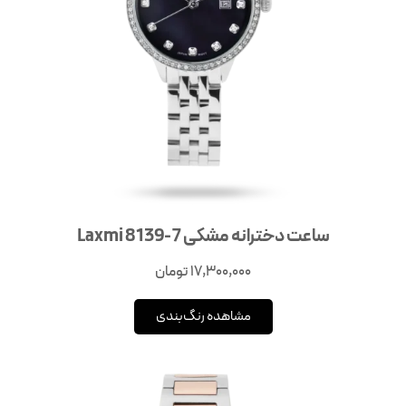
ساعت دخترانه مشکی Laxmi 8139-7
17,300,000
تومان
مشاهده رنگ‌بندی