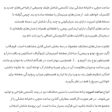
ساعت مچی دخترانه مشکی برند لکسمی شامل طیف وسیعی از طراحی‌های جدید و
کلاسیک خواهد شد. از مدل‌های مینیمال با صفحه ساده و بند چرمی گرفته تا
نسخه‌های اسپرت دارای بند سیلیکونی و چند رنگ شامل این دسته هستند.
ساعت‌های آنالوگ دارای ایندکس رومی یا نقطه‌ای همراه با مدل‌های نقطه‌ای تا
دیجیتال هیبریدی با قابلیت‌های الکترونیکی اضافی را نیز باید نام برد.
تفاوت مدل‌های مختلف معمولا در سه بخش اصلی قابل مشاهده است. فرم قاب
(گرد، مربع، تونو و بیضی)، ساختار صفحه (مینیمال، کرنوگراف، اسکلتون و بافت‌دار) و
همینطور نوع بند (چرم و …). همچنین بهتر است در هنگام انتخاب به مواردی مانند
وزن ساعت و میزان مقاومت آن در برابر ضربه و فشار آب توجه کنید. به علاوه داشتن
امکان تنظیم طول بند بدون نیاز به ابزار و همینطور میزان پیچیدگی صفحه برای
خوانایی سریع را هم در نظر بگیرید.
انواع
ساعت اسپرت
زنانه متناسب با سنین مختلف نیز در برند لکسمی طراحی و تولید
می‌شوند. در هر صورت اگر قصد سفارش آنلاین ساعت مچی دخترانه مشکی را از
مجموعه ما داشته باشید این فرآیند بسیار ساده است. این پروسه شامل انتخاب