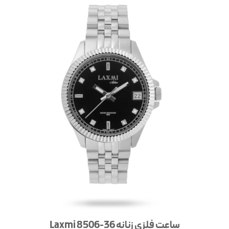
ساعت فلزی زنانه Laxmi 8506-36