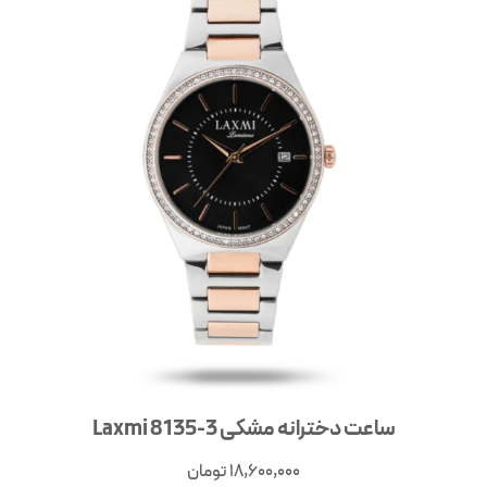
ساعت دخترانه مشکی Laxmi 8135-3
18,600,000
تومان