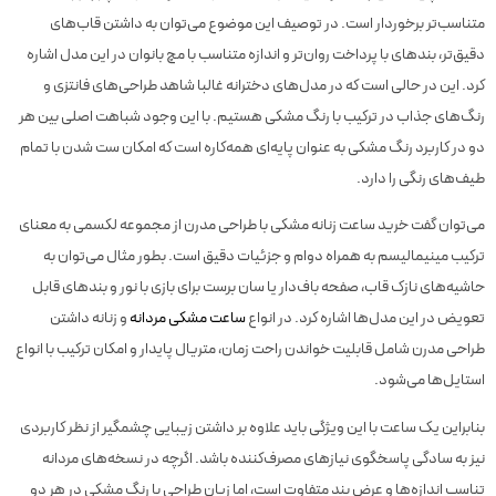
متناسب‌تر برخوردار است. در توصیف این موضوع می‌توان به داشتن قاب‌های
دقیق‌تر، بندهای با پرداخت روان‌تر و اندازه‎ متناسب با مچ بانوان در این مدل اشاره
کرد. این در حالی است که در مدل‌های دخترانه غالبا شاهد طراحی‌های فانتزی و
رنگ‌های جذاب در ترکیب با رنگ مشکی هستیم. با این وجود شباهت اصلی بین هر
دو در کاربرد رنگ مشکی به عنوان پایه‌ای همه‌کاره است که امکان ست شدن با تمام
طیف‌های رنگی را دارد.
می‌توان گفت خرید ساعت زنانه مشکی با طراحی مدرن از مجموعه لکسمی به معنای
ترکیب مینیمالیسم به همراه دوام و جزئیات دقیق است. بطور مثال می‌توان به
حاشیه‌های نازک قاب، صفحه باف‌دار یا سان برست برای بازی با نور و بندهای قابل
تعویض در این مدل‌ها اشاره کرد. در انواع
ساعت مشکی مردانه
و زنانه داشتن
طراحی مدرن شامل قابلیت خواندن راحت زمان، متریال پایدار و امکان ترکیب با انواع
استایل‌ها می‌شود.
بنابراین یک ساعت با این ویژگی باید علاوه بر داشتن زیبایی چشمگیر از نظر کاربردی
نیز به سادگی پاسخگوی نیازهای مصرف‌کننده باشد. اگرچه در نسخه‌های مردانه
تناسب اندازه‌ها و عرض بند متفاوت است، اما زبان طراحی با رنگ مشکی در هر دو