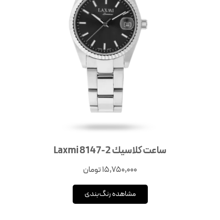
ساعت كلاسيك Laxmi 8147-2
15,750,000
تومان
مشاهده رنگ‌بندی