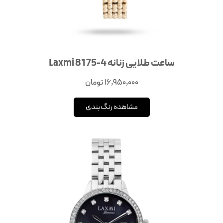
ساعت طلایی زنانه Laxmi 8175-4
16,950,000
تومان
مشاهده رنگ‌بندی