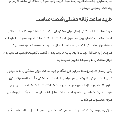
مدل، سایز و رنگ بند، افزودن به سبد خرید، وارد نمودن اطلاعاتی مانند آدرس و
پرداخت اینترنتی می‌شود.
خرید ساعت زنانه مشکی قیمت مناسب
خرید ساعت زنانه مشکی زمانی برای مشتریان ارزشمند خواهد بود که کیفیت بالا و
قیمت مناسب توامان روی محصول لحاظ شده باشند. ما در این مجموعه با واردات
مستقیم از نمایندگی لکسمی همراه با اعمال مدیریت لجستیک هزینه‌های غیر
ضروری را به حداقل رسانده‌ایم. بدین ترتیب بدون کاهش کیفیت، قیمتی مناسب روی
انواع
ساعت زنانه
و مردانه تعیین نموده‌ایم.
یکی از مدل‌های برجسته در این فروشگاه وجود ساعت مچی مشکی زنانه با موتور
ژاپنی است. موتورهای ژاپنی در سراسر دنیا به علت داشتن دقت بالا، مصرف باتری
بطور اقتصادی و هزینه سرویس پایین خود شناخته شده هستند. بنابراین برای
خریدارانی که خواهان دوام زیاد و عملکرد قابل اطمینان هستند، گزینه‌ای مقرون به
صرفه محسوب می‌شوند.
ویژگی‌های فنی که کیفیت را تعریف می‌کنند شامل شاسی استیل یا آلیاژ ضد زنگ،