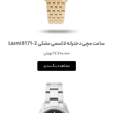
ساعت مچی دخترانه لاکسمی مشکی Laxmi 8171-2
17,700,000
تومان
مشاهده رنگ‌بندی