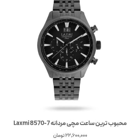
محبوب ترین ساعت مچی مردانه 7-8570 Laxmi
22,600,000
تومان