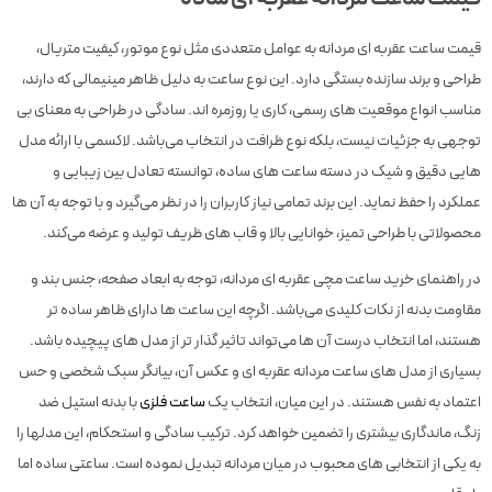
قیمت ساعت عقربه ای مردانه به عوامل متعددی مثل نوع موتور، کیفیت متریال،
طراحی و برند سازنده بستگی دارد. این نوع ساعت به دلیل ظاهر مینیمالی که دارند،
مناسب انواع موقعیت های رسمی، کاری یا روزمره اند. سادگی در طراحی به معنای بی
توجهی به جزئیات نیست، بلکه نوع ظرافت در انتخاب می‌باشد. لاکسمی با ارائه مدل
هایی دقیق و شیک در دسته ساعت های ساده، توانسته تعادل بین زیبایی و
عملکرد را حفظ نماید. این برند تمامی نیاز کاربران را در نظر می‌گیرد و با توجه به آن ها
محصولاتی با طراحی تمیز، خوانایی بالا و قاب های ظریف تولید و عرضه می‌کند.
در راهنمای خرید ساعت مچی عقربه ای مردانه، توجه به ابعاد صفحه، جنس بند و
مقاومت بدنه از نکات کلیدی می‌باشد. اگرچه این ساعت ها دارای ظاهر ساده تر
هستند، اما انتخاب درست آن ها می‌تواند تاثیر گذار تر از مدل های پیچیده باشد.
بسیاری از مدل های ساعت مردانه عقربه ای و عکس آن، بیانگر سبک شخصی و حس
اعتماد به نفس هستند. در این میان، انتخاب یک
ساعت فلزی
با بدنه استیل ضد
زنگ، ماندگاری بیشتری را تضمین خواهد کرد. ترکیب سادگی و استحکام، این مدلها را
به یکی از انتخابی های محبوب در میان مردانه تبدیل نموده است. ساعتی ساده اما