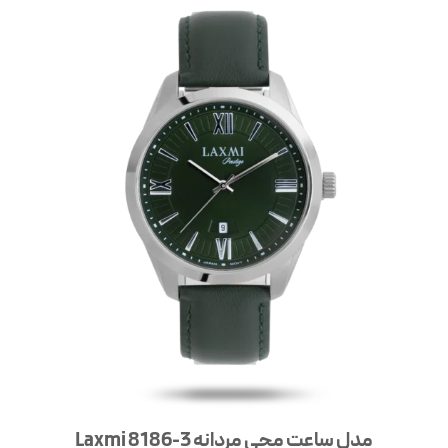
مدل ساعت مچی مردانه Laxmi 8186-3