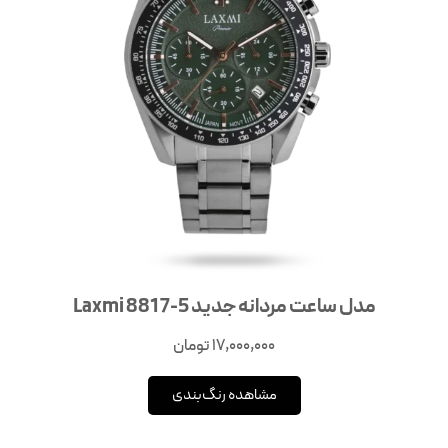
مدل ساعت مردانه جدید Laxmi 8817-5
17,000,000
تومان
مشاهده رنگ‌بندی