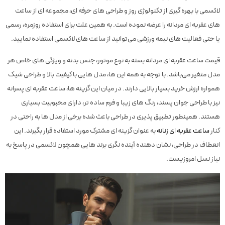
لاکسمی با بهره گیری از تکنولوژی روز و طراحی های حرفه ای، مجموعه ای از ساعت
های عقربه ای مردانه را عرضه نموده است. به همین علت برای استفاده روزمره، رسمی
یا حتی فعالیت های نیمه ورزشی می‌توانید از ساعت های لاکسمی استفاده نمایید.
قیمت ساعت عقربه ای مردانه بسته به نوع موتور، جنس بدنه و ویژگی های خاص هر
مدل متغیر می‌باشد. با توجه به همه این ها، مدل هایی با کیفیت بالا و طراحی شیک
همواره ارزش خرید بسیار بالایی دارند. در میان این گزینه ها، ساعت عقربه ای پسرانه
نیز با طراحی جوان پسند، رنگ های زیبا و فرم ساده تر، دارای محبوبیت بسیاری
هستند. همینطور تطبیق پذیری در طراحی باعث شده برخی از مدل ها به راحتی در
کنار
ساعت عقربه ای زنانه
به عنوان گزینه ای مشترک مورد استفاده قرار بگیرند. این
انعطاف در طراحی، نشان دهنده آینده نگری برند هایی همچون لاکسمی در پاسخ به
نیاز نسل امروزیست.