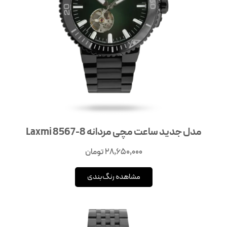
مدل جدید ساعت مچی مردانه 8-8567 Laxmi
28,650,000
تومان
مشاهده رنگ‌بندی