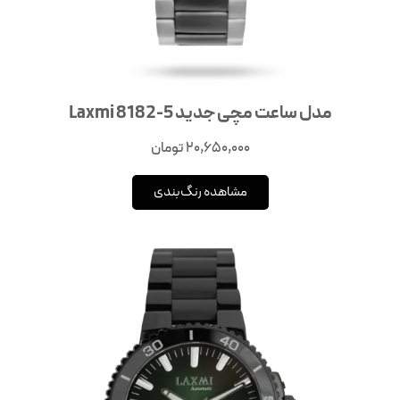
مدل ساعت مچی جدید Laxmi 8182-5
20,650,000
تومان
مشاهده رنگ‌بندی