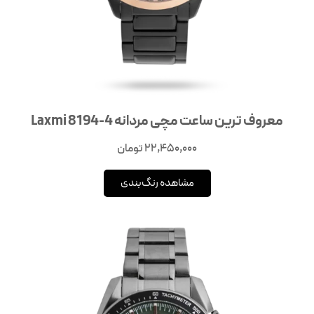
معروف ترین ساعت مچی مردانه Laxmi 8194-4
22,450,000
تومان
مشاهده رنگ‌بندی