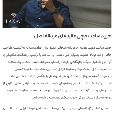
خرید ساعت مچی عقربه ای مردانه اصل
خرید ساعت مچی عقربه ای مردانه انتخابی دقیق برای افرادیست که به کیفیت، طراحی
خاص و دوام بالا اهمیت بسیاری می‌دهند. این ساعت با ترکیبی از عملکرد مکانیکی یا
کوارتز و ظاهری شیک، جایگاهی ثابت در استایل مردانه دارند. انتخاب یک ساعت
مناسب، نمادی از شخصیت و سلیقه فردی شما می‌باشد. برند معتبر لاکسمی
مجموعه گسترده ای از ساعت های عقربه ای اصل را ارائه می‌دهد. به همین علت
لاکسمی توانسته اعتماد تمامی مشتریان خود را به دست آورد. طراحی های متنوع، از
مدل های رسمی گرفته تا اسپرت، این امکان را برای افراد فراهم می‌سازد که هر فرد با
توجه به نیاز و سبک زندگی خود، انتخابی مناسب داشته باشد.
در میان تمامی گزینه های موجود، بهترین ساعت عقربه ای مردانه ارزان معمولا مدل