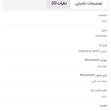
توضیحات تکمیلی
نظرات (0)
جنسیت
زنانه
سری
Premier
نوع بند
استیل (stainless steel)
موتور Movement
اتوماتیک
نوع موتور Movement
استاندارد ژاپن
عقربه شب نما
ندارد
تقویم