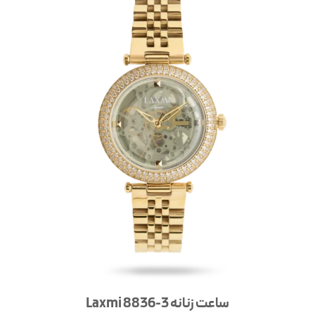
ساعت زنانه Laxmi 8836-3