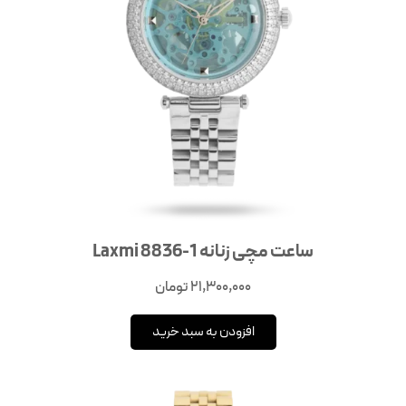
ساعت مچی زنانه Laxmi 8836-1
21,300,000
تومان
افزودن به سبد خرید