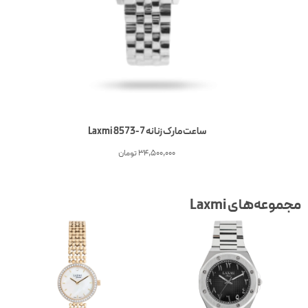
ساعت مارک زنانه 7-8573 Laxmi
34,500,000
تومان
جموعه‌های Laxmi