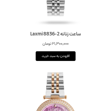
ساعت زنانه Laxmi 8836-2
21,300,000
تومان
افزودن به سبد خرید