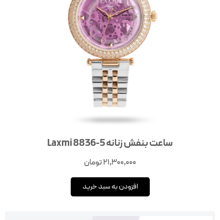
ساعت بنفش زنانه Laxmi 8836-5
21,300,000
تومان
افزودن به سبد خرید