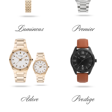
Luminous
Premier
Adore
Prestige