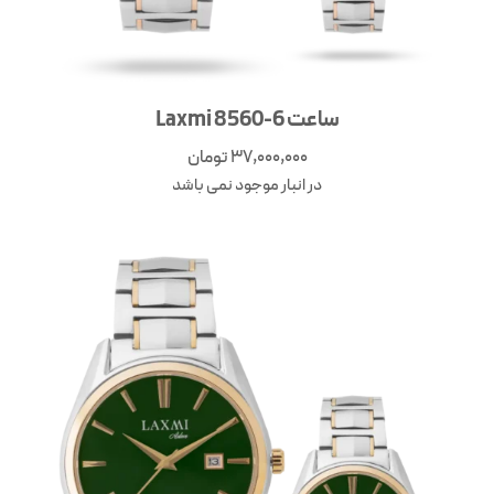
ساعت Laxmi 8560-6
37,000,000
تومان
در انبار موجود نمی باشد