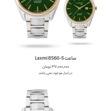
ساعت Laxmi 8560-5
37,000,000
تومان
در انبار موجود نمی باشد