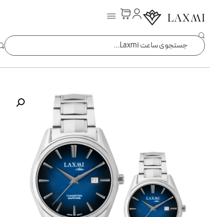
ساعت laxmi