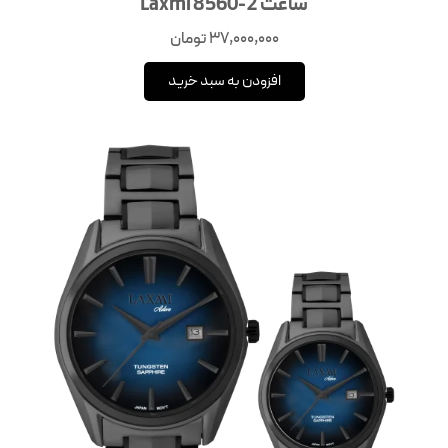
ساعت Laxmi 8560-2
37,000,000
تومان
افزودن به سبد خرید