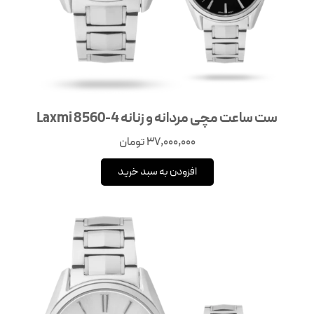
ست ساعت مچی مردانه و زنانه Laxmi 8560-4
37,000,000
تومان
افزودن به سبد خرید