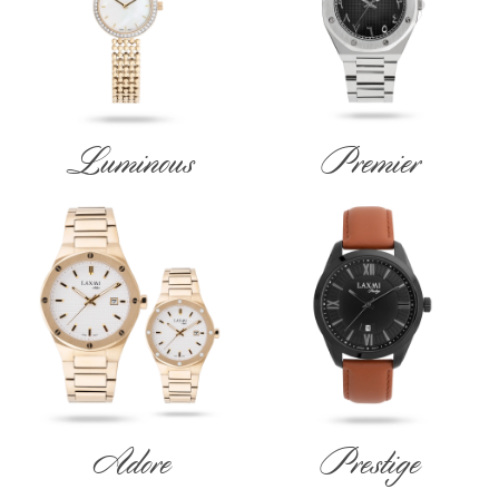
Luminous
Premier
Adore
Prestige