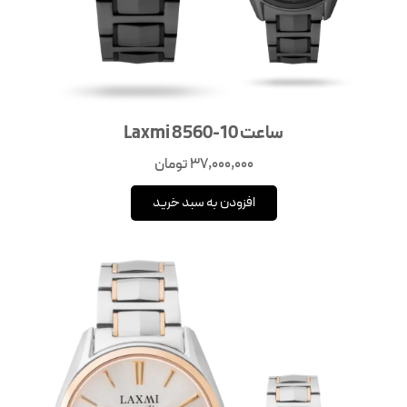
ساعت Laxmi 8560-10
37,000,000
تومان
افزودن به سبد خرید