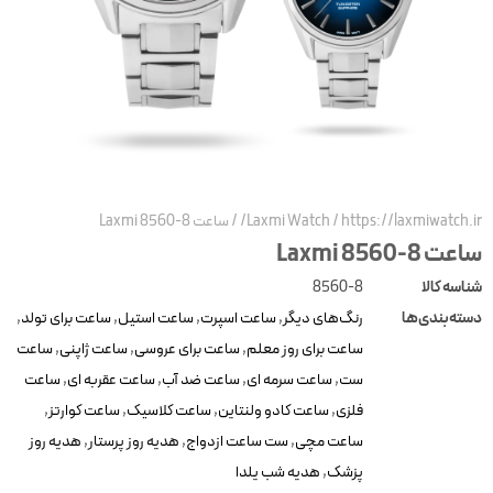
https://laxmiwatch.ir
/
Laxmi Watch
/
ساعت Laxmi 8560-8
عت Laxmi 8560-8
ناسه کالا
8560-8
سته‌بندی‌ها
رنگ‌های دیگر
,
ساعت اسپرت
,
ساعت استیل
,
ساعت برای تولد
,
ساعت برای روز معلم
,
ساعت برای عروسی
,
ساعت ژاپنی
,
ساعت
ست
,
ساعت سرمه ای
,
ساعت ضد آب
,
ساعت عقربه ای
,
ساعت
فلزی
,
ساعت کادو ولنتاین
,
ساعت کلاسیک
,
ساعت کوارتز
,
ساعت مچی
,
ست ساعت ازدواج
,
هدیه روز پرستار
,
هدیه روز
پزشک
,
هدیه شب یلدا