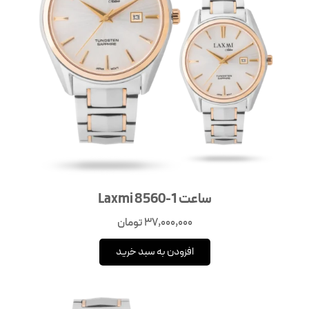
ساعت Laxmi 8560-1
37,000,000
تومان
افزودن به سبد خرید