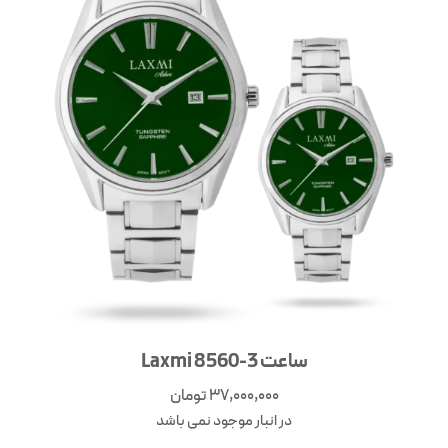
ساعت Laxmi 8560-3
37,000,000
تومان
در انبار موجود نمی باشد