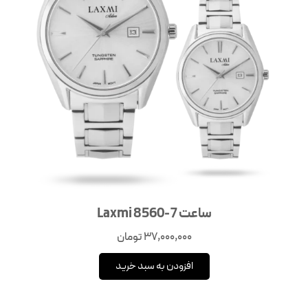
ساعت Laxmi 8560-7
37,000,000
تومان
افزودن به سبد خرید