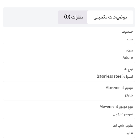
توضیحات تکمیلی
نظرات (0)
جنسیت
ست
سری
Adore
نوع بند
استیل (stainless steel)
موتور Movement
کوارتز
نوع موتور Movement
تقويم دار ژاپن
عقربه شب نما
ندارد