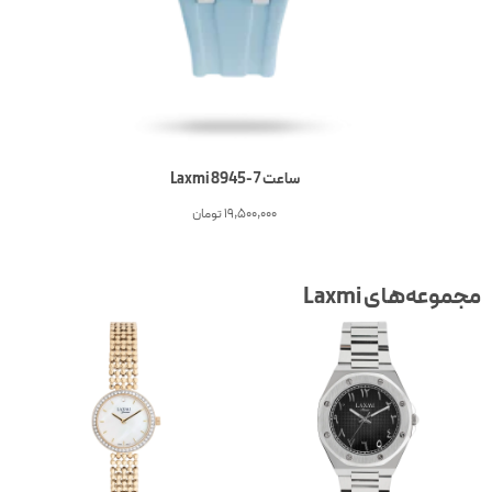
ساعت 7-Laxmi 8945
19,500,000
تومان
جموعه‌های Laxmi