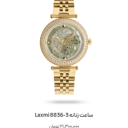
ساعت زنانه Laxmi 8836-3
21,300,000
تومان