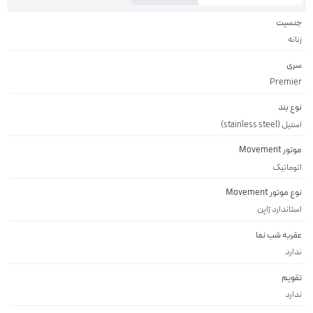
جنسیت
زنانه
سری
Premier
نوع بند
استیل (stainless steel)
موتور Movement
اتوماتیک
نوع موتور Movement
استاندارد ژاپن
عقربه شب نما
ندارد
تقویم
ندارد