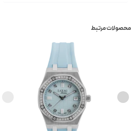
صولات مرتبط