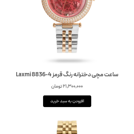
ساعت مچی دخترانه رنگ قرمز Laxmi 8836-4
21,300,000
تومان
افزودن به سبد خرید