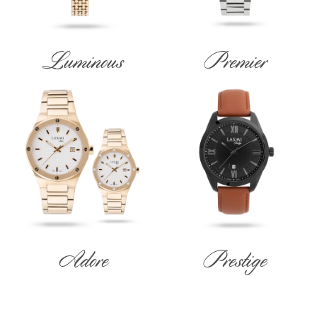
Luminous
Premier
Adore
Prestige