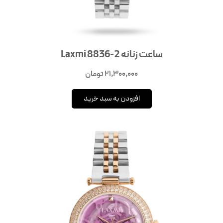
ساعت زنانه Laxmi 8836-2
21,300,000
تومان
افزودن به سبد خرید