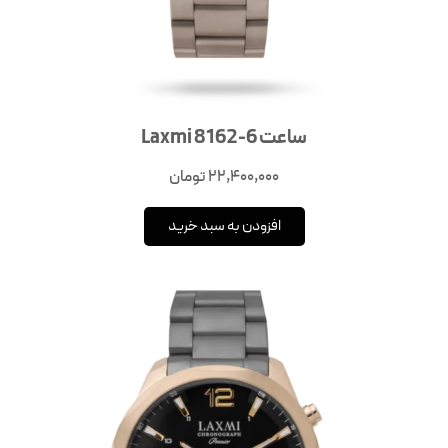
ساعت Laxmi 8162-6
22,400,000
تومان
افزودن به سبد خرید