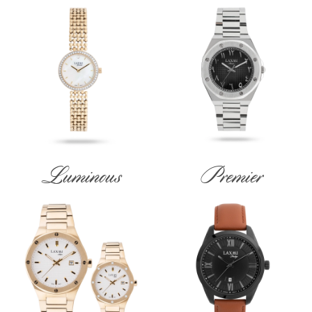
Luminous
Premier