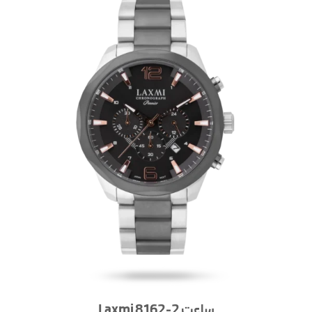
ساعت Laxmi 8162-2