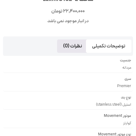
22,400,000
تومان
در انبار موجود نمی باشد
توضیحات تکمیلی
نظرات (0)
جنسیت
مردانه
سری
Premier
نوع بند
استیل (stainless steel)
موتور Movement
کوارتز
نوع موتور Movement