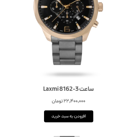
ساعت Laxmi 8162-3
22,400,000
تومان
افزودن به سبد خرید