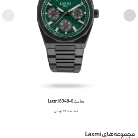
ساعت 6-Laxmi 8948
27,000,000
تومان
جموعه‌های Laxmi