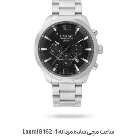
ساعت مچی ساده مردانه Laxmi 8162-1