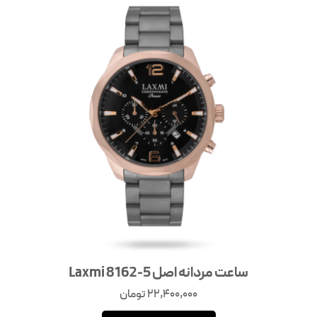
ساعت مردانه اصل Laxmi 8162-5
22,400,000
تومان