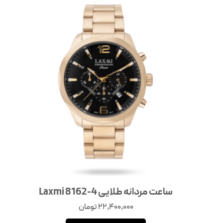
ساعت مردانه طلایی Laxmi 8162-4
22,400,000
تومان