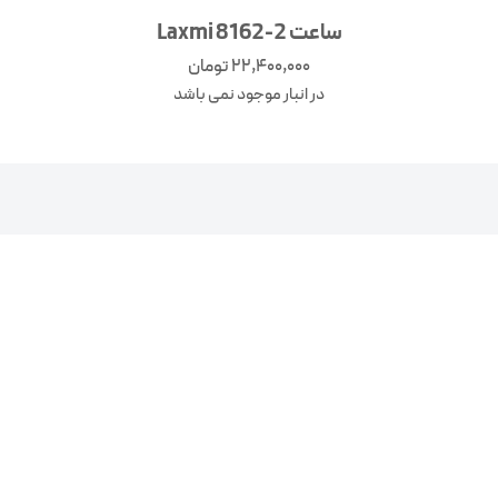
ساعت Laxmi 8162-2
22,400,000
تومان
در انبار موجود نمی باشد