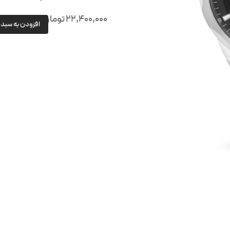
22,400,000
تومان
افزودن به سبد 