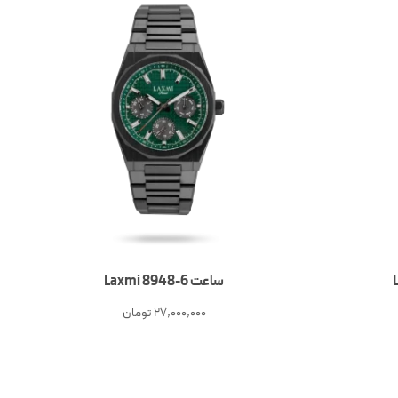
ساعت 6-Laxmi 8948
27,000,000
تومان