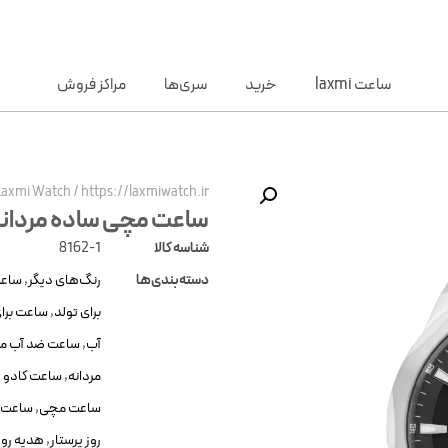
ساعت laxmi
خرید
سری‌ها
مراکز فروش
Laxmi Watch
/
https://laxmiwatch.ir/
ساعت مچی ساده مردانه xmi 8162-1
شناسه کالا
8162-1
دسته‌بندی‌ها
رنگ‌های دیگر
,
ساعت
برای تولد
,
ساعت برای
آب
,
ساعت ضد آب مر
مردانه
,
ساعت کادو و
ساعت مچی
,
ساعت م
روز پرستار
,
هدیه رو