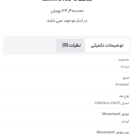
22,400,000
تومان
در انبار موجود نمی باشد
توضیحات تکمیلی
نظرات (0)
جنسیت
مردانه
سری
Premier
نوع بند
استیل (stainless steel)
موتور Movement
کوارتز
نوع موتور Movement