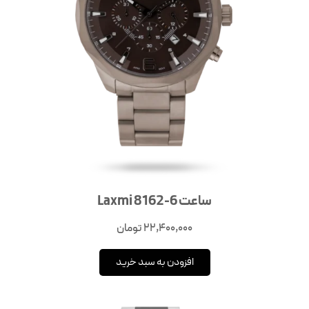
ساعت Laxmi 8162-6
22,400,000
تومان
افزودن به سبد خرید