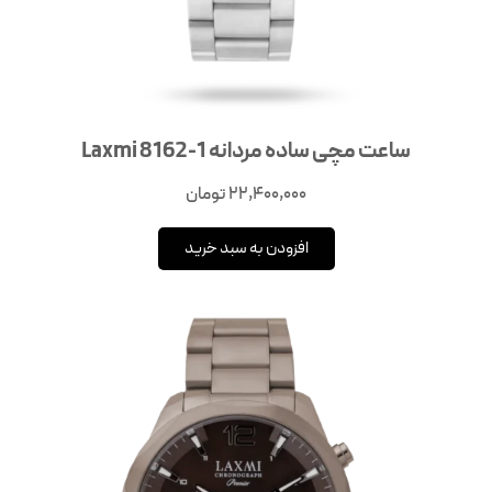
ساعت مچی ساده مردانه Laxmi 8162-1
22,400,000
تومان
افزودن به سبد خرید