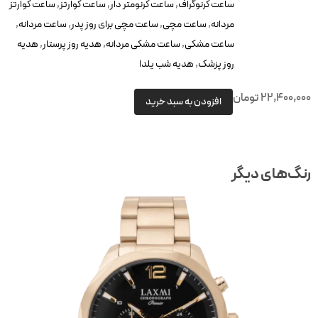
ساعت کرنوگراف
,
ساعت کرنومتر دار
,
ساعت کوارتز
,
ساعت کوارتز
مردانه
,
ساعت مچی
,
ساعت مچی برای روز پدر
,
ساعت مردانه
,
ساعت مشکی
,
ساعت مشکی مردانه
,
هدیه روز پرستار
,
هدیه
روز پزشک
,
هدیه شب یلدا
22,400,00
تومان
افزودن به سبد خرید
نگ‌های دیگر