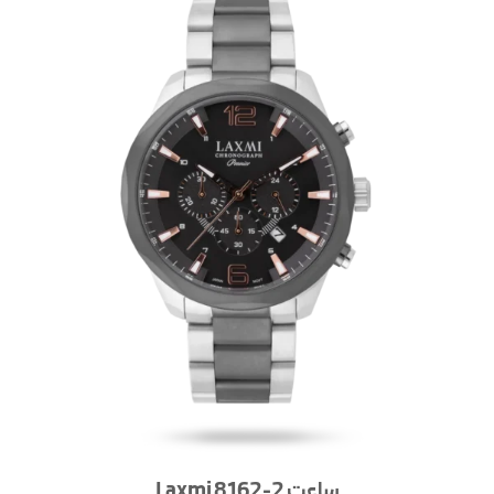
ساعت Laxmi 8162-2