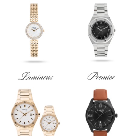
Luminous
Premier