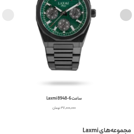
ساعت 6-Laxmi 8948
27,000,000
تومان
جموعه‌های Laxmi