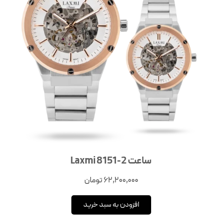
ساعت Laxmi 8151-2
62,200,000
تومان
افزودن به سبد خرید