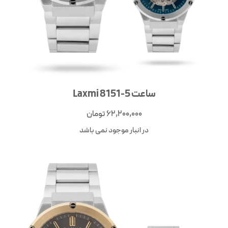
ساعت Laxmi 8151-5
62,200,000
تومان
در انبار موجود نمی باشد