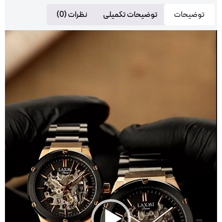
توضیحات
توضیحات تکمیلی
نظرات (0)
مایشگر
یدیو