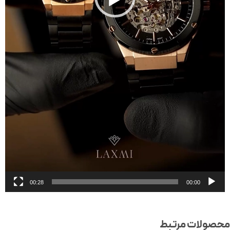
00:28
00:00
صولات مرتبط