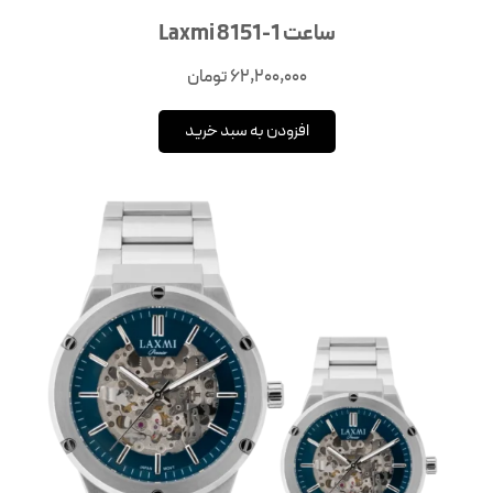
ساعت Laxmi 8151-1
62,200,000
تومان
افزودن به سبد خرید