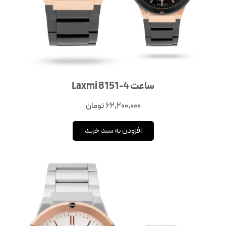
ساعت Laxmi 8151-4
62,200,000
تومان
افزودن به سبد خرید