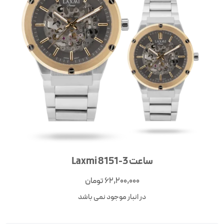
ساعت Laxmi 8151-3
62,200,000
تومان
در انبار موجود نمی باشد