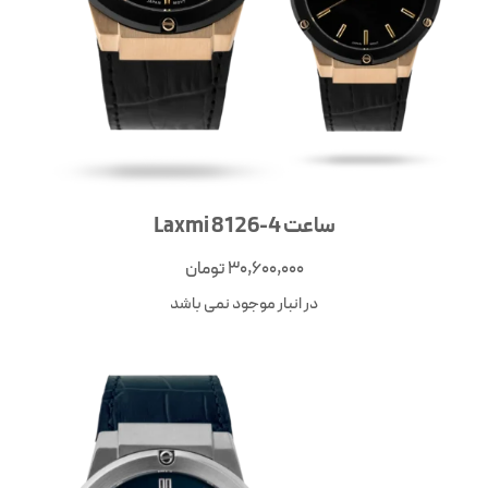
ساعت Laxmi 8126-4
30,600,000
تومان
در انبار موجود نمی باشد