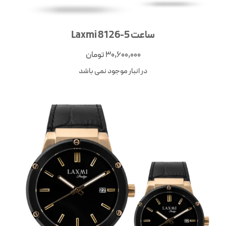
ساعت Laxmi 8126-5
30,600,000
تومان
در انبار موجود نمی باشد