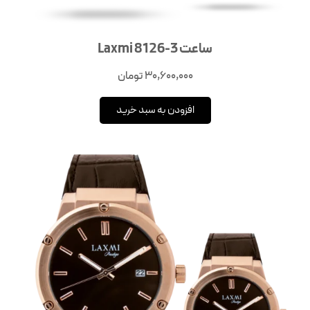
ساعت Laxmi 8126-3
30,600,000
تومان
افزودن به سبد خرید