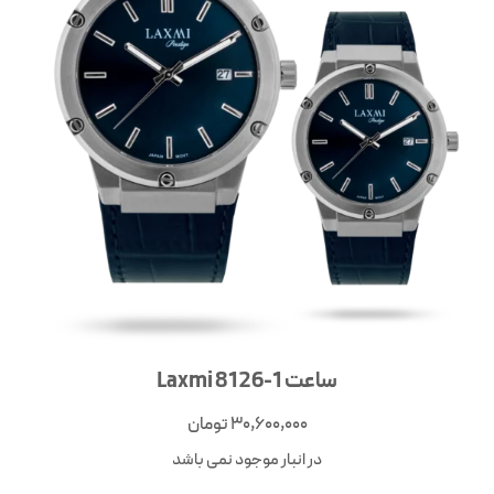
ساعت Laxmi 8126-1
30,600,000
تومان
در انبار موجود نمی باشد