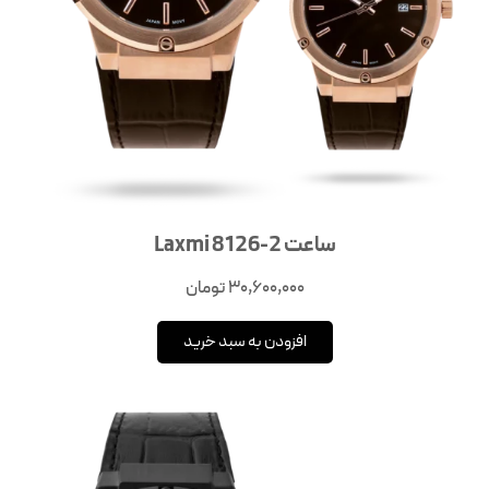
ساعت Laxmi 8126-2
30,600,000
تومان
افزودن به سبد خرید