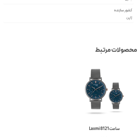
کشور سازنده
ژاپن
محصولات مرتبط
ساعت Laxmi 8121