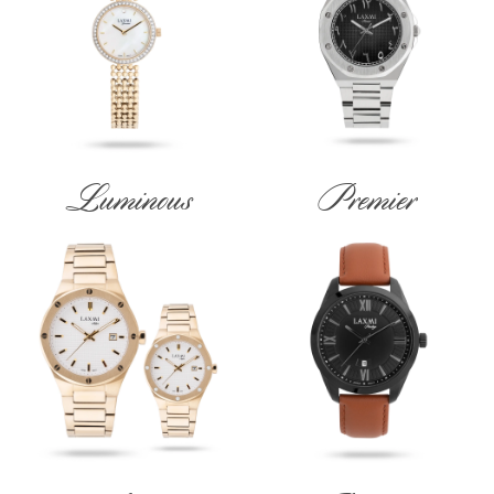
Luminous
Premier