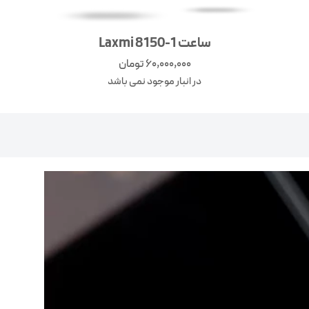
ساعت Laxmi 8150-1
60,000,000
تومان
در انبار موجود نمی باشد