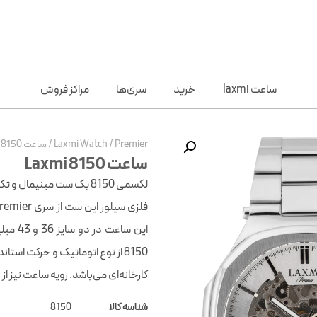
ساعت laxmi
خرید
سری‌ها
مراکز فروش
Premier
/
Laxmi Watch
/
ساعت Laxmi 8150
ساعت Laxmi 8150
لکسمی 8150 یک ست مینیم
8150 از نوع اتوماتیک و حرکت است
کارخانه‌ای می‌باشد. رویه ساعت نیز از ج
شناسه کالا
8150