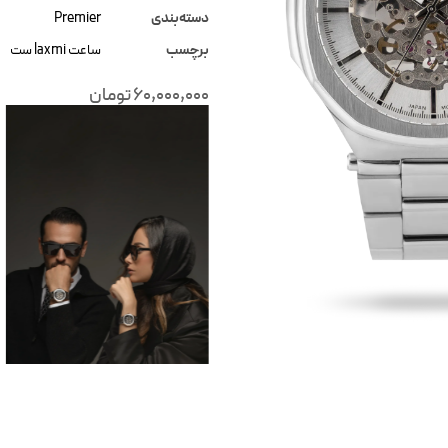
دسته‌بندی
Premier
برچسب
ساعت laxmi ست
60,000,000
تومان