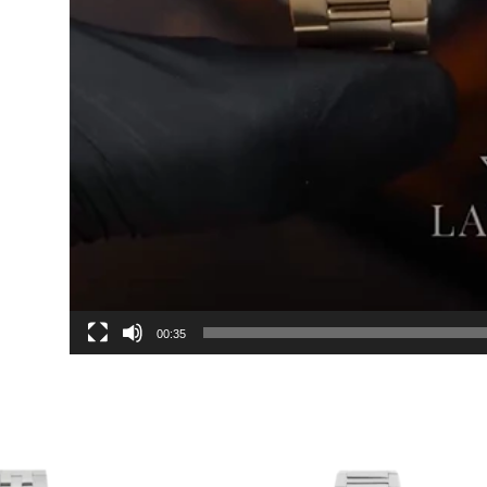
00:35