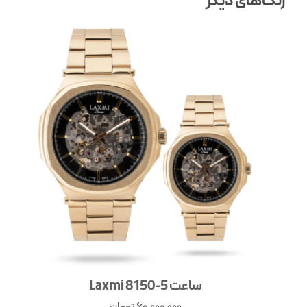
رنگ‌های دیگر
ساعت Laxmi 8150-5