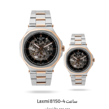
ساعت Laxmi 8150-4