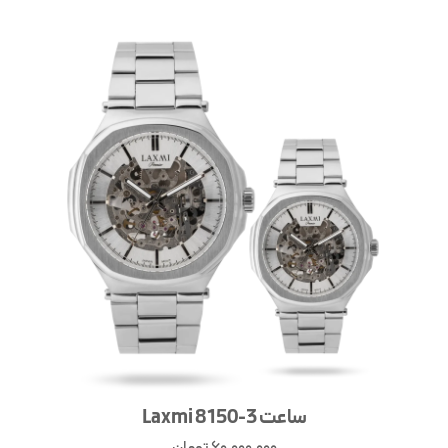
ساعت Laxmi 8150-3