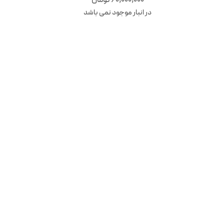
60,000,000
تومان
در انبار موجود نمی باشد