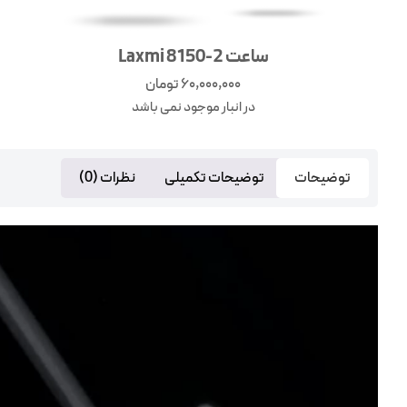
ساعت Laxmi 8150-2
60,000,000
تومان
در انبار موجود نمی باشد
توضیحات
توضیحات تکمیلی
نظرات (0)
نمایشگر
ویدیو