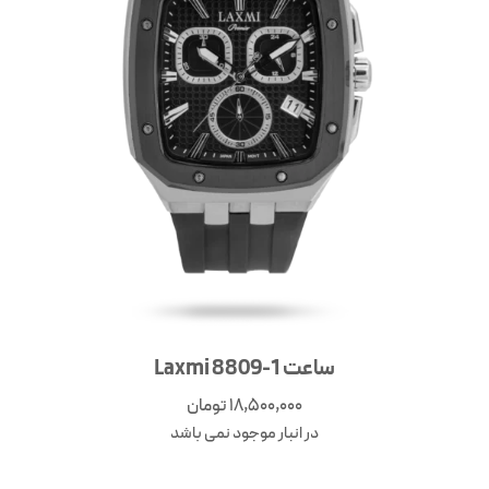
ساعت Laxmi 8809-1
18,500,000
تومان
در انبار موجود نمی باشد