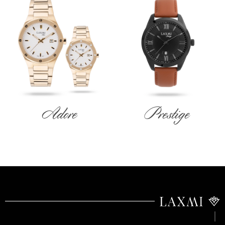
Adore
Prestige