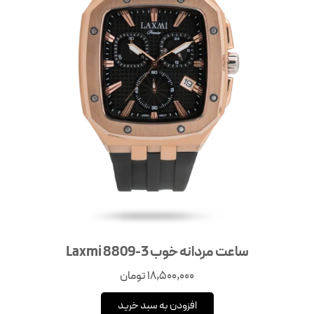
ساعت مردانه خوب Laxmi 8809-3
18,500,000
تومان
افزودن به سبد خرید