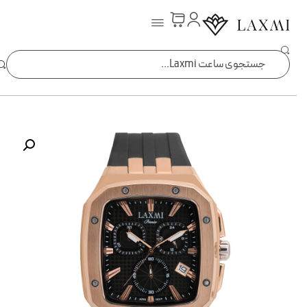
ساعت laxmi