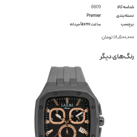
ناسه کالا
8809
سته‌بندی
Premier
رچسب
ساعت laxmi مردانه
18,500,00
تومان
نگ‌های دیگر