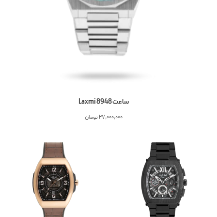
ساعت Laxmi 8948
27,000,000
تومان