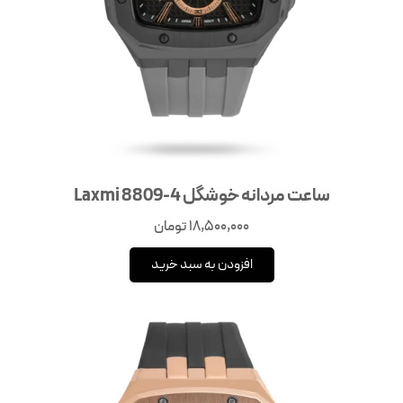
ساعت مردانه خوشگل Laxmi 8809-4
18,500,000
تومان
افزودن به سبد خرید