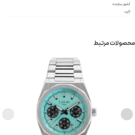
کشور سازنده
ژاپن
صولات مرتبط