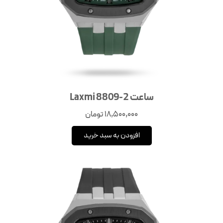
ساعت Laxmi 8809-2
18,500,000
تومان
افزودن به سبد خرید