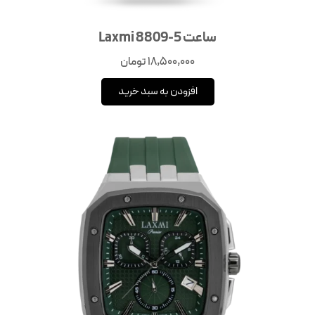
ساعت Laxmi 8809-5
18,500,000
تومان
افزودن به سبد خرید