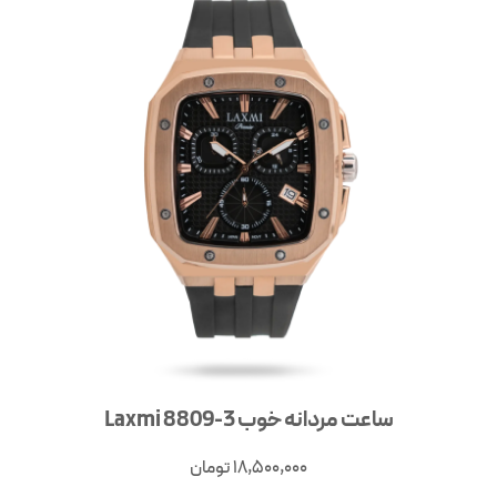
ساعت مردانه خوب Laxmi 8809-3
18,500,000
تومان