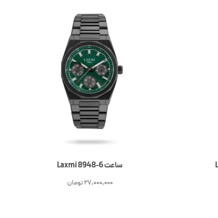
ساعت 6-Laxmi 8948
27,000,000
تومان