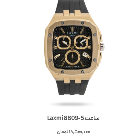
ساعت Laxmi 8809-5
18,500,000
تومان