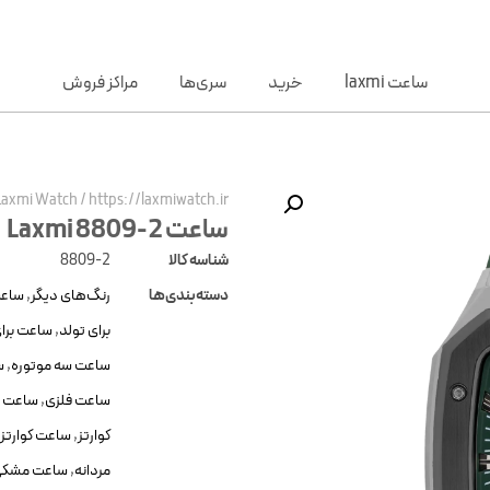
ساعت laxmi
خرید
سری‌ها
مراکز فروش
Laxmi Watch
/
https://laxmiwatch.ir/
ساعت Laxmi 8809-2
شناسه کالا
8809-2
دسته‌بندی‌ها
رنگ‌های دیگر
,
ساعت
برای تولد
,
ساعت برای
ساعت سه موتوره
,
س
ساعت فلزی
,
ساعت ف
کوارتز
,
ساعت کوارتز 
مردانه
,
ساعت مشک