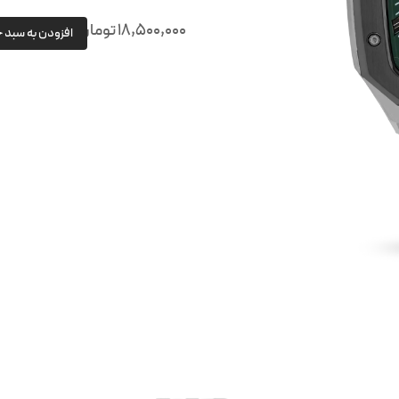
18,500,000
تومان
افزودن به سبد 