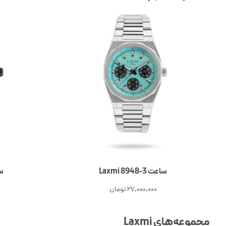
ساعت 3-Laxmi 8948
ساع
27,000,000
تومان
مجموعه‌های Laxmi