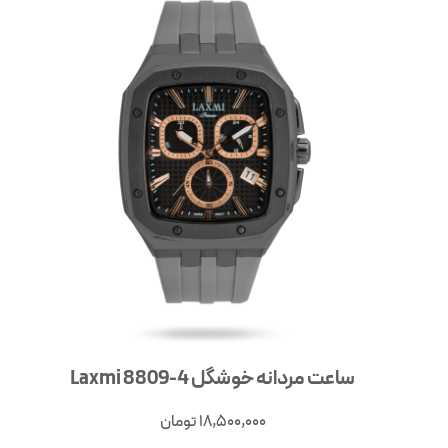
ساعت مردانه خوشگل Laxmi 8809-4
18,500,000
تومان