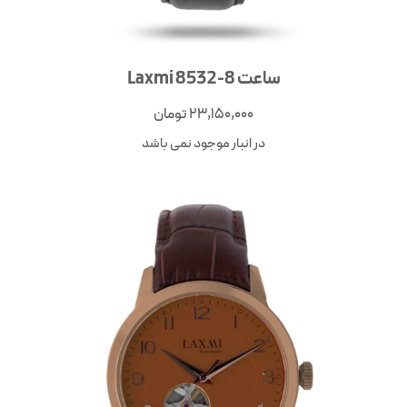
ساعت Laxmi 8532-8
23,150,000
تومان
در انبار موجود نمی باشد