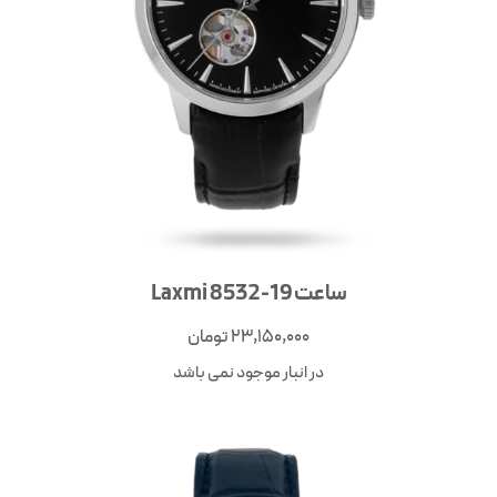
ساعت Laxmi 8532-19
23,150,000
تومان
در انبار موجود نمی باشد