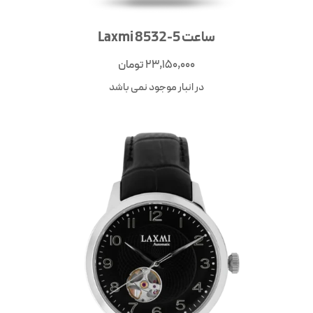
ساعت Laxmi 8532-5
23,150,000
تومان
در انبار موجود نمی باشد