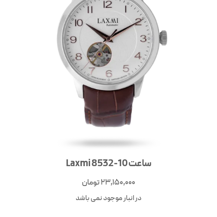
ساعت Laxmi 8532-10
23,150,000
تومان
در انبار موجود نمی باشد