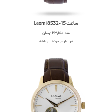
ساعت Laxmi 8532-15
23,150,000
تومان
در انبار موجود نمی باشد