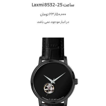
ساعت Laxmi 8532-25
23,150,000
تومان
در انبار موجود نمی باشد