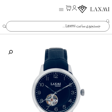
ساعت laxmi