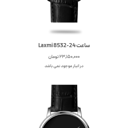
ساعت Laxmi 8532-24
23,150,000
تومان
در انبار موجود نمی باشد