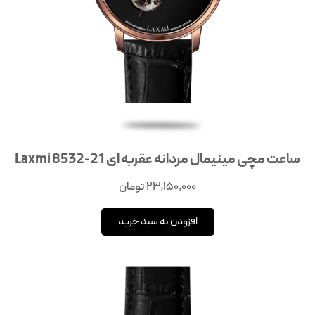
ساعت مچی مینیمال مردانه عقربه‌ ای Laxmi 8532-21
23,150,000
تومان
افزودن به سبد خرید