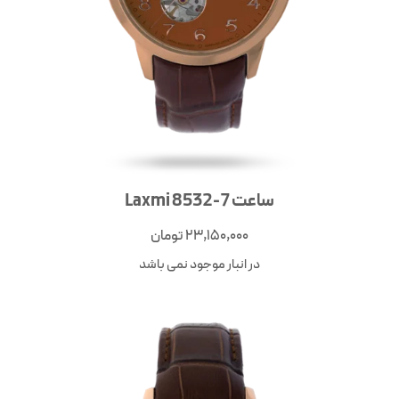
ساعت Laxmi 8532-7
23,150,000
تومان
در انبار موجود نمی باشد