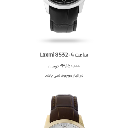
ساعت Laxmi 8532-4
23,150,000
تومان
در انبار موجود نمی باشد