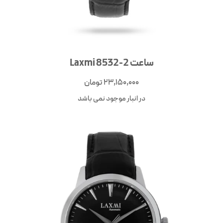
ساعت Laxmi 8532-2
23,150,000
تومان
در انبار موجود نمی باشد