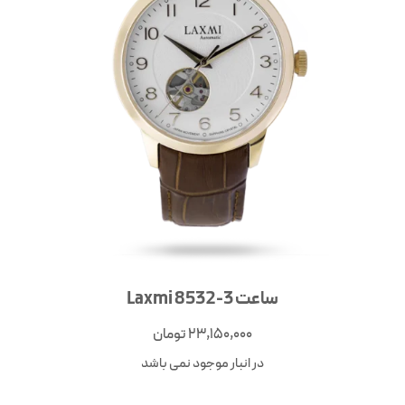
ساعت Laxmi 8532-3
23,150,000
تومان
در انبار موجود نمی باشد