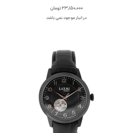
23,150,000
تومان
در انبار موجود نمی باشد