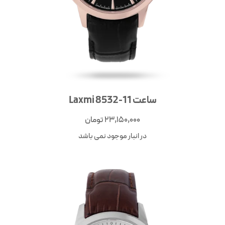
ساعت Laxmi 8532-11
23,150,000
تومان
در انبار موجود نمی باشد