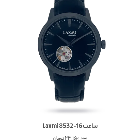
ساعت Laxmi 8532-16
23,150,000
تومان