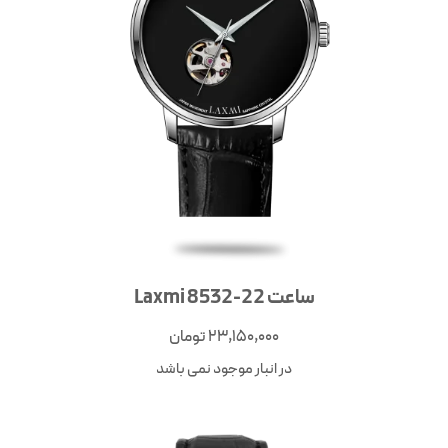
ساعت Laxmi 8532-22
23,150,000
تومان
در انبار موجود نمی باشد