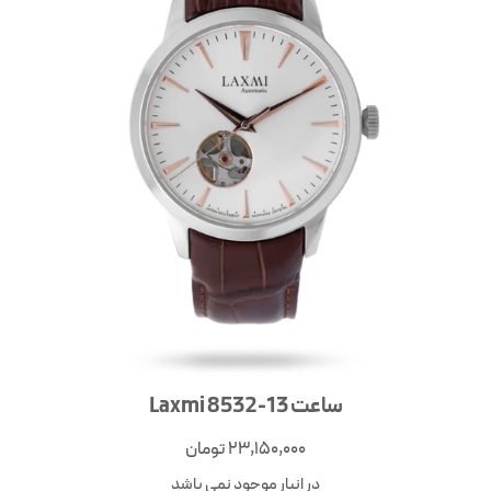
ساعت Laxmi 8532-13
23,150,000
تومان
در انبار موجود نمی باشد