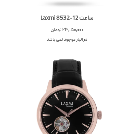
ساعت Laxmi 8532-12
23,150,000
تومان
در انبار موجود نمی باشد