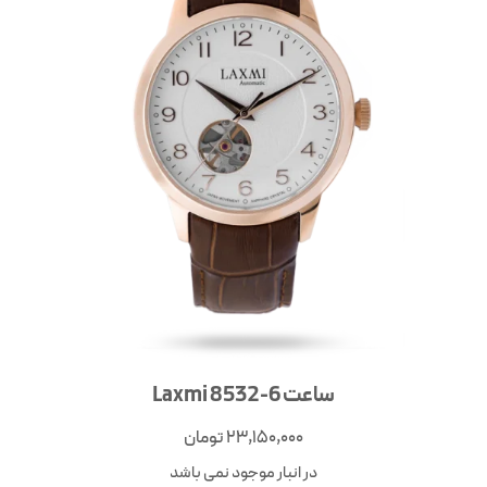
ساعت Laxmi 8532-6
23,150,000
تومان
در انبار موجود نمی باشد