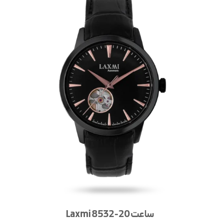
ساعت Laxmi 8532-20