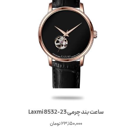
ساعت بند چرمی Laxmi 8532-23
23,150,000
تومان