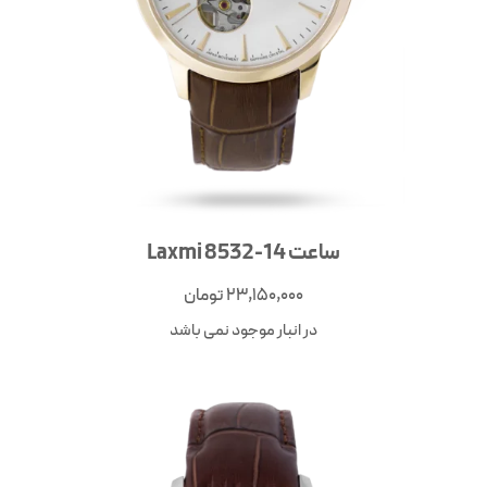
ساعت Laxmi 8532-14
23,150,000
تومان
در انبار موجود نمی باشد