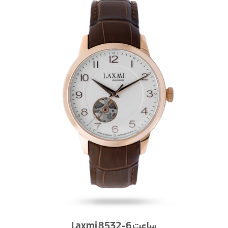
ساعت Laxmi 8532-6