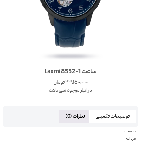
ساعت Laxmi 8532-1
23,150,000
تومان
در انبار موجود نمی باشد
توضیحات تکمیلی
نظرات (0)
جنسیت
مردانه