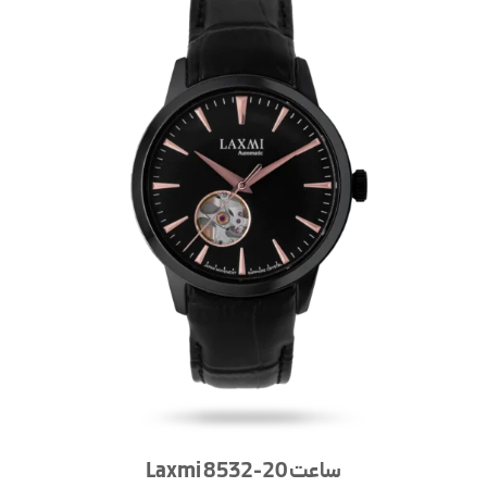
ساعت Laxmi 8532-20