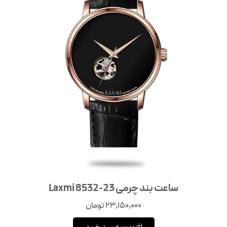
ساعت بند چرمی Laxmi 8532-23
23,150,000
تومان