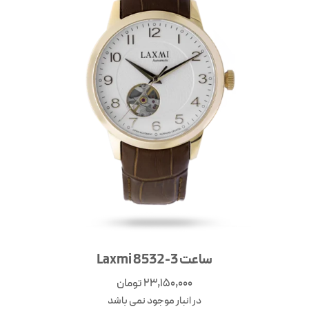
ساعت Laxmi 8532-3
23,150,000
تومان
در انبار موجود نمی باشد