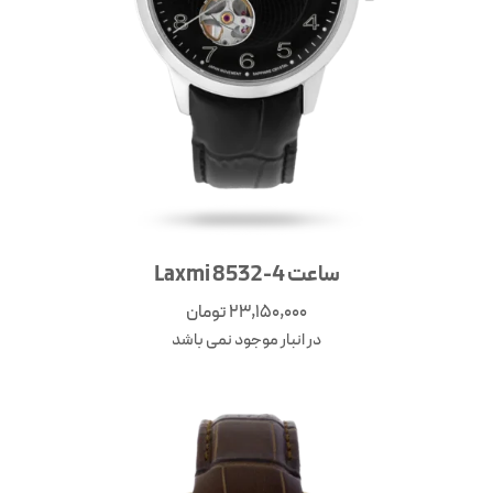
ساعت Laxmi 8532-4
23,150,000
تومان
در انبار موجود نمی باشد