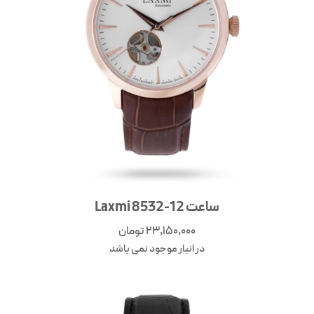
ساعت Laxmi 8532-12
23,150,000
تومان
در انبار موجود نمی باشد