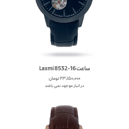
ساعت Laxmi 8532-16
23,150,000
تومان
در انبار موجود نمی باشد