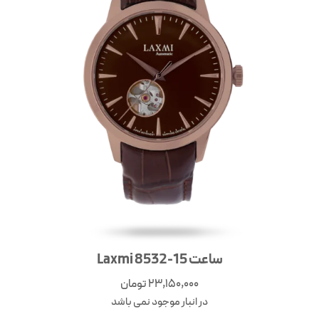
ساعت Laxmi 8532-15
23,150,000
تومان
در انبار موجود نمی باشد