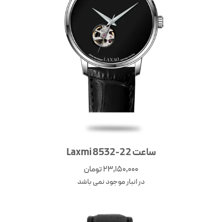
ساعت Laxmi 8532-22
23,150,000
تومان
در انبار موجود نمی باشد