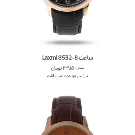
ساعت Laxmi 8532-8
23,150,000
تومان
در انبار موجود نمی باشد