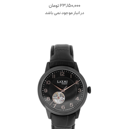
23,150,000
تومان
در انبار موجود نمی باشد