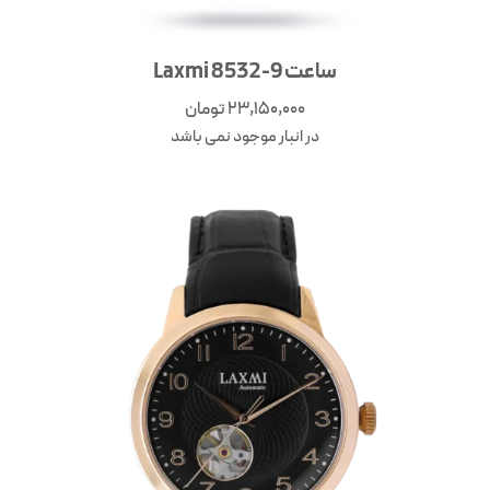
ساعت Laxmi 8532-9
23,150,000
تومان
در انبار موجود نمی باشد