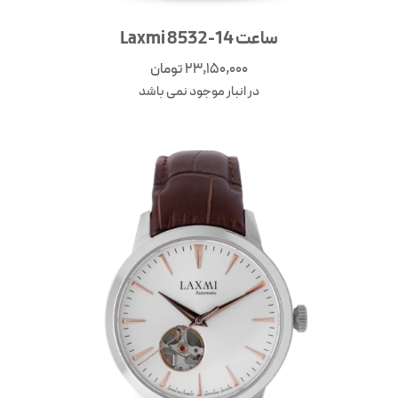
ساعت Laxmi 8532-14
23,150,000
تومان
در انبار موجود نمی باشد