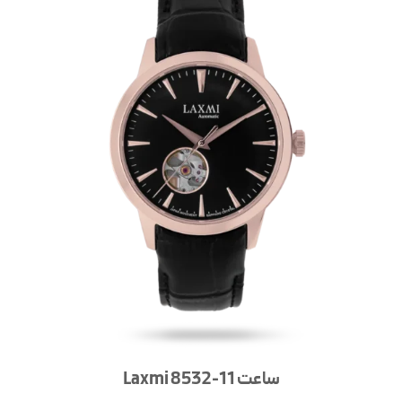
ساعت Laxmi 8532-11