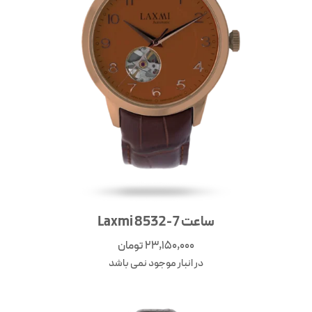
ساعت Laxmi 8532-7
23,150,000
تومان
در انبار موجود نمی باشد