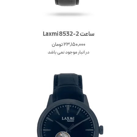
ساعت Laxmi 8532-2
23,150,000
تومان
در انبار موجود نمی باشد