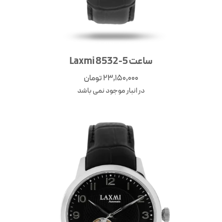
ساعت Laxmi 8532-5
23,150,000
تومان
در انبار موجود نمی باشد