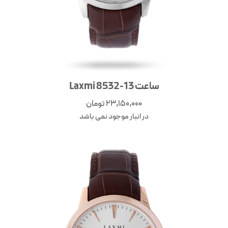
ساعت Laxmi 8532-13
23,150,000
تومان
در انبار موجود نمی باشد