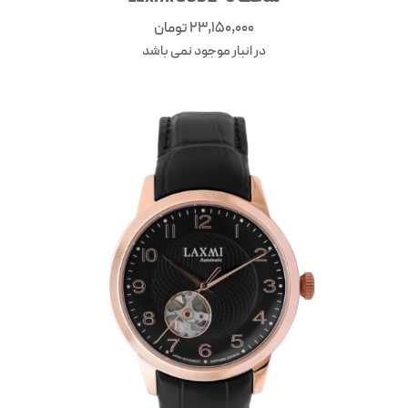
23,150,000
تومان
در انبار موجود نمی باشد