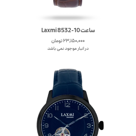
ساعت Laxmi 8532-10
23,150,000
تومان
در انبار موجود نمی باشد