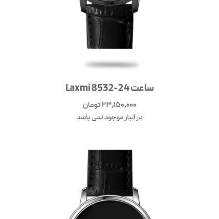
ساعت Laxmi 8532-24
23,150,000
تومان
در انبار موجود نمی باشد