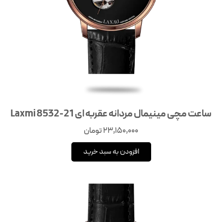
ساعت مچی مینیمال مردانه عقربه‌ ای Laxmi 8532-21
23,150,000
تومان
افزودن به سبد خرید