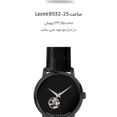
ساعت Laxmi 8532-25
23,150,000
تومان
در انبار موجود نمی باشد