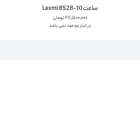
ساعت Laxmi 8528-10
27,500,000
تومان
در انبار موجود نمی باشد