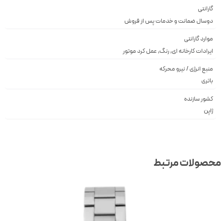
گارانتی
دوسال ضمانت و خدمات پس از فروش
موارد گارانتی
ایرادات کارخانه ای, رنگ, عمل کرد موتور
منبع انرژی / نیرو محرکه
باتری
کشور سازنده
ژاپن
صولات مرتبط