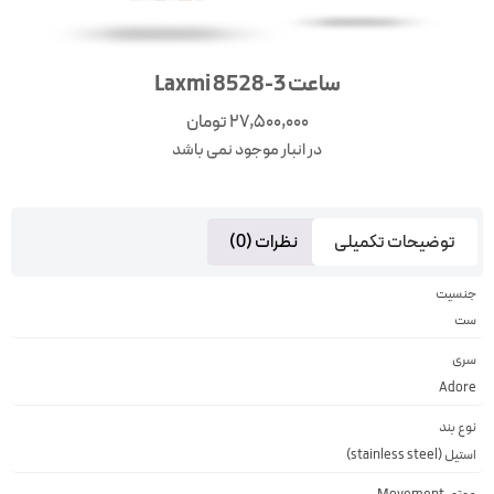
ساعت Laxmi 8528-3
27,500,000
تومان
در انبار موجود نمی باشد
توضیحات تکمیلی
نظرات (0)
جنسیت
ست
سری
Adore
نوع بند
استیل (stainless steel)