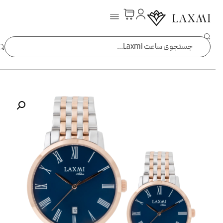
ساعت laxmi