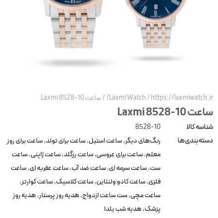
https://laxmiwatch.ir
/
Laxmi Watch
/
ساعت Laxmi 8528-10
عت Laxmi 8528-10
ناسه کالا
8528-10
سته‌بندی‌ها
رنگ‌های دیگر
,
ساعت استیل
,
ساعت برای تولد
,
ساعت برای روز
معلم
,
ساعت برای عروسی
,
ساعت رزگلد
,
ساعت ژاپنی
,
ساعت
ست
,
ساعت سرمه ای
,
ساعت ضد آب
,
ساعت عقربه ای
,
ساعت
فلزی
,
ساعت کادو ولنتاین
,
ساعت کلاسیک
,
ساعت کوارتز
,
ساعت مچی
,
ست ساعت ازدواج
,
هدیه روز پرستار
,
هدیه روز
پزشک
,
هدیه شب یلدا