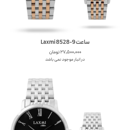
ساعت Laxmi 8528-9
27,500,000
تومان
در انبار موجود نمی باشد