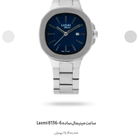
ساعت مینیمال ساده Laxmi 8136-6
17,400,000
تومان