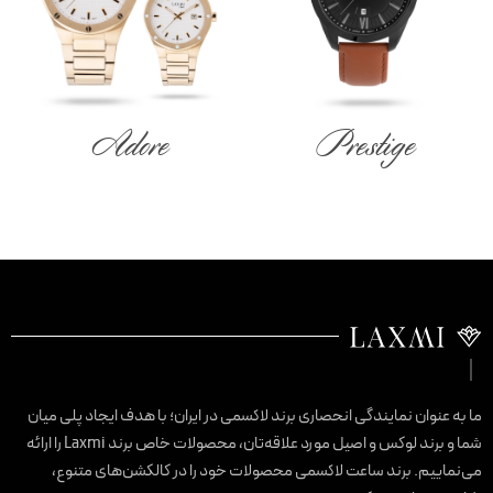
Adore
Prestige
ا به عنوان نمایندگی انحصاری برند لاکسمی در ایران؛ با هدف ایجاد پلی میان
شما و برند لوکس و اصیل مورد علاقه‌تان، محصولات خاص برند Laxmi را ارائه
ی‌نماییم. برند ساعت لاکسمی محصولات خود را در کالکشن‌های متنوع،