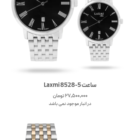
ساعت Laxmi 8528-5
27,500,000
تومان
در انبار موجود نمی باشد