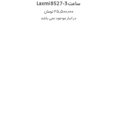
ساعت Laxmi 8527-3
25,500,000
تومان
در انبار موجود نمی باشد