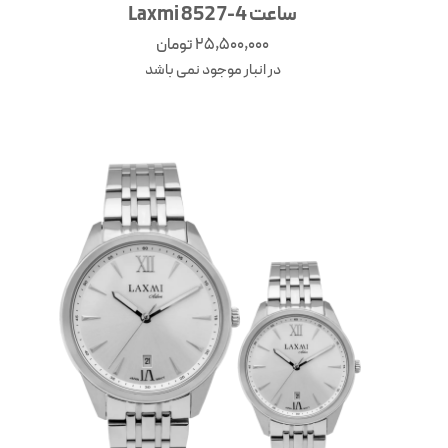
ساعت Laxmi 8527-4
25,500,000
تومان
در انبار موجود نمی باشد