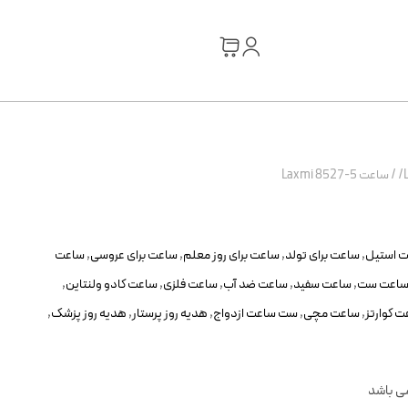
/
ساعت Laxmi 8527-5
 استیل
,
ساعت برای تولد
,
ساعت برای روز معلم
,
ساعت برای عروسی
,
ساعت
اعت ست
,
ساعت سفید
,
ساعت ضد آب
,
ساعت فلزی
,
ساعت کادو ولنتاین
,
 کوارتز
,
ساعت مچی
,
ست ساعت ازدواج
,
هدیه روز پرستار
,
هدیه روز پزشک
,
می باشد