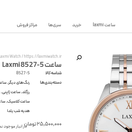
ساعت laxmi
خرید
سری‌ها
مراکز فروش
Laxmi Watch
/
https://laxmiwatch.ir/
ساعت Laxmi 8527-5
شناسه کالا
8527-5
دسته‌بندی‌ها
رنگ‌های دیگر
,
ساعت
رزگلد
,
ساعت ژاپنی
,
س
ساعت کلاسیک
,
ساعت
هدیه شب یلدا
25,500,000
تومان
در انبار موجود ن