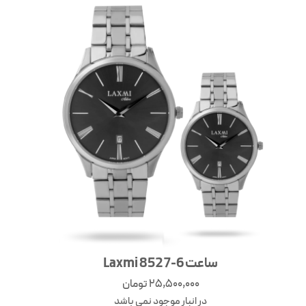
ساعت Laxmi 8527-6
25,500,000
تومان
در انبار موجود نمی باشد