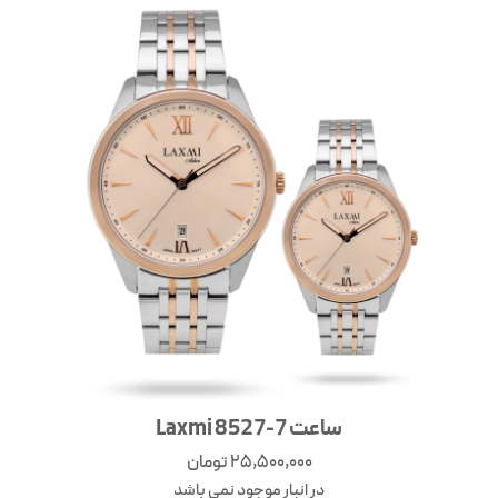
ساعت Laxmi 8527-7
25,500,000
تومان
در انبار موجود نمی باشد