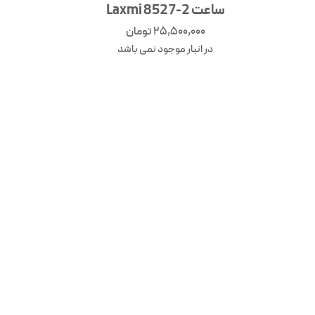
ساعت Laxmi 8527-2
25,500,000
تومان
در انبار موجود نمی باشد