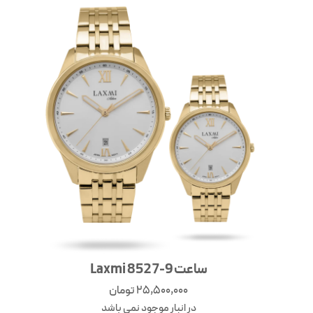
ساعت Laxmi 8527-9
25,500,000
تومان
در انبار موجود نمی باشد