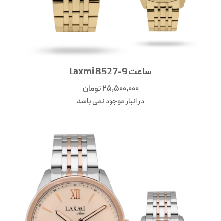
ساعت Laxmi 8527-9
25,500,000
تومان
در انبار موجود نمی باشد