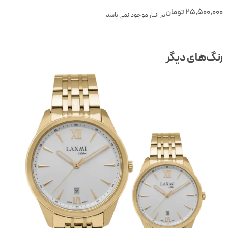
25,500,00
تومان
در انبار موجود نمی باشد
نگ‌های دیگر