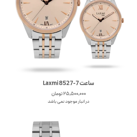
ساعت Laxmi 8527-7
25,500,000
تومان
در انبار موجود نمی باشد