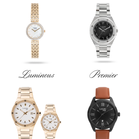
Luminous
Premier