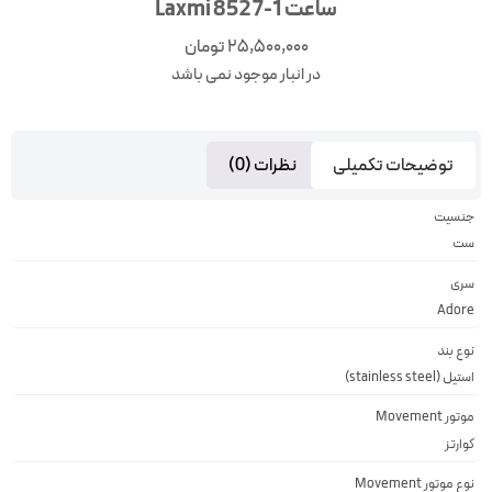
ساعت Laxmi 8527-1
25,500,000
تومان
در انبار موجود نمی باشد
توضیحات تکمیلی
نظرات (0)
جنسیت
ست
سری
Adore
نوع بند
استیل (stainless steel)
موتور Movement
کوارتز
نوع موتور Movement