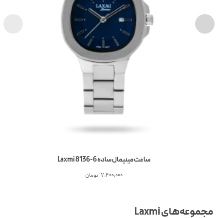
ساعت مینیمال ساده Laxmi 8136-6
17,400,000
تومان
جموعه‌های Laxmi