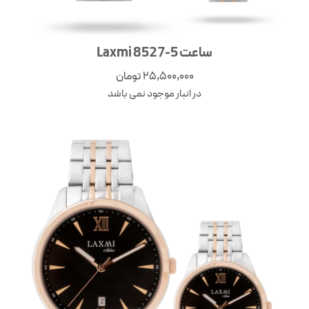
ساعت Laxmi 8527-5
25,500,000
تومان
در انبار موجود نمی باشد