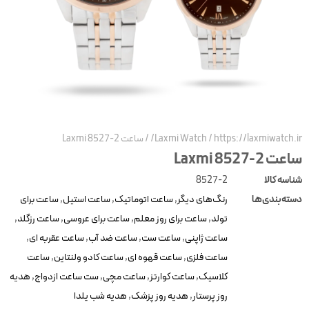
https://laxmiwatch.ir
/
Laxmi Watch
/
ساعت Laxmi 8527-2
عت Laxmi 8527-2
ناسه کالا
8527-2
سته‌بندی‌ها
رنگ‌های دیگر
,
ساعت اتوماتیک
,
ساعت استیل
,
ساعت برای
تولد
,
ساعت برای روز معلم
,
ساعت برای عروسی
,
ساعت رزگلد
,
ساعت ژاپنی
,
ساعت ست
,
ساعت ضد آب
,
ساعت عقربه ای
,
ساعت فلزی
,
ساعت قهوه ای
,
ساعت کادو ولنتاین
,
ساعت
کلاسیک
,
ساعت کوارتز
,
ساعت مچی
,
ست ساعت ازدواج
,
هدیه
روز پرستار
,
هدیه روز پزشک
,
هدیه شب یلدا