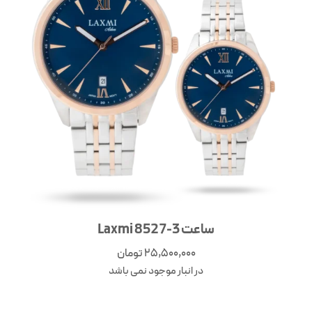
ساعت Laxmi 8527-3
25,500,000
تومان
در انبار موجود نمی باشد