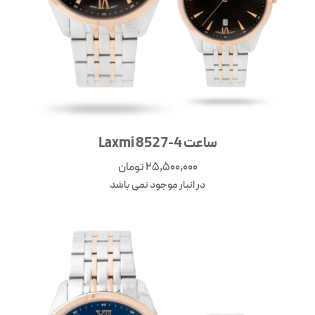
ساعت Laxmi 8527-4
25,500,000
تومان
در انبار موجود نمی باشد