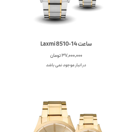
ساعت Laxmi 8510-14
37,000,000
تومان
در انبار موجود نمی باشد