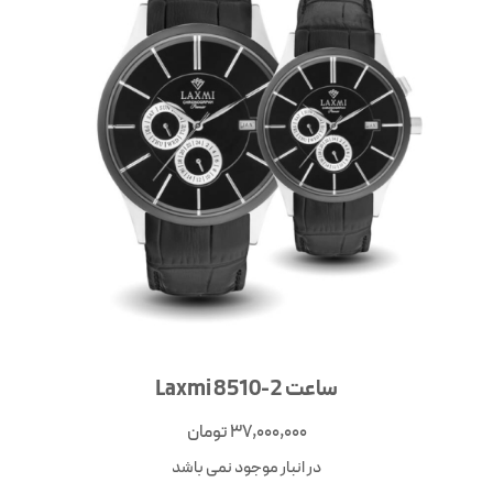
ساعت Laxmi 8510-2
37,000,000
تومان
در انبار موجود نمی باشد