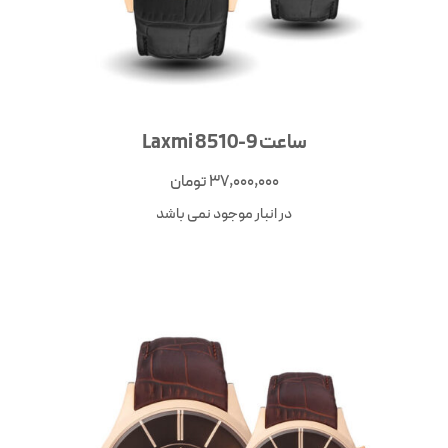
ساعت Laxmi 8510-9
37,000,000
تومان
در انبار موجود نمی باشد