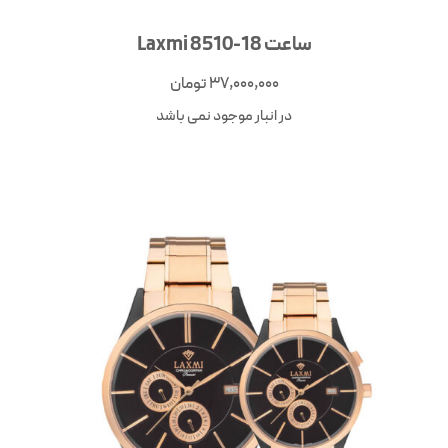
ساعت Laxmi 8510-18
37,000,000
تومان
در انبار موجود نمی باشد