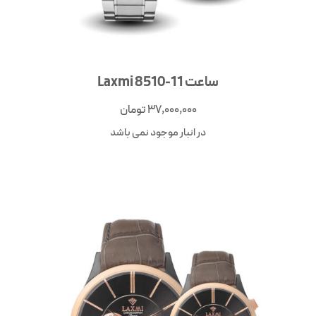
ساعت Laxmi 8510-11
37,000,000
تومان
در انبار موجود نمی باشد