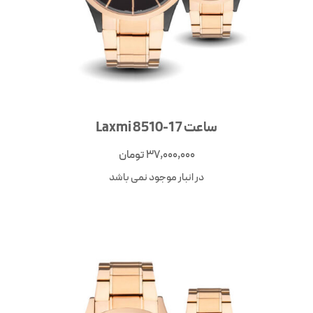
ساعت Laxmi 8510-17
37,000,000
تومان
در انبار موجود نمی باشد