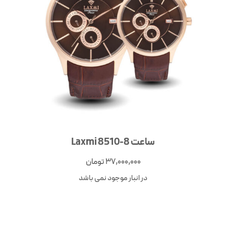
ساعت Laxmi 8510-8
37,000,000
تومان
در انبار موجود نمی باشد