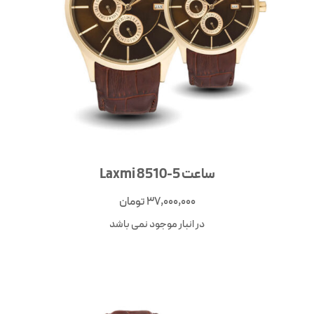
ساعت Laxmi 8510-5
37,000,000
تومان
در انبار موجود نمی باشد