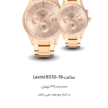
ساعت Laxmi 8510-16
37,000,000
تومان
در انبار موجود نمی باشد