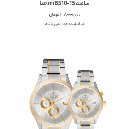
ساعت Laxmi 8510-15
37,000,000
تومان
در انبار موجود نمی باشد