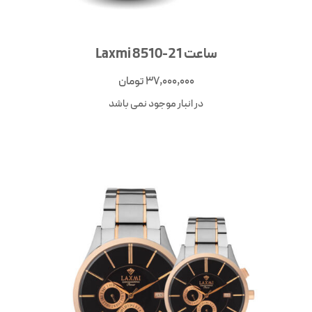
ساعت Laxmi 8510-21
37,000,000
تومان
در انبار موجود نمی باشد