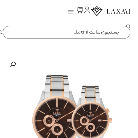
ساعت laxmi