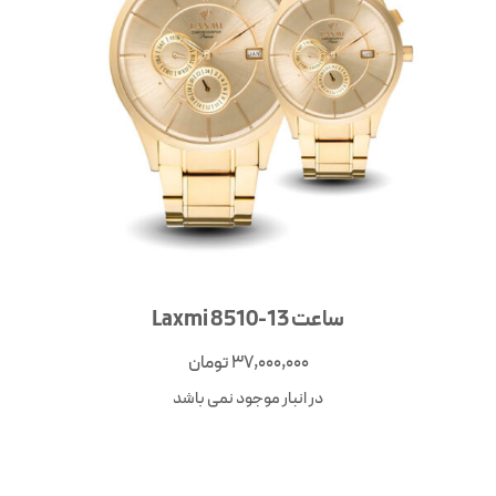
ساعت Laxmi 8510-13
37,000,000
تومان
در انبار موجود نمی باشد