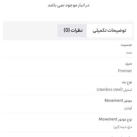
در انبار موجود نمی باشد
توضیحات تکمیلی
نظرات (0)
جنسیت
ست
سری
Premier
نوع بند
استیل (stainless steel)
موتور Movement
کوارتز
نوع موتور Movement
دي ديت ژاپن