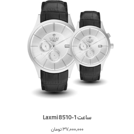
ساعت Laxmi 8510-1
37,000,000
تومان