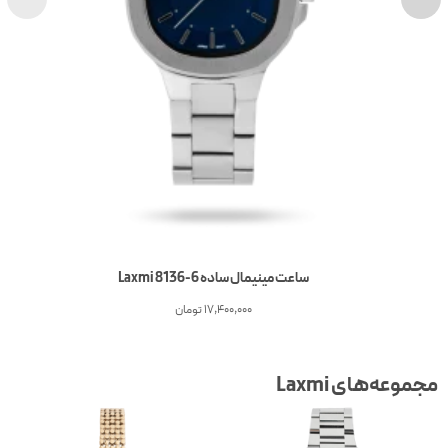
ساعت مینیمال ساده Laxmi 8136-6
17,400,000
تومان
جموعه‌های Laxmi