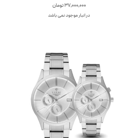
37,000,000
تومان
در انبار موجود نمی باشد