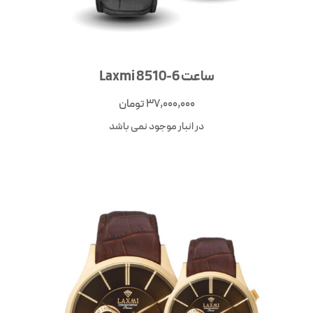
ساعت Laxmi 8510-6
37,000,000
تومان
در انبار موجود نمی باشد