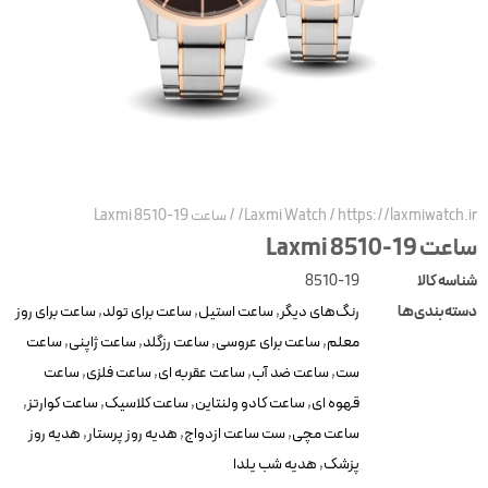
https://laxmiwatch.ir
/
Laxmi Watch
/
ساعت Laxmi 8510-19
عت Laxmi 8510-19
ناسه کالا
8510-19
سته‌بندی‌ها
رنگ‌های دیگر
,
ساعت استیل
,
ساعت برای تولد
,
ساعت برای روز
معلم
,
ساعت برای عروسی
,
ساعت رزگلد
,
ساعت ژاپنی
,
ساعت
ست
,
ساعت ضد آب
,
ساعت عقربه ای
,
ساعت فلزی
,
ساعت
قهوه ای
,
ساعت کادو ولنتاین
,
ساعت کلاسیک
,
ساعت کوارتز
,
ساعت مچی
,
ست ساعت ازدواج
,
هدیه روز پرستار
,
هدیه روز
پزشک
,
هدیه شب یلدا