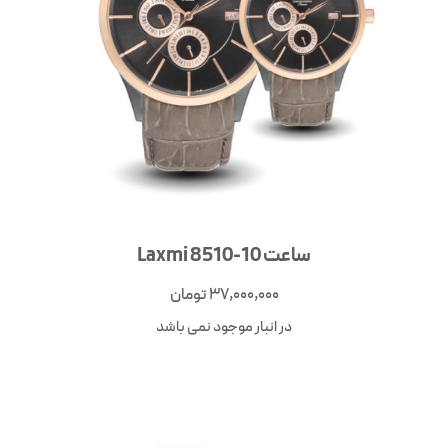
ساعت Laxmi 8510-10
37,000,000
تومان
در انبار موجود نمی باشد