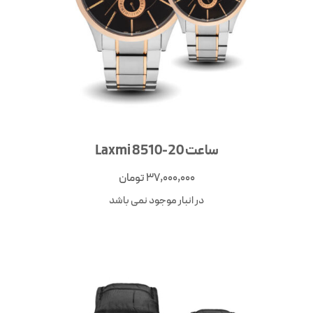
ساعت Laxmi 8510-20
37,000,000
تومان
در انبار موجود نمی باشد