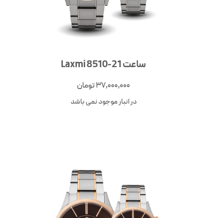
ساعت Laxmi 8510-21
37,000,000
تومان
در انبار موجود نمی باشد