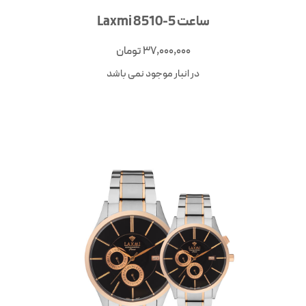
ساعت Laxmi 8510-5
37,000,000
تومان
در انبار موجود نمی باشد