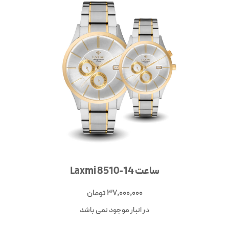
ساعت Laxmi 8510-14
37,000,000
تومان
در انبار موجود نمی باشد