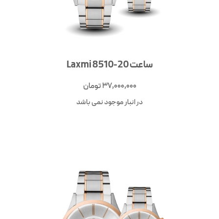
ساعت Laxmi 8510-20
37,000,000
تومان
در انبار موجود نمی باشد