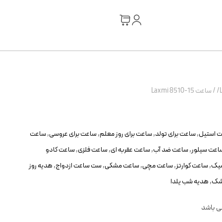
/
ساعت Laxmi 8510-15
 استیل
,
ساعت برای تولد
,
ساعت برای روز معلم
,
ساعت برای عروسی
,
ساعت
اعت سیلور
,
ساعت ضد آب
,
ساعت عقربه ای
,
ساعت فلزی
,
ساعت کادو
سیک
,
ساعت کوارتز
,
ساعت مچی
,
ساعت مشکی
,
ست ساعت ازدواج
,
هدیه روز
زشک
,
هدیه شب یلدا
می باشد