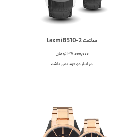
ساعت Laxmi 8510-2
37,000,000
تومان
در انبار موجود نمی باشد