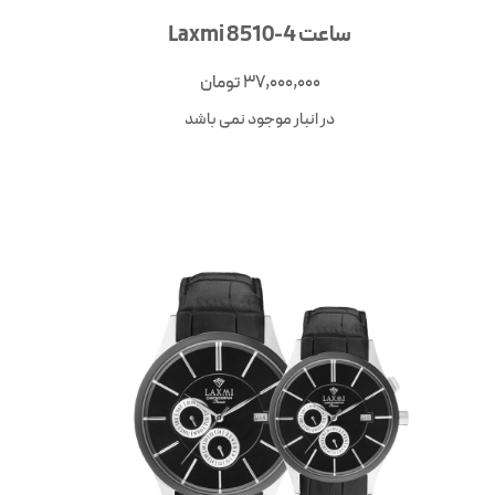
ساعت Laxmi 8510-4
37,000,000
تومان
در انبار موجود نمی باشد