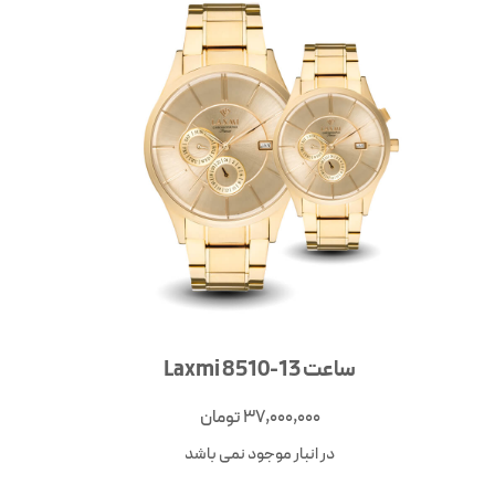
ساعت Laxmi 8510-13
37,000,000
تومان
در انبار موجود نمی باشد