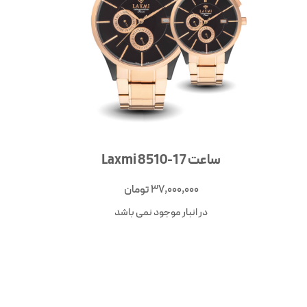
ساعت Laxmi 8510-17
37,000,000
تومان
در انبار موجود نمی باشد