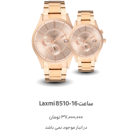
ساعت Laxmi 8510-16
37,000,000
تومان
در انبار موجود نمی باشد