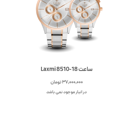
ساعت Laxmi 8510-18
37,000,000
تومان
در انبار موجود نمی باشد