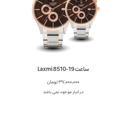
ساعت Laxmi 8510-19
37,000,000
تومان
در انبار موجود نمی باشد