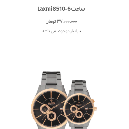
ساعت Laxmi 8510-6
37,000,000
تومان
در انبار موجود نمی باشد