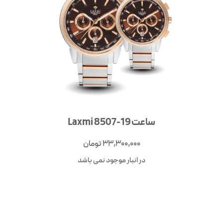
ساعت Laxmi 8507-19
33,300,000
تومان
در انبار موجود نمی باشد