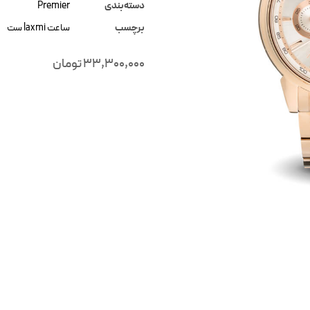
دسته‌بندی
Premier
برچسب
ساعت laxmi ست
33,300,000
تومان