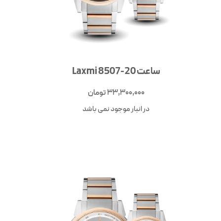
ساعت Laxmi 8507-20
33,300,000
تومان
در انبار موجود نمی باشد