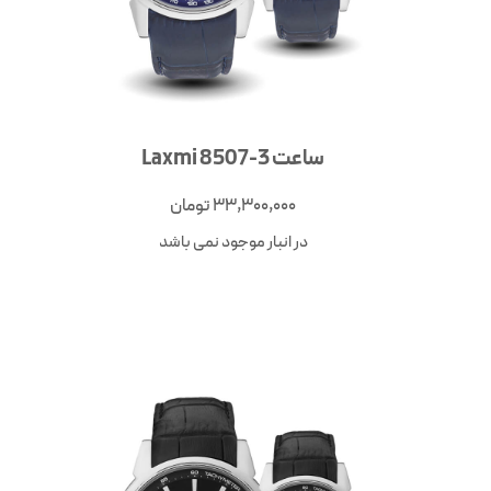
ساعت Laxmi 8507-3
33,300,000
تومان
در انبار موجود نمی باشد