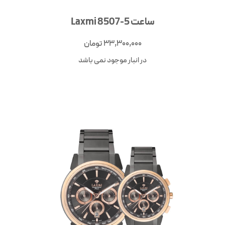
ساعت Laxmi 8507-5
33,300,000
تومان
در انبار موجود نمی باشد