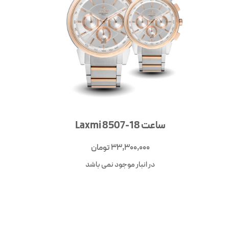
ساعت Laxmi 8507-18
33,300,000
تومان
در انبار موجود نمی باشد