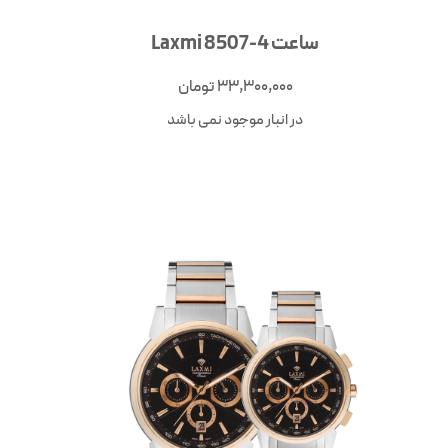
ساعت Laxmi 8507-4
33,300,000
تومان
در انبار موجود نمی باشد