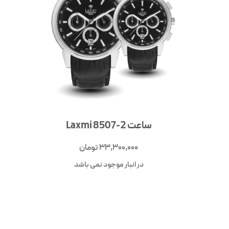
ساعت Laxmi 8507-2
33,300,000
تومان
در انبار موجود نمی باشد