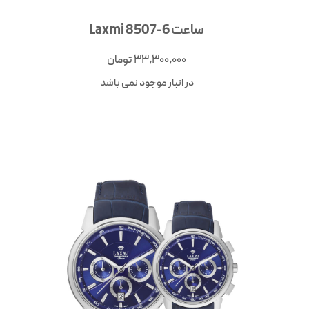
ساعت Laxmi 8507-6
33,300,000
تومان
در انبار موجود نمی باشد