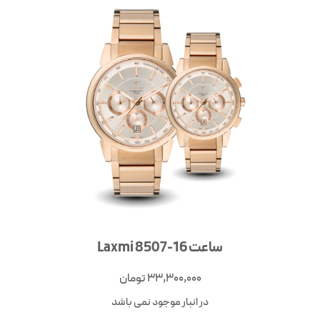
ساعت Laxmi 8507-16
33,300,000
تومان
در انبار موجود نمی باشد