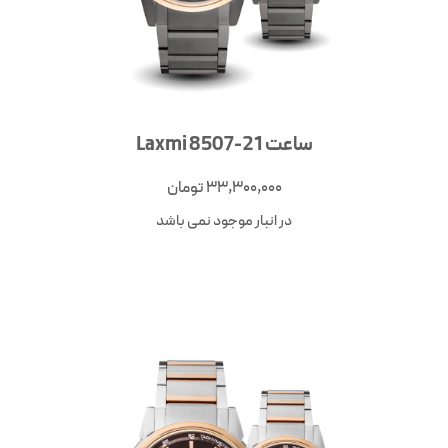
ساعت Laxmi 8507-21
33,300,000
تومان
در انبار موجود نمی باشد