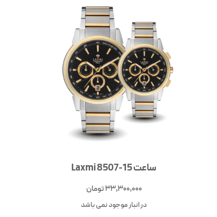
ساعت Laxmi 8507-15
33,300,000
تومان
در انبار موجود نمی باشد