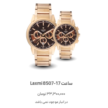
ساعت Laxmi 8507-17
33,300,000
تومان
در انبار موجود نمی باشد