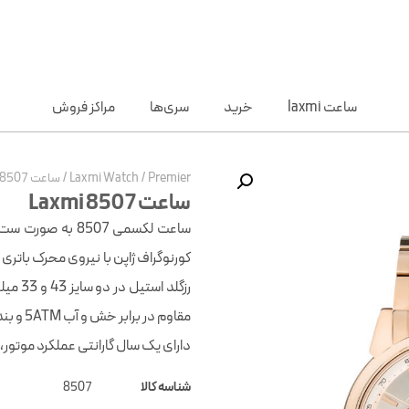
ساعت laxmi
خرید
سری‌ها
مراکز فروش
Premier
/
Laxmi Watch
/
ساعت Laxmi 8507
ساعت Laxmi 8507
رزگلد 
مقاوم 
دارای یک سال گارانتی عملکرد موتور، 
شناسه کالا
8507