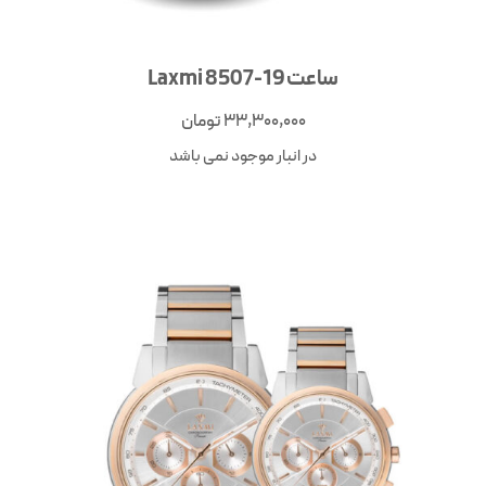
ساعت Laxmi 8507-19
33,300,000
تومان
در انبار موجود نمی باشد