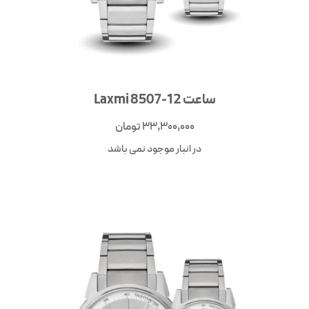
ساعت Laxmi 8507-12
33,300,000
تومان
در انبار موجود نمی باشد