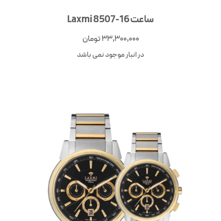
ساعت Laxmi 8507-16
33,300,000
تومان
در انبار موجود نمی باشد