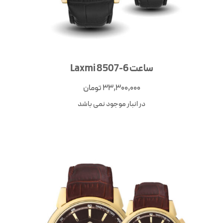
ساعت Laxmi 8507-6
33,300,000
تومان
در انبار موجود نمی باشد