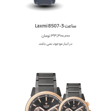
ساعت Laxmi 8507-3
33,300,000
تومان
در انبار موجود نمی باشد