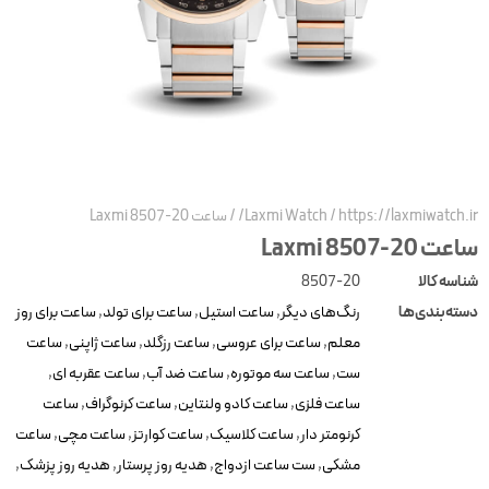
https://laxmiwatch.ir
/
Laxmi Watch
/
ساعت Laxmi 8507-20
عت Laxmi 8507-20
ناسه کالا
8507-20
سته‌بندی‌ها
رنگ‌های دیگر
,
ساعت استیل
,
ساعت برای تولد
,
ساعت برای روز
معلم
,
ساعت برای عروسی
,
ساعت رزگلد
,
ساعت ژاپنی
,
ساعت
ست
,
ساعت سه موتوره
,
ساعت ضد آب
,
ساعت عقربه ای
,
ساعت فلزی
,
ساعت کادو ولنتاین
,
ساعت کرنوگراف
,
ساعت
کرنومتر دار
,
ساعت کلاسیک
,
ساعت کوارتز
,
ساعت مچی
,
ساعت
مشکی
,
ست ساعت ازدواج
,
هدیه روز پرستار
,
هدیه روز پزشک
,