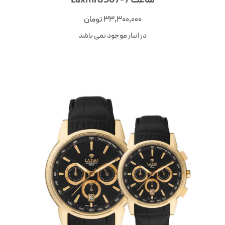
33,300,000
تومان
در انبار موجود نمی باشد