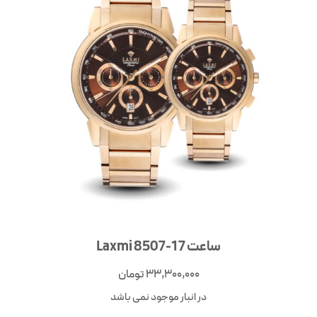
ساعت Laxmi 8507-17
33,300,000
تومان
در انبار موجود نمی باشد