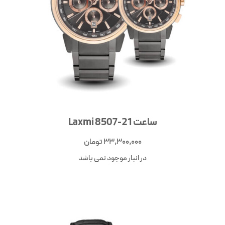
ساعت Laxmi 8507-21
33,300,000
تومان
در انبار موجود نمی باشد