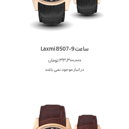
ساعت Laxmi 8507-9
33,300,000
تومان
در انبار موجود نمی باشد