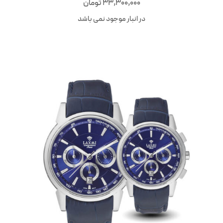
33,300,000
تومان
در انبار موجود نمی باشد