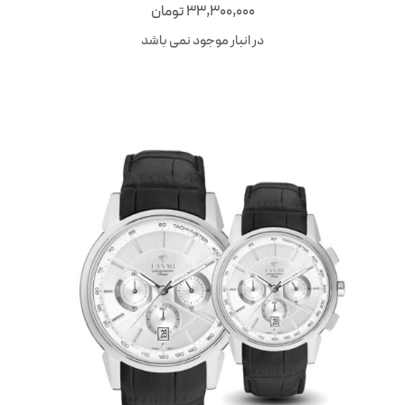
33,300,000
تومان
در انبار موجود نمی باشد