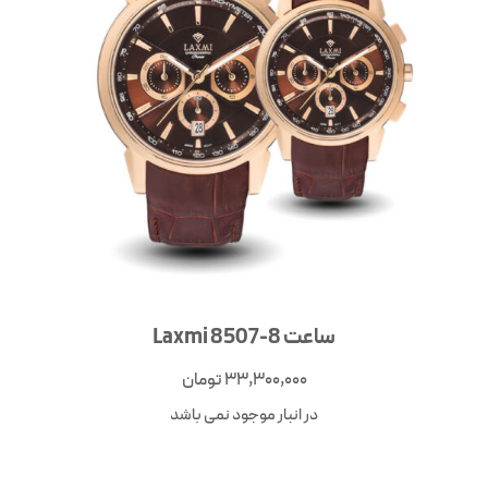
ساعت Laxmi 8507-8
33,300,000
تومان
در انبار موجود نمی باشد