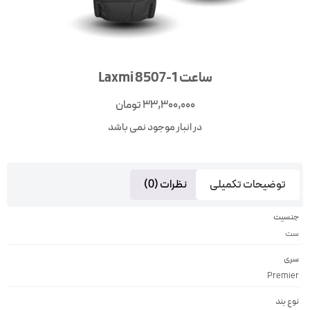
ساعت Laxmi 8507-1
33,300,000
تومان
در انبار موجود نمی باشد
توضیحات تکمیلی
نظرات (0)
جنسیت
ست
سری
Premier
نوع بند