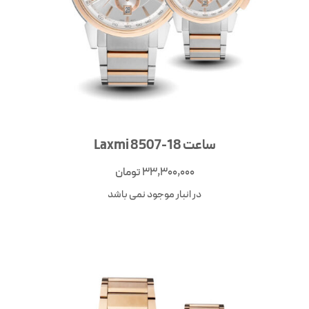
ساعت Laxmi 8507-18
33,300,000
تومان
در انبار موجود نمی باشد