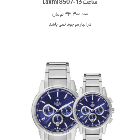
ساعت Laxmi 8507-13
33,300,000
تومان
در انبار موجود نمی باشد