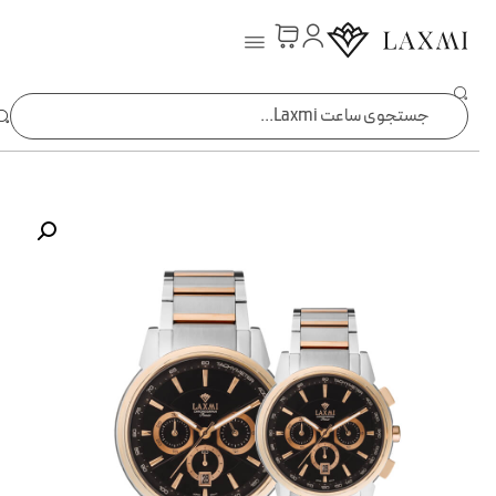
ساعت laxmi