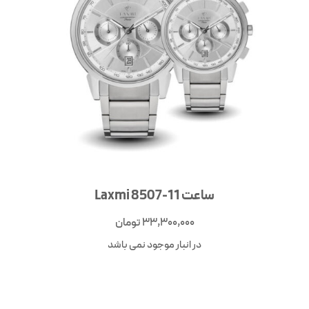
ساعت Laxmi 8507-11
33,300,000
تومان
در انبار موجود نمی باشد