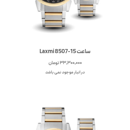
ساعت Laxmi 8507-15
33,300,000
تومان
در انبار موجود نمی باشد