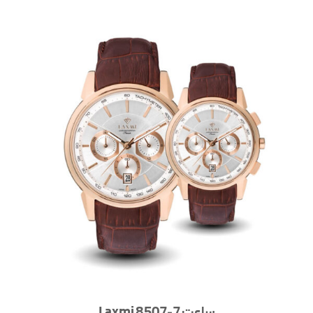
ساعت Laxmi 8507-7