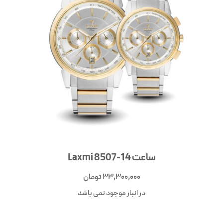
ساعت Laxmi 8507-14
33,300,000
تومان
در انبار موجود نمی باشد