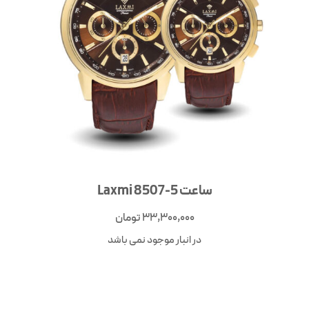
ساعت Laxmi 8507-5
33,300,000
تومان
در انبار موجود نمی باشد