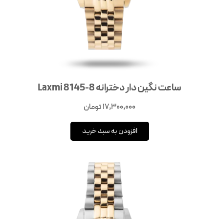
ساعت نگین دار دخترانه Laxmi 8145-8
17,300,000
تومان
افزودن به سبد خرید