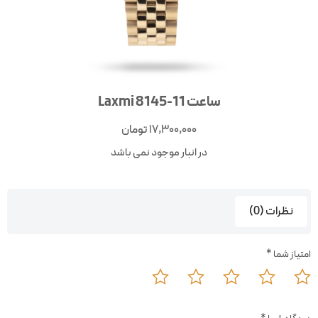
ساعت Laxmi 8145-11
17,300,000
تومان
در انبار موجود نمی باشد
نظرات (0)
متیاز شما
*