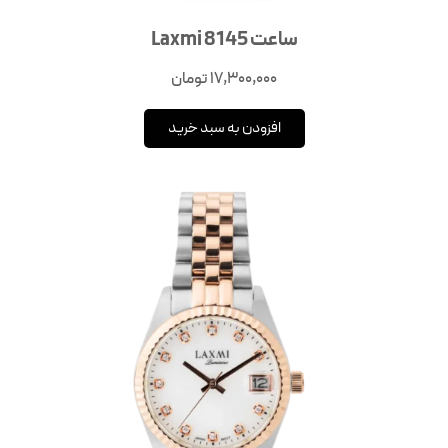
ساعت Laxmi 8145
17,300,000
تومان
افزودن به سبد خرید