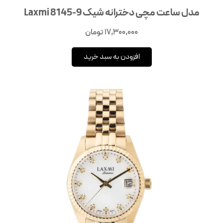
مدل ساعت مچی دخترانه شیک Laxmi 8145-9
17,300,000
تومان
افزودن به سبد خرید