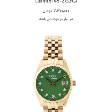
ساعت Laxmi 8145-2
17,300,000
تومان
در انبار موجود نمی باشد