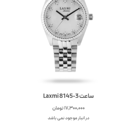
ساعت Laxmi 8145-3
17,300,000
تومان
در انبار موجود نمی باشد