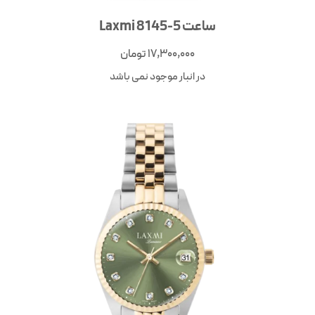
ساعت Laxmi 8145-5
17,300,000
تومان
در انبار موجود نمی باشد