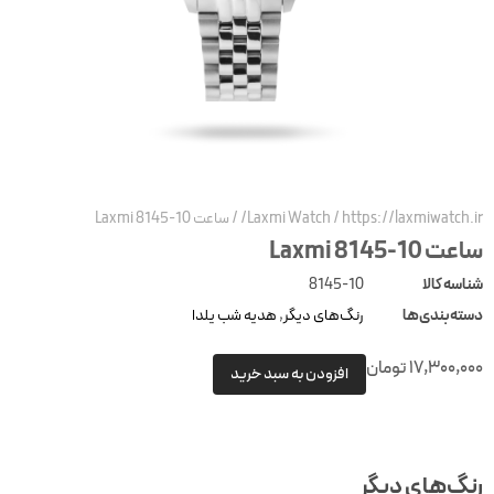
https://laxmiwatch.ir
/
Laxmi Watch
/
ساعت Laxmi 8145-10
عت Laxmi 8145-10
ناسه کالا
8145-10
سته‌بندی‌ها
رنگ‌های دیگر
,
هدیه شب یلدا
17,300,00
تومان
افزودن به سبد خرید
نگ‌های دیگر