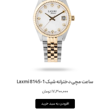
ساعت مچی دخترانه شیک Laxmi 8145-1
17,300,000
تومان
افزودن به سبد خرید