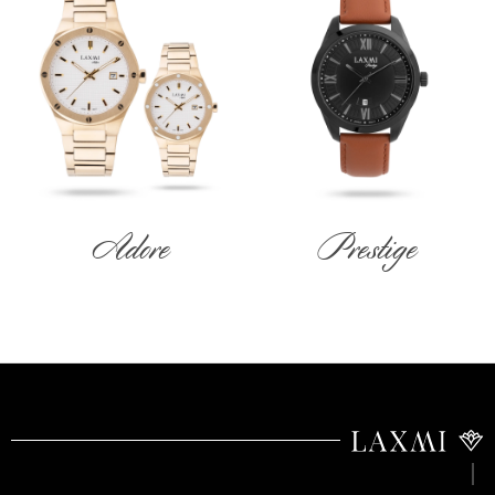
Adore
Prestige