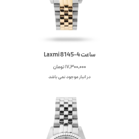
ساعت Laxmi 8145-4
17,300,000
تومان
در انبار موجود نمی باشد