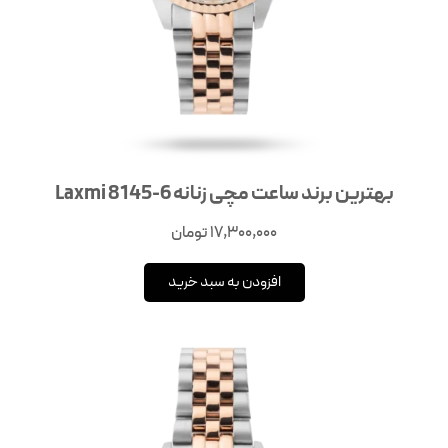
بهترین برند ساعت مچی زنانه Laxmi 8145-6
17,300,000
تومان
افزودن به سبد خرید