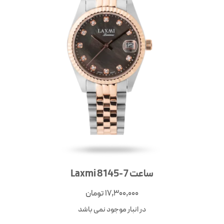
ساعت Laxmi 8145-7
17,300,000
تومان
در انبار موجود نمی باشد