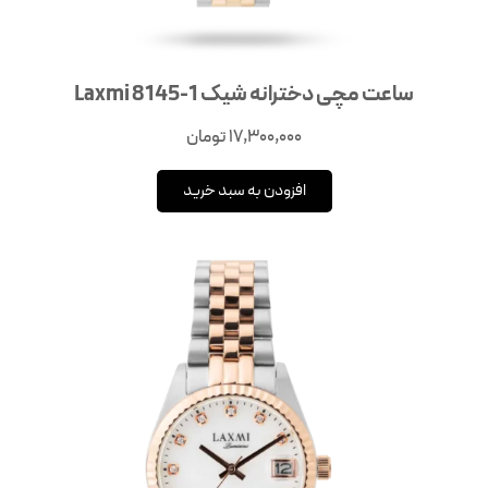
ساعت مچی دخترانه شیک Laxmi 8145-1
17,300,000
تومان
افزودن به سبد خرید