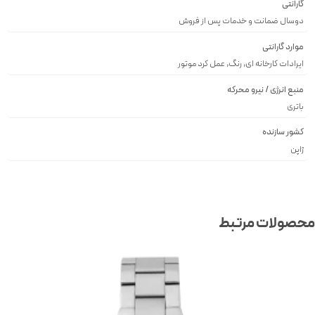
گارانتی
دوسال ضمانت و خدمات پس از فروش
موارد گارانتی
ایرادات کارخانه ای, رنگ, عمل کرد موتور
منبع انرژی / نیرو محرکه
باتری
کشور سازنده
ژاپن
صولات مرتبط