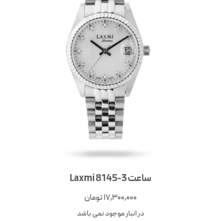
ساعت Laxmi 8145-3
17,300,000
تومان
در انبار موجود نمی باشد