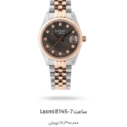
ساعت Laxmi 8145-7
17,300,000
تومان