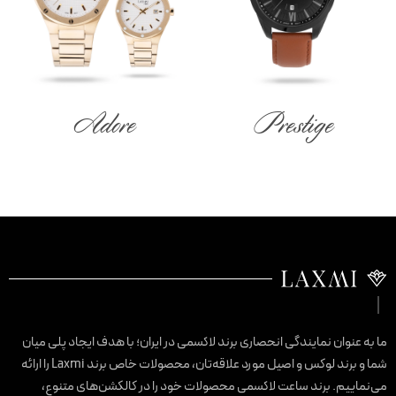
Adore
Prestige
ا به عنوان نمایندگی انحصاری برند لاکسمی در ایران؛ با هدف ایجاد پلی میان
شما و برند لوکس و اصیل مورد علاقه‌تان، محصولات خاص برند Laxmi را ارائه
ی‌نماییم. برند ساعت لاکسمی محصولات خود را در کالکشن‌های متنوع،