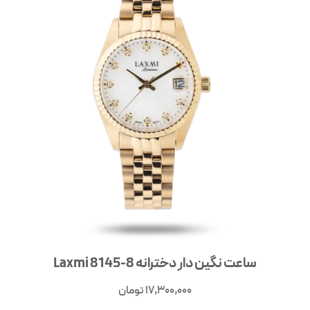
ساعت نگین دار دخترانه Laxmi 8145-8
17,300,000
تومان