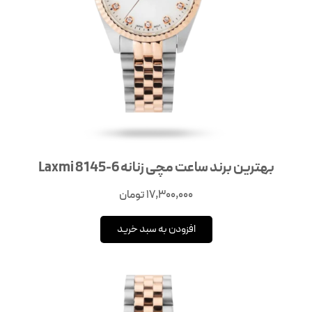
بهترین برند ساعت مچی زنانه Laxmi 8145-6
17,300,000
تومان
افزودن به سبد خرید