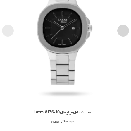
ساعت مدل مینیمال Laxmi 8136-10
17,400,000
تومان