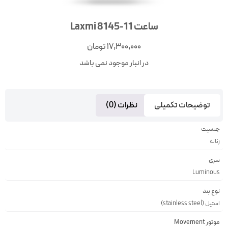
ساعت Laxmi 8145-11
17,300,000
تومان
در انبار موجود نمی باشد
توضیحات تکمیلی
نظرات (0)
جنسیت
زنانه
سری
Luminous
نوع بند
استیل (stainless steel)
موتور Movement