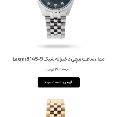
مدل ساعت مچی دخترانه شیک Laxmi 8145-9
17,300,000
تومان
افزودن به سبد خرید