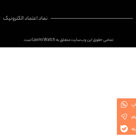
نماد اعتماد الکترونیک
تمامی حقوق این وب‌سایت متعلق به Laxmi Watch است.