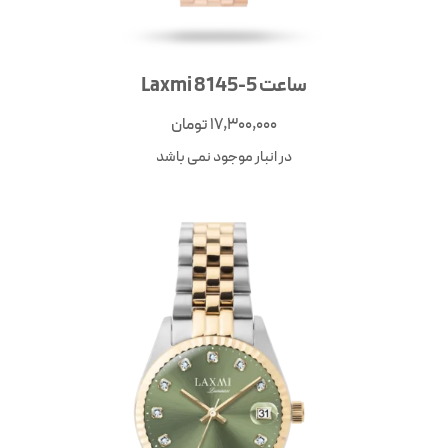
ساعت Laxmi 8145-5
17,300,000
تومان
در انبار موجود نمی باشد