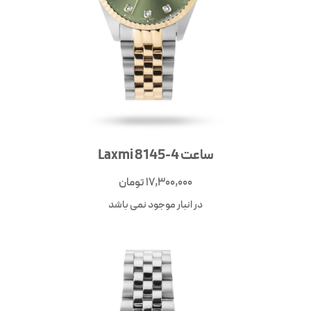
ساعت Laxmi 8145-4
17,300,000
تومان
در انبار موجود نمی باشد