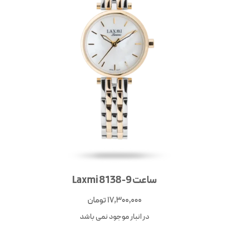
ساعت Laxmi 8138-9
17,300,000
تومان
در انبار موجود نمی باشد