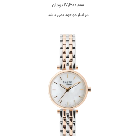
17,300,000
تومان
در انبار موجود نمی باشد