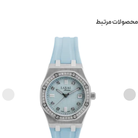
صولات مرتبط