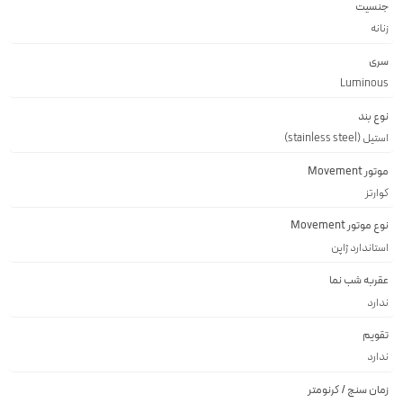
جنسیت
زنانه
سری
Luminous
نوع بند
استیل (stainless steel)
موتور Movement
کوارتز
نوع موتور Movement
استاندارد ژاپن
عقربه شب نما
ندارد
تقویم
ندارد
زمان سنج / کرنومتر