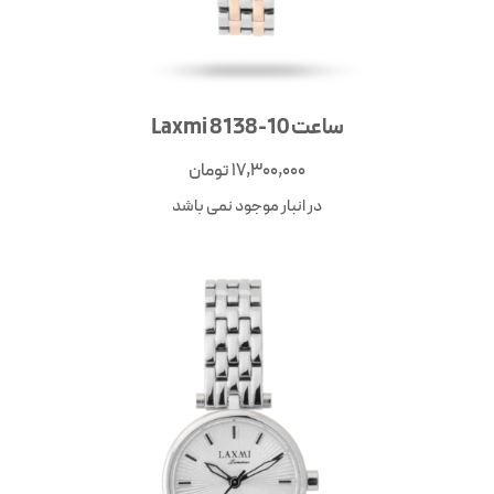
ساعت Laxmi 8138-10
17,300,000
تومان
در انبار موجود نمی باشد