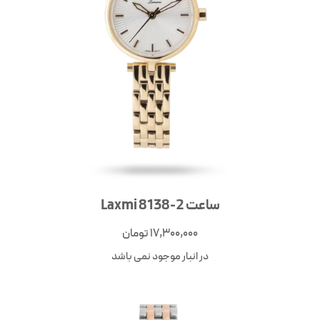
ساعت Laxmi 8138-2
17,300,000
تومان
در انبار موجود نمی باشد