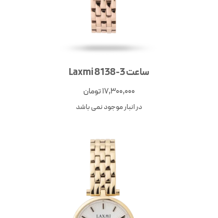
ساعت Laxmi 8138-3
17,300,000
تومان
در انبار موجود نمی باشد