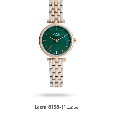
ساعت Laxmi 8138-11