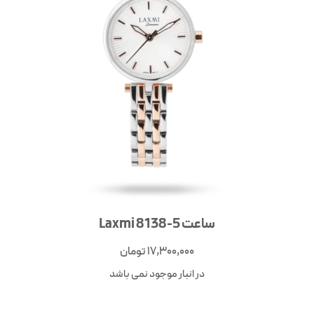
ساعت Laxmi 8138-5
17,300,000
تومان
در انبار موجود نمی باشد