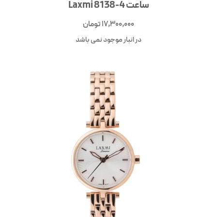
ساعت Laxmi 8138-4
17,300,000
تومان
در انبار موجود نمی باشد