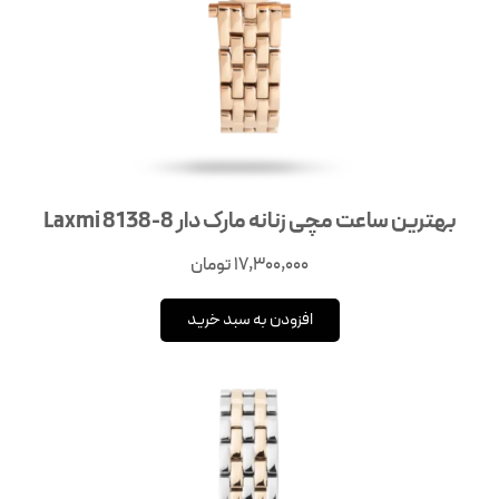
بهترین ساعت مچی زنانه مارک دار Laxmi 8138-8
17,300,000
تومان
افزودن به سبد خرید