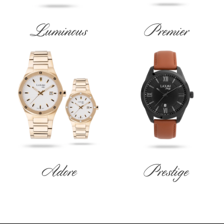
Luminous
Premier
Adore
Prestige