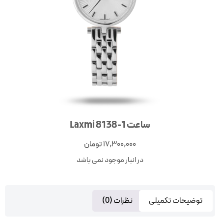
ساعت Laxmi 8138-1
17,300,000
تومان
در انبار موجود نمی باشد
توضیحات تکمیلی
نظرات (0)