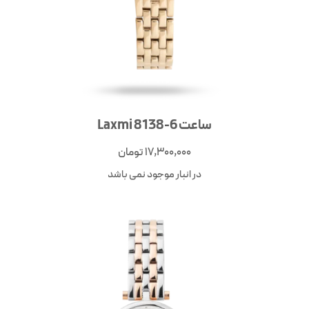
ساعت Laxmi 8138-6
17,300,000
تومان
در انبار موجود نمی باشد