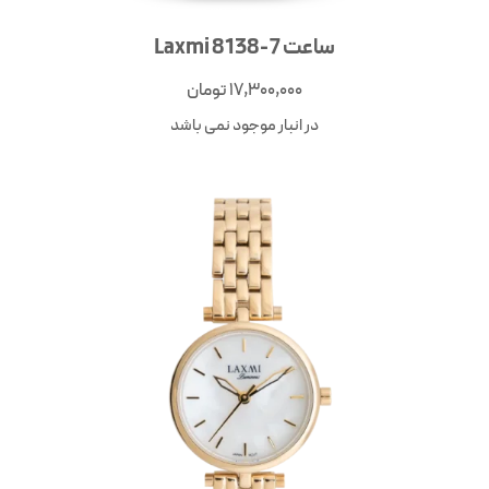
ساعت Laxmi 8138-7
17,300,000
تومان
در انبار موجود نمی باشد