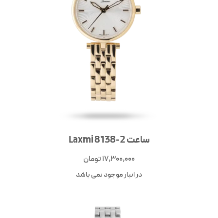
ساعت Laxmi 8138-2
17,300,000
تومان
در انبار موجود نمی باشد