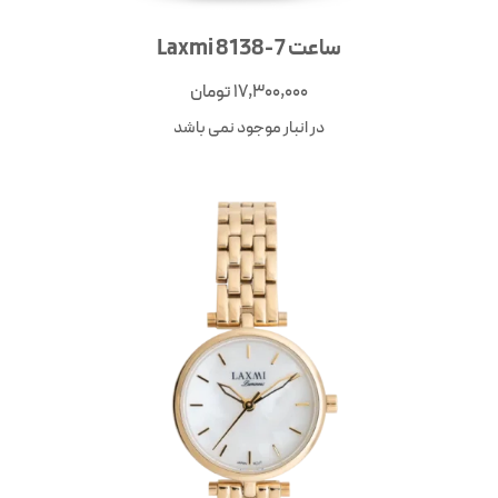
ساعت Laxmi 8138-7
17,300,000
تومان
در انبار موجود نمی باشد