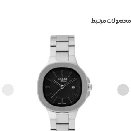
صولات مرتبط