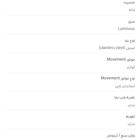
جنسیت
زنانه
سری
Luminous
نوع بند
استیل (stainless steel)
موتور Movement
کوارتز
نوع موتور Movement
استاندارد ژاپن
عقربه شب نما
ندارد
تقویم
ندارد
زمان سنج / کرنومتر