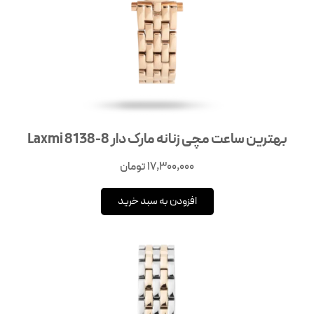
بهترین ساعت مچی زنانه مارک دار Laxmi 8138-8
17,300,000
تومان
افزودن به سبد خرید