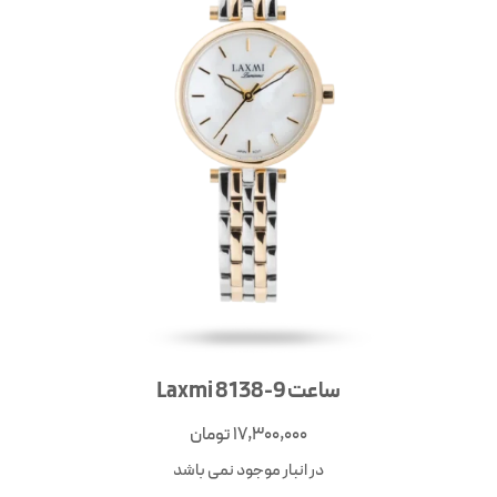
ساعت Laxmi 8138-9
17,300,000
تومان
در انبار موجود نمی باشد