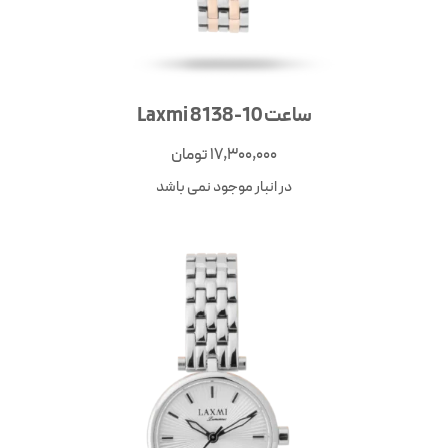
ساعت Laxmi 8138-10
17,300,000
تومان
در انبار موجود نمی باشد