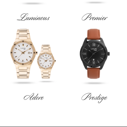
Luminous
Premier
Adore
Prestige