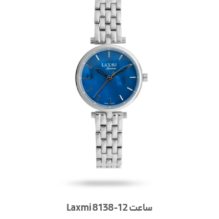
ساعت Laxmi 8138-12