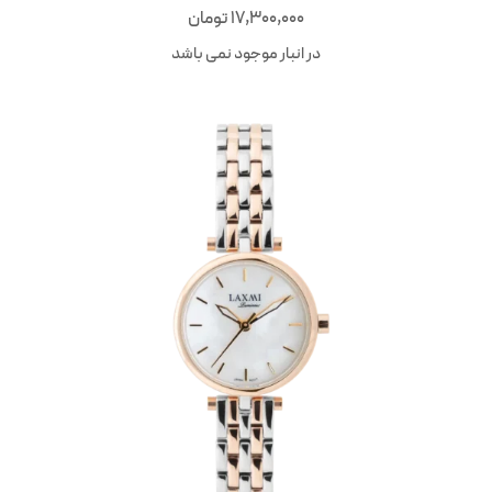
17,300,000
تومان
در انبار موجود نمی باشد