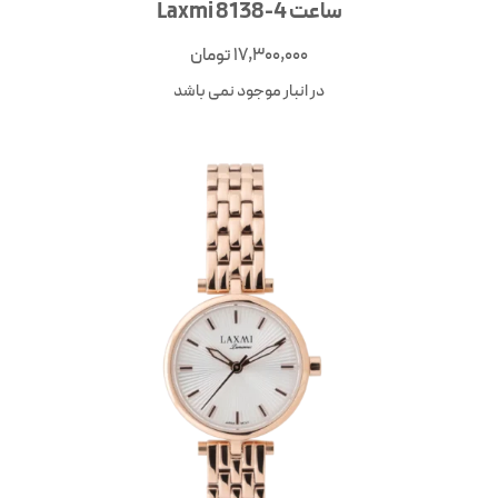
ساعت Laxmi 8138-4
17,300,000
تومان
در انبار موجود نمی باشد