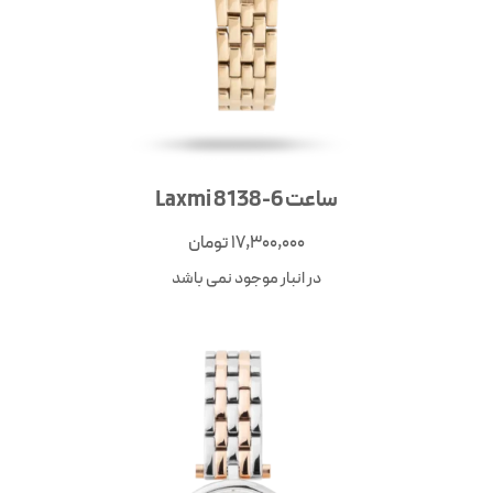
ساعت Laxmi 8138-6
17,300,000
تومان
در انبار موجود نمی باشد