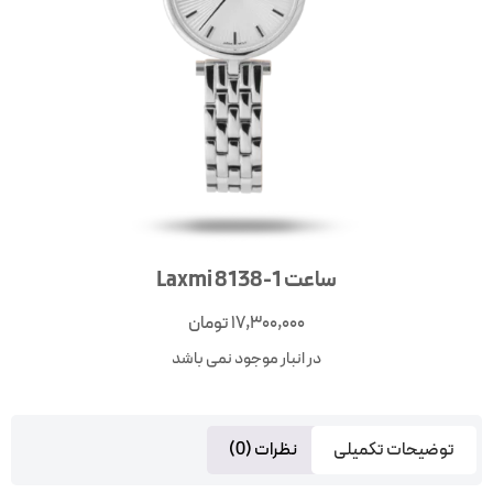
ساعت Laxmi 8138-1
17,300,000
تومان
در انبار موجود نمی باشد
توضیحات تکمیلی
نظرات (0)