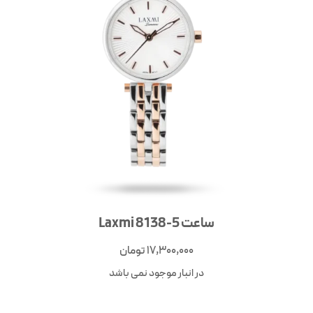
ساعت Laxmi 8138-5
17,300,000
تومان
در انبار موجود نمی باشد