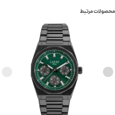
صولات مرتبط