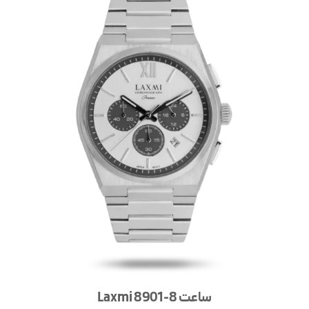
ساعت Laxmi 8901-8