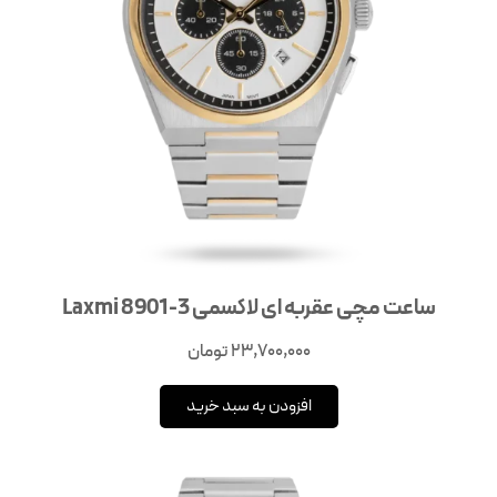
ساعت مچی عقربه‌ ای لاکسمی Laxmi 8901-3
23,700,000
تومان
افزودن به سبد خرید