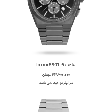
ساعت Laxmi 8901-6
23,700,000
تومان
در انبار موجود نمی باشد