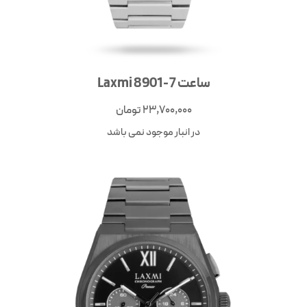
ساعت Laxmi 8901-7
23,700,000
تومان
در انبار موجود نمی باشد