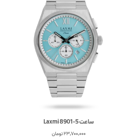
ساعت Laxmi 8901-5
23,700,000
تومان