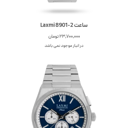
ساعت Laxmi 8901-2
23,700,000
تومان
در انبار موجود نمی باشد