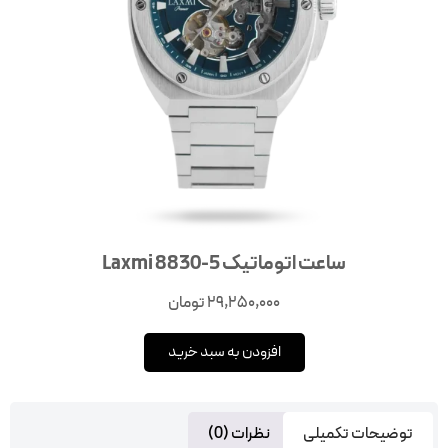
ساعت اتوماتیک Laxmi 8830-5
29,250,000
تومان
افزودن به سبد خرید
توضیحات تکمیلی
نظرات (0)