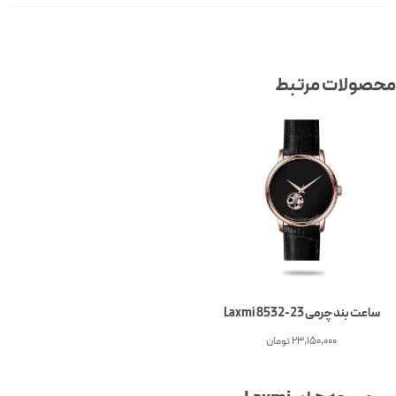
محصولات مرتبط
ساعت بند چرمی Laxmi 8532-23
23,150,000
تومان