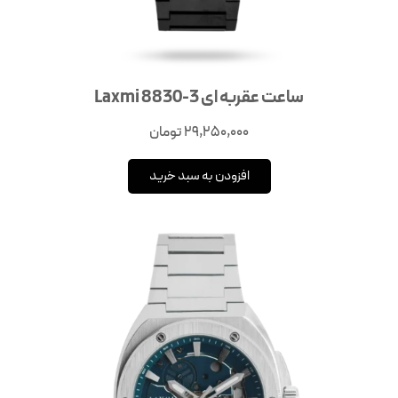
ساعت عقربه ای Laxmi 8830-3
29,250,000
تومان
افزودن به سبد خرید