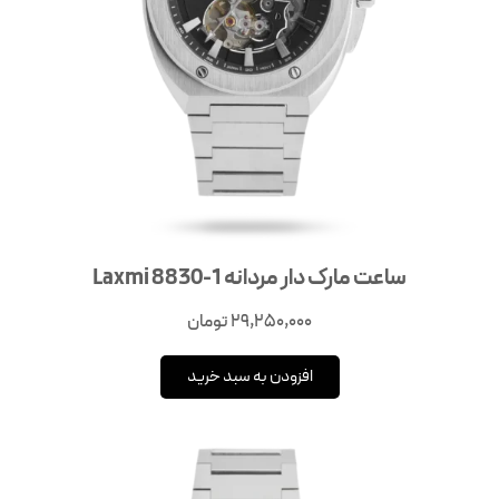
ساعت مارک دار مردانه Laxmi 8830-1
29,250,000
تومان
افزودن به سبد خرید