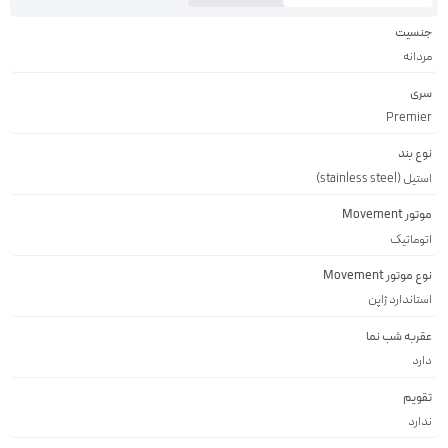
جنسیت
مردانه
سری
Premier
نوع بند
استیل (stainless steel)
موتور Movement
اتوماتیک
نوع موتور Movement
استاندارد ژاپن
عقربه شب نما
دارد
تقویم
ندارد