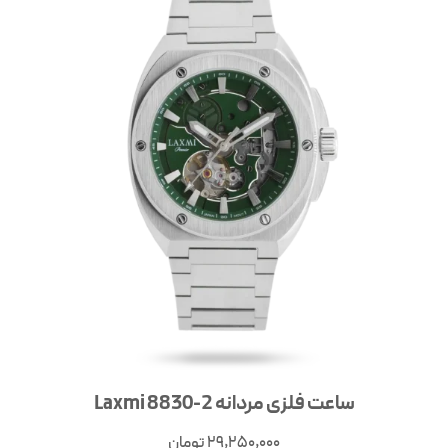
ساعت فلزی مردانه Laxmi 8830-2
29,250,000
تومان