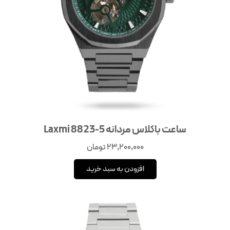
ساعت باکلاس مردانه Laxmi 8823-5
23,200,000
تومان
افزودن به سبد خرید