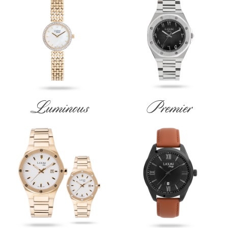
Luminous
Premier