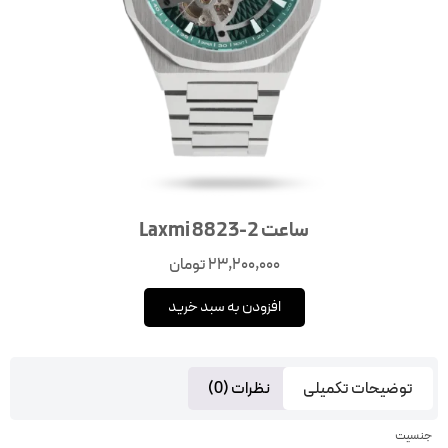
ساعت Laxmi 8823-2
23,200,000
تومان
افزودن به سبد خرید
توضیحات تکمیلی
نظرات (0)
جنسیت