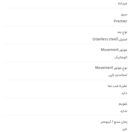
مردانه
سری
Premier
نوع بند
استیل (stainless steel)
موتور Movement
اتوماتیک
نوع موتور Movement
استاندارد ژاپن
عقربه شب نما
دارد
تقویم
ندارد
زمان سنج / کرنومتر
خیر