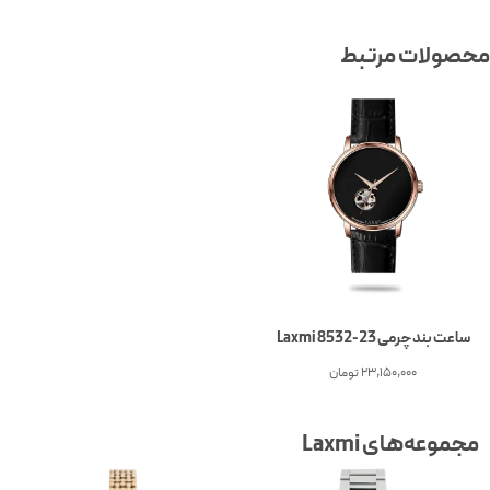
محصولات مرتبط
ساعت بند چرمی Laxmi 8532-23
23,150,000
تومان
مجموعه‌های Laxmi