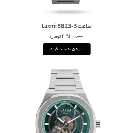
ساعت Laxmi 8823-3
23,200,000
تومان
افزودن به سبد خرید