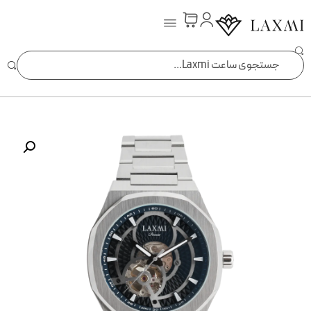
ساعت laxmi