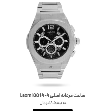
ساعت مردانه اصلی Laxmi 8814-4
18,500,000
تومان