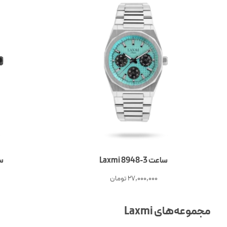
ساعت 3-Laxmi 8948
ساع
27,000,000
تومان
مجموعه‌های Laxmi