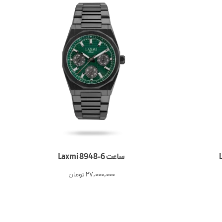
ساعت 6-Laxmi 8948
27,000,000
تومان