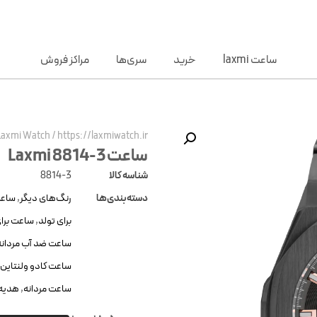
ساعت laxmi
خرید
سری‌ها
مراکز فروش
Laxmi Watch
/
https://laxmiwatch.ir/
ساعت Laxmi 8814-3
شناسه کالا
8814-3
دسته‌بندی‌ها
رنگ‌های دیگر
,
ساعت
برای تولد
,
ساعت برای
ساعت ضد آب مردانه
ساعت کادو ولنتاین
ساعت مردانه
,
هدیه 