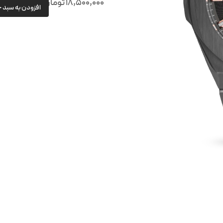
18,500,000
تومان
افزودن به سبد 