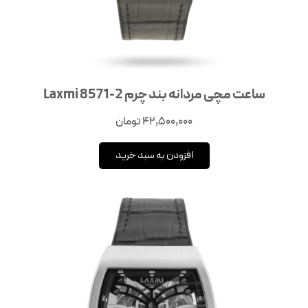
ساعت مچی مردانه بند چرم Laxmi 8571-2
42,500,000
تومان
افزودن به سبد خرید