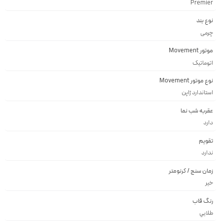
Premier
نوع بند
چرمی
موتور Movement
اتوماتیک
نوع موتور Movement
استاندارد ژاپن
عقربه شب نما
دارد
تقویم
ندارد
زمان سنج / کرنومتر
خیر
رنگ قاب
طلايي