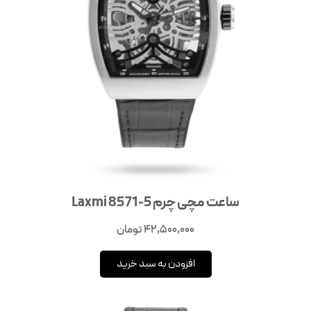
ساعت مچی چرم Laxmi 8571-5
42,500,000
تومان
افزودن به سبد خرید