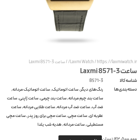
https://laxmiwatch.ir/
/
Laxmi Watch
/
ساعت Laxmi 8571-3
ساعت Laxmi 8571-3
شناسه کالا
8571-3
دسته‌بندی‌ها
رنگ‌های دیگر
,
ساعت اتوماتیک
,
ساعت اتوماتیک مردانه
,
ساعت بند چرم مردانه
,
ساعت بند چرمی
,
ساعت ژاپنی
,
ساعت
ضد آب
,
ساعت ضد آب مردانه
,
ساعت طلایی مردانه
,
ساعت
عقربه ای
,
ساعت مچی
,
ساعت مچی برای روز پدر
,
ساعت مچی
مستطیلی
,
ساعت مردانه
,
هدیه شب یلدا
42,500,000
تومان