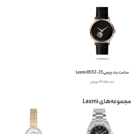
ساعت بند چرمی Laxmi 8532-23
23,150,000
تومان
مجموعه‌های Laxmi