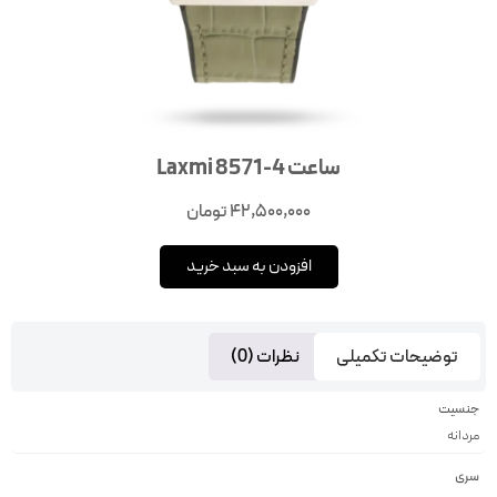
ساعت Laxmi 8571-4
42,500,000
تومان
افزودن به سبد خرید
توضیحات تکمیلی
نظرات (0)
جنسیت
مردانه
سری