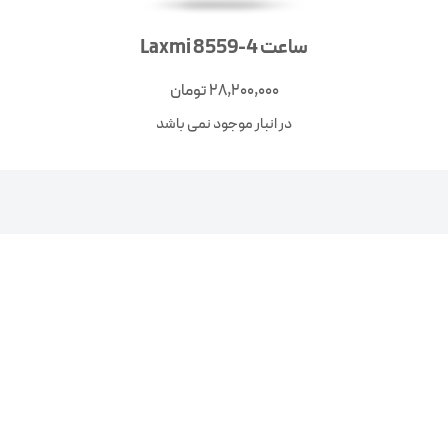
ساعت Laxmi 8559-4
28,200,000
تومان
در انبار موجود نمی باشد