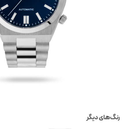
رنگ‌های دیگر