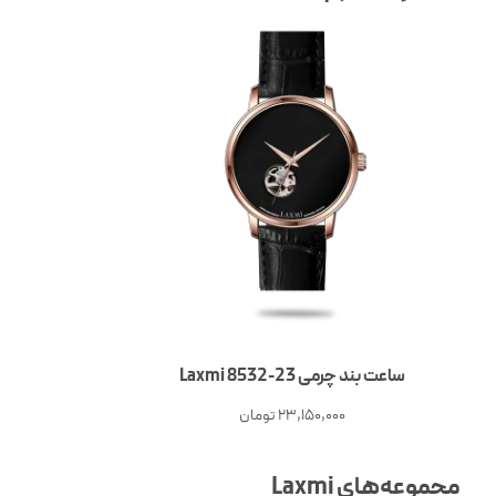
ساعت بند چرمی Laxmi 8532-23
23,150,000
تومان
مجموعه‌های Laxmi