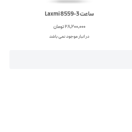
ساعت Laxmi 8559-3
28,200,000
تومان
در انبار موجود نمی باشد