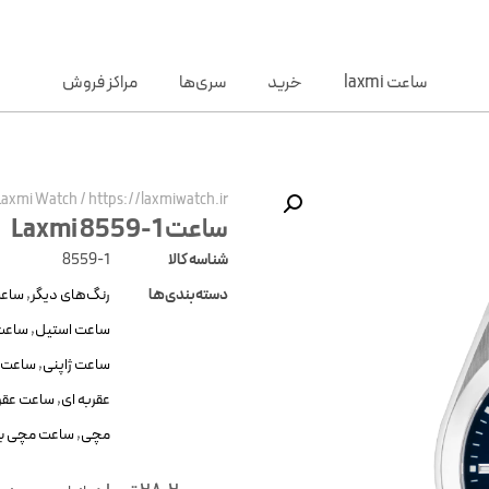
ساعت laxmi
خرید
سری‌ها
مراکز فروش
Laxmi Watch
/
https://laxmiwatch.ir/
ساعت Laxmi 8559-1
شناسه کالا
8559-1
دسته‌بندی‌ها
رنگ‌های دیگر
,
ساعت
ساعت استیل
,
ساعت 
ساعت ژاپنی
,
ساعت س
عقربه ای
,
ساعت عقرب
مچی
,
ساعت مچی برا