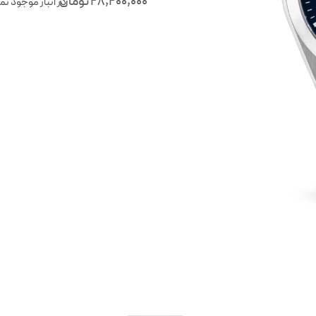
28,200,000
تومان
در انبار موجود نم