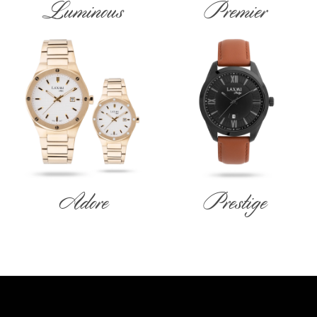
Luminous
Premier
Adore
Prestige