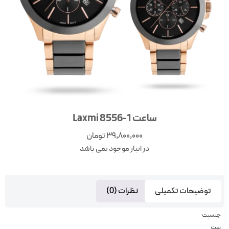
ساعت Laxmi 8556-1
39,800,000
تومان
در انبار موجود نمی باشد
توضیحات تکمیلی
نظرات (0)
جنسیت
ست