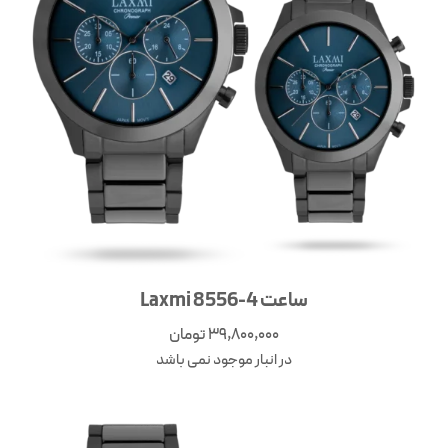
ساعت Laxmi 8556-4
39,800,000
تومان
در انبار موجود نمی باشد