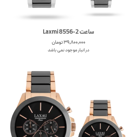
ساعت Laxmi 8556-2
39,800,000
تومان
در انبار موجود نمی باشد