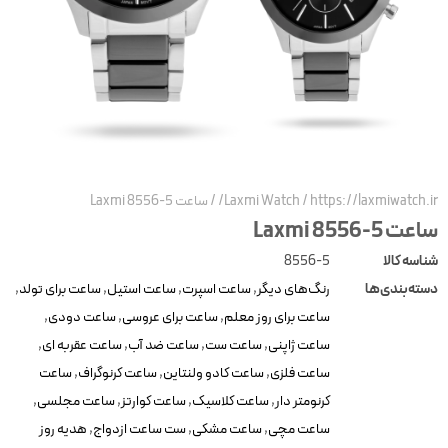
https://laxmiwatch.ir
/
Laxmi Watch
/
ساعت Laxmi 8556-5
عت Laxmi 8556-5
ناسه کالا
8556-5
سته‌بندی‌ها
رنگ‌های دیگر
,
ساعت اسپرت
,
ساعت استیل
,
ساعت برای تولد
,
ساعت برای روز معلم
,
ساعت برای عروسی
,
ساعت دودی
,
ساعت ژاپنی
,
ساعت ست
,
ساعت ضد آب
,
ساعت عقربه ای
,
ساعت فلزی
,
ساعت کادو ولنتاین
,
ساعت کرنوگراف
,
ساعت
کرنومتر دار
,
ساعت کلاسیک
,
ساعت کوارتز
,
ساعت مجلسی
,
ساعت مچی
,
ساعت مشکی
,
ست ساعت ازدواج
,
هدیه روز