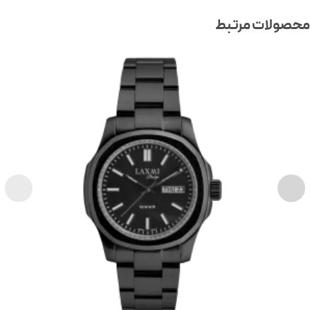
صولات مرتبط