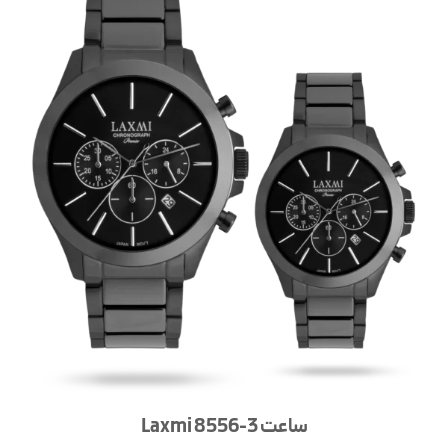
ساعت Laxmi 8556-3