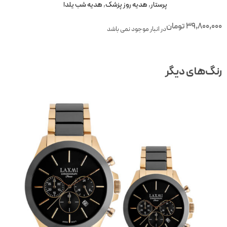
پرستار
,
هدیه روز پزشک
,
هدیه شب یلدا
39,800,00
تومان
در انبار موجود نمی باشد
نگ‌های دیگر