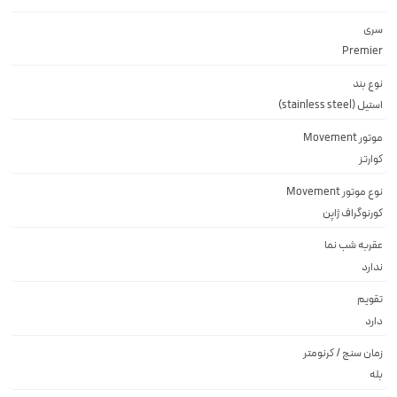
سری
Premier
نوع بند
استیل (stainless steel)
موتور Movement
کوارتز
نوع موتور Movement
کورنوگراف ژاپن
عقربه شب نما
ندارد
تقویم
دارد
زمان سنج / کرنومتر
بله