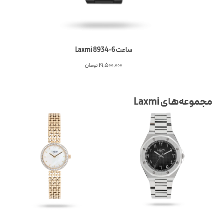
ساعت 6-Laxmi 8934
19,500,000
تومان
جموعه‌های Laxmi