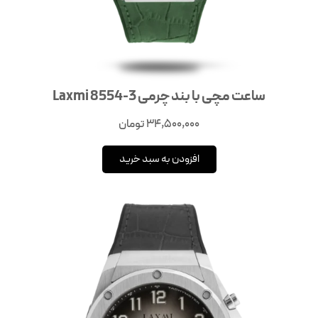
ساعت مچی با بند چرمی Laxmi 8554-3
34,500,000
تومان
افزودن به سبد خرید