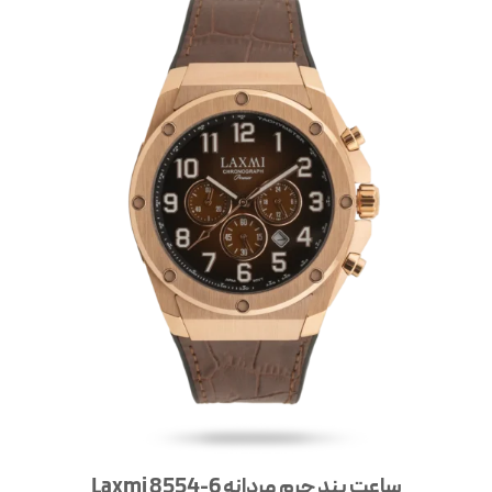
ساعت بند چرم مردانه Laxmi 8554-6