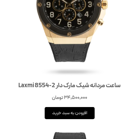
ساعت مردانه شیک مارک دار Laxmi 8554-2
34,500,000
تومان
افزودن به سبد خرید