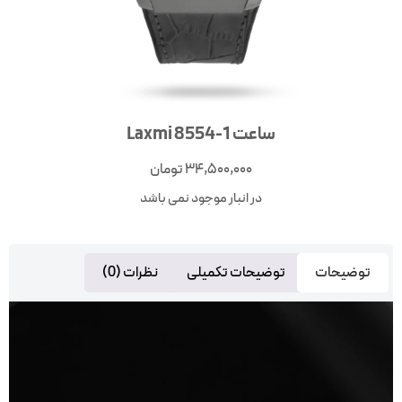
ساعت Laxmi 8554-1
34,500,000
تومان
در انبار موجود نمی باشد
توضیحات
توضیحات تکمیلی
نظرات (0)
مایشگر
یدیو