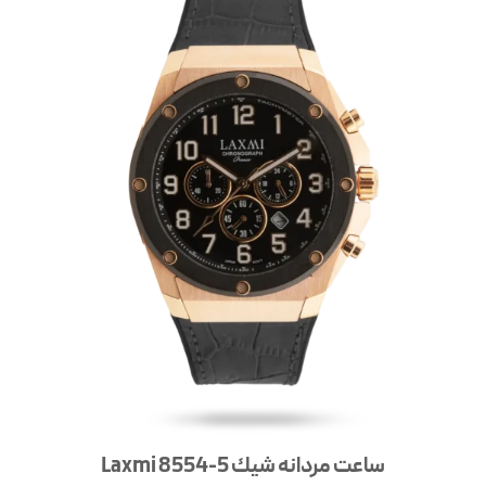
ساعت مردانه شيك Laxmi 8554-5