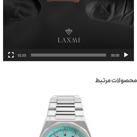
01:03
00:00
صولات مرتبط