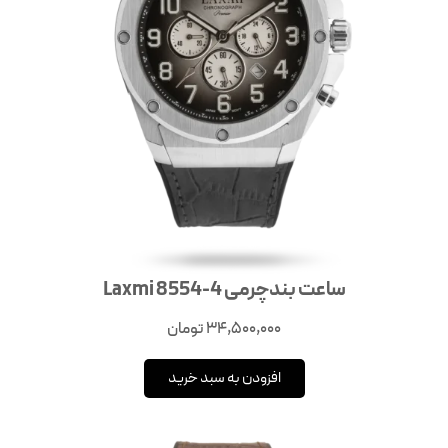
ساعت بندچرمی Laxmi 8554-4
34,500,000
تومان
افزودن به سبد خرید