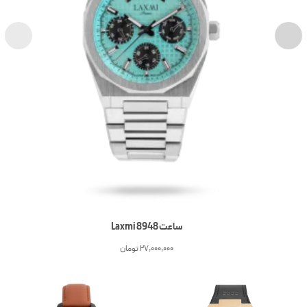
ساعت Laxmi 8948
27,000,000
تومان