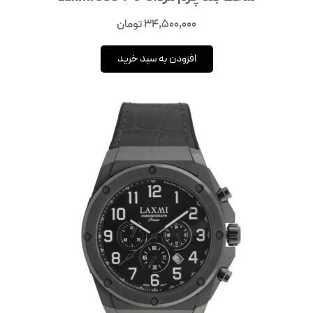
34,500,000
تومان
افزودن به سبد خرید