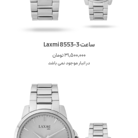
ساعت Laxmi 8553-3
31,500,000
تومان
در انبار موجود نمی باشد