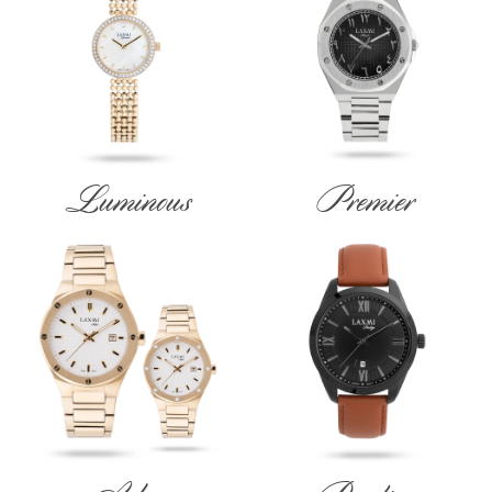
Luminous
Premier