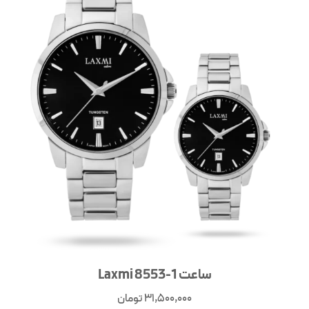
ساعت Laxmi 8553-1
31,500,000
تومان