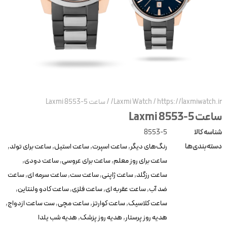
https://laxmiwatch.ir
/
Laxmi Watch
/
ساعت Laxmi 8553-5
عت Laxmi 8553-5
ناسه کالا
8553-5
سته‌بندی‌ها
رنگ‌های دیگر
,
ساعت اسپرت
,
ساعت استیل
,
ساعت برای تولد
,
ساعت برای روز معلم
,
ساعت برای عروسی
,
ساعت دودی
,
ساعت رزگلد
,
ساعت ژاپنی
,
ساعت ست
,
ساعت سرمه ای
,
ساعت
ضد آب
,
ساعت عقربه ای
,
ساعت فلزی
,
ساعت کادو ولنتاین
,
ساعت کلاسیک
,
ساعت کوارتز
,
ساعت مچی
,
ست ساعت ازدواج
,
هدیه روز پرستار
,
هدیه روز پزشک
,
هدیه شب یلدا