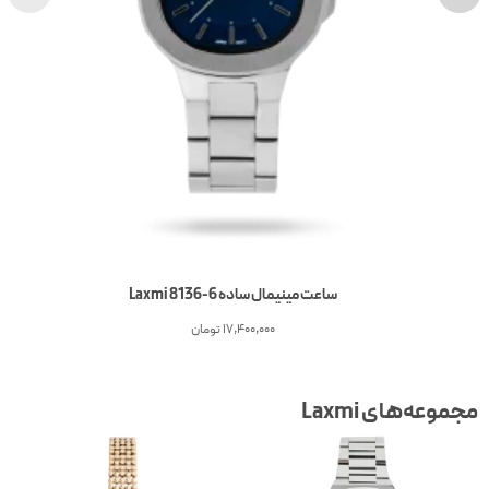
ساعت مینیمال ساده Laxmi 8136-6
17,400,000
تومان
جموعه‌های Laxmi