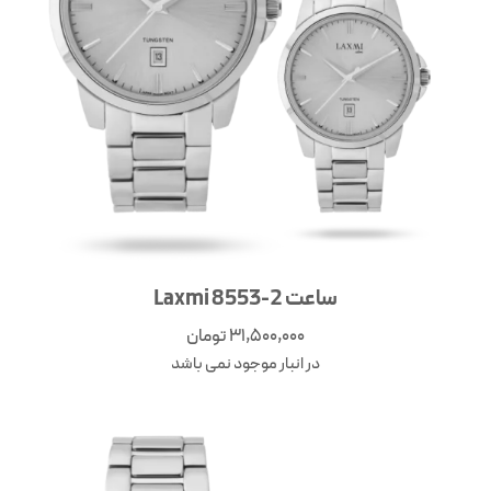
ساعت Laxmi 8553-2
31,500,000
تومان
در انبار موجود نمی باشد