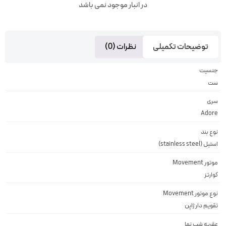
در انبار موجود نمی باشد
توضیحات تکمیلی
نظرات (0)
جنسیت
ست
سری
Adore
نوع بند
استیل (stainless steel)
موتور Movement
کوارتز
نوع موتور Movement
تقويم دار ژاپن
عقربه شب نما