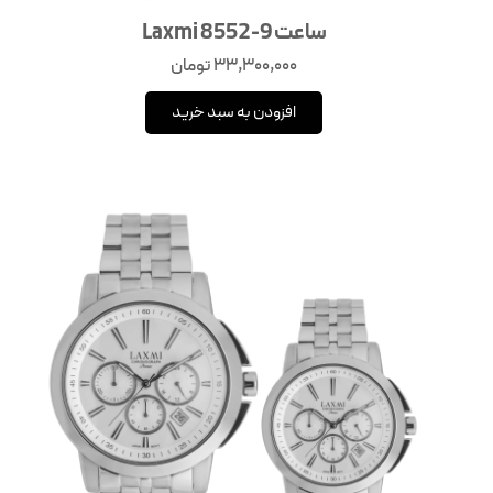
ساعت Laxmi 8552-9
33,300,000
تومان
افزودن به سبد خرید