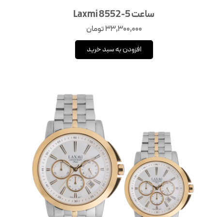
ساعت Laxmi 8552-5
33,300,000
تومان
افزودن به سبد خرید