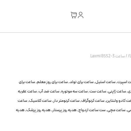
/
ساعت Laxmi 8552-3
 اسپرت
,
ساعت استیل
,
ساعت برای تولد
,
ساعت برای روز معلم
,
ساعت برای
ی
,
ساعت ژاپنی
,
ساعت ست
,
ساعت سه موتوره
,
ساعت ضد آب
,
ساعت عقربه
ت کادو ولنتاین
,
ساعت کرنوگراف
,
ساعت کرنومتر دار
,
ساعت کلاسیک
,
ساعت
ی
,
ساعت مچی
,
ست ساعت ازدواج
,
هدیه روز پرستار
,
هدیه روز پزشک
,
هدیه