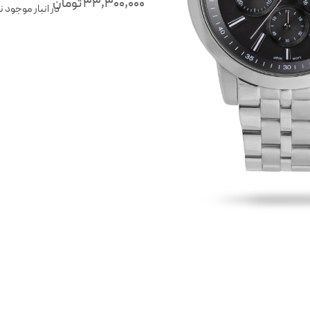
33,300,000
تومان
در انبار موجود 