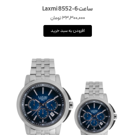
ساعت Laxmi 8552-6
33,300,000
تومان
افزودن به سبد خرید