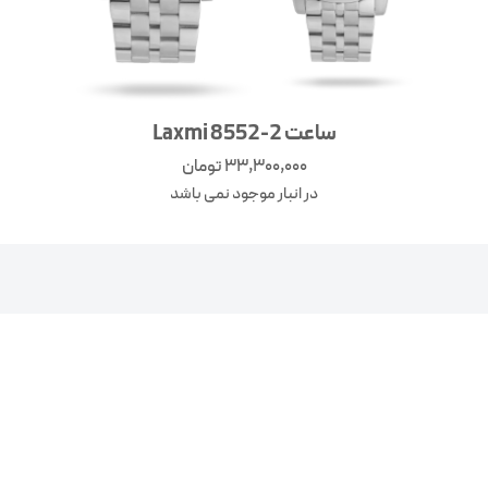
ساعت Laxmi 8552-2
33,300,000
تومان
در انبار موجود نمی باشد