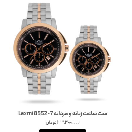
ست ساعت زنانه و مردانه Laxmi 8552-7
33,300,000
تومان