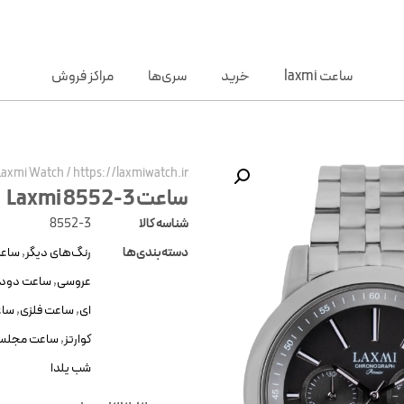
ساعت laxmi
خرید
سری‌ها
مراکز فروش
Laxmi Watch
/
https://laxmiwatch.ir/
ساعت Laxmi 8552-3
شناسه کالا
8552-3
دسته‌بندی‌ها
رنگ‌های دیگر
,
ساعت
عروسی
,
ساعت دود
ای
,
ساعت فلزی
,
ساع
کوارتز
,
ساعت مجلس
شب یلدا