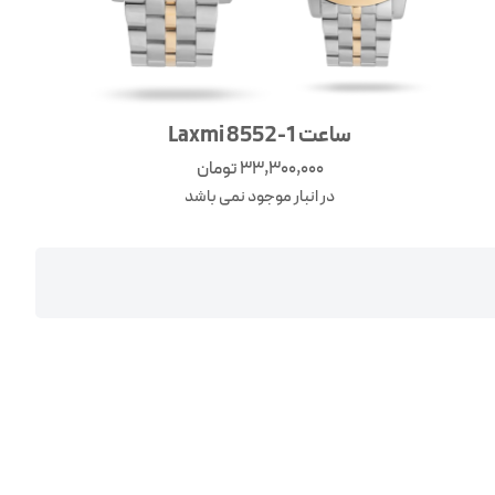
ساعت Laxmi 8552-1
33,300,000
تومان
در انبار موجود نمی باشد