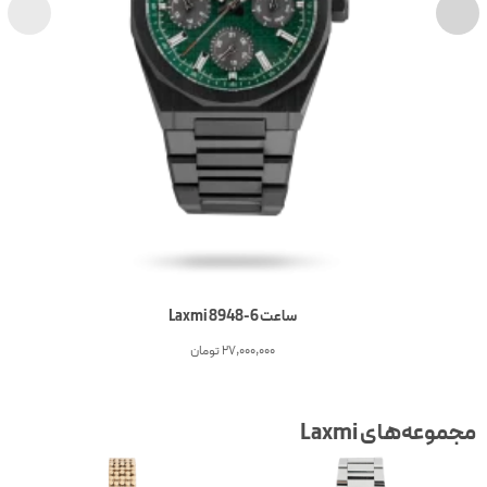
ساعت 6-Laxmi 8948
27,000,000
تومان
جموعه‌های Laxmi