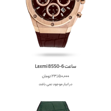
ساعت Laxmi 8550-6
23,150,000
تومان
در انبار موجود نمی باشد