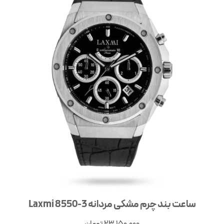
ساعت بند چرم مشکی مردانه Laxmi 8550-3