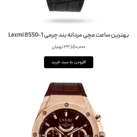
بهترین ساعت مچی مردانه بند چرمی Laxmi 8550-1
23,150,000
تومان
افزودن به سبد خرید