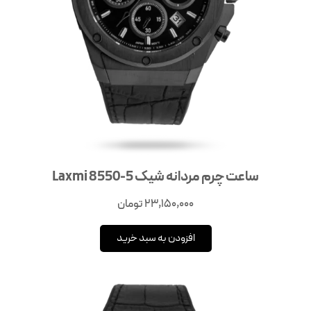
ساعت چرم مردانه شیک Laxmi 8550-5
23,150,000
تومان
افزودن به سبد خرید