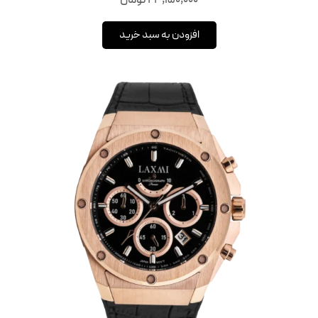
23,150,000
تومان
افزودن به سبد خرید