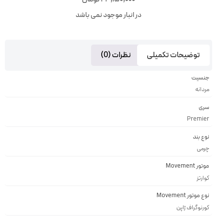
در انبار موجود نمی باشد
توضیحات تکمیلی
نظرات (0)
جنسیت
مردانه
سری
Premier
نوع بند
چرمی
موتور Movement
کوارتز
نوع موتور Movement
کورنوگراف ژاپن