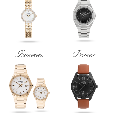
Luminous
Premier