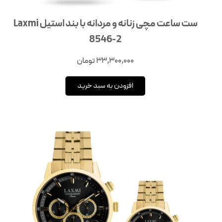
ست ساعت مچی زنانه و مردانه با بند استیل Laxmi
8546-2
33,300,000
تومان
افزودن به سبد خرید