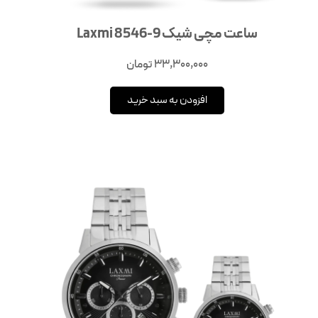
ساعت مچی شیک Laxmi 8546-9
33,300,000
تومان
افزودن به سبد خرید