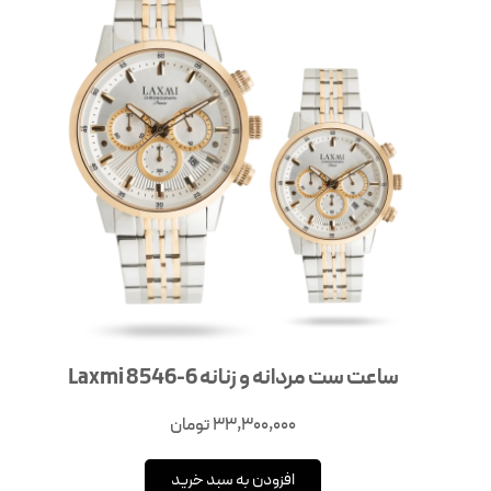
ساعت ست مردانه و زنانه Laxmi 8546-6
33,300,000
تومان
افزودن به سبد خرید