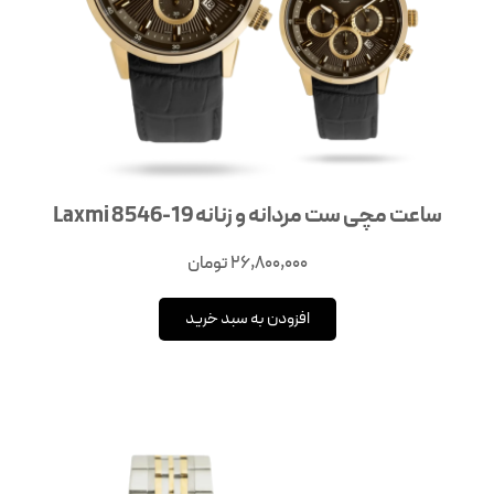
ساعت مچی ست مردانه و زنانه Laxmi 8546-19
26,800,000
تومان
افزودن به سبد خرید