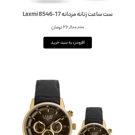
ست ساعت زنانه مردانه Laxmi 8546-17
26,800,000
تومان
افزودن به سبد خرید