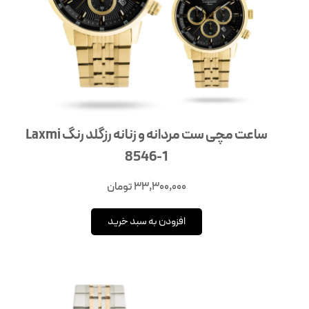
ساعت مچی ست مردانه و زنانه رزگلد رنگ Laxmi
8546-1
33,300,000
تومان
افزودن به سبد خرید