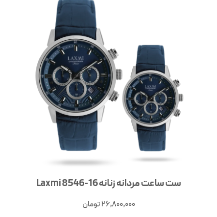
ست ساعت مردانه زنانه Laxmi 8546-16
26,800,000
تومان