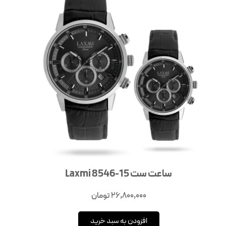
ساعت ست Laxmi 8546-15
26,800,000
تومان
افزودن به سبد خرید