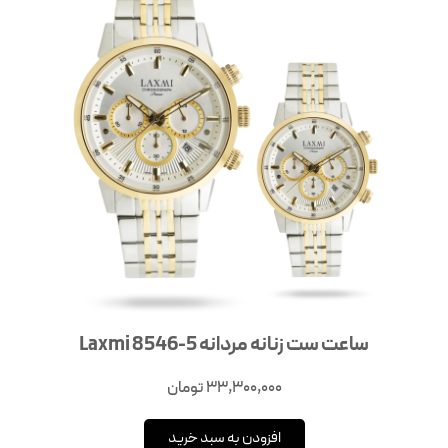
ساعت ست زنانه مردانه Laxmi 8546-5
33,300,000
تومان
افزودن به سبد خرید