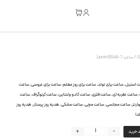
/
ساعت Laxmi 8546-7
 استیل
,
ساعت برای تولد
,
ساعت برای روز معلم
,
ساعت برای عروسی
,
ساعت
,
ساعت عقربه ای
,
ساعت فلزی
,
ساعت کادو ولنتاین
,
ساعت کرنوگراف
,
ساعت
ارتز
,
ساعت مجلسی
,
ساعت مچی
,
ساعت مشکی
,
هدیه روز پرستار
,
هدیه روز
دا
+
-
د خرید