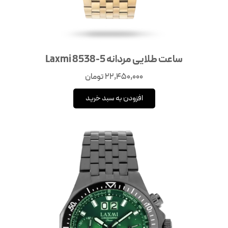
ساعت طلایی مردانه Laxmi 8538-5
22,450,000
تومان
افزودن به سبد خرید