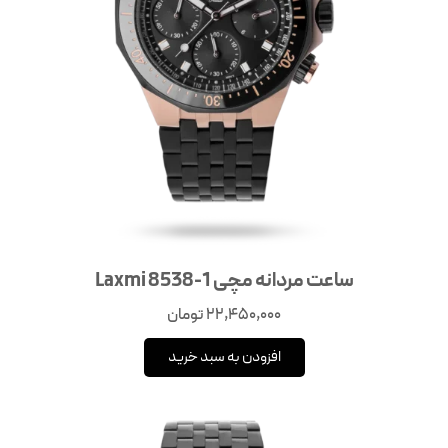
ساعت مردانه مچی Laxmi 8538-1
22,450,000
تومان
افزودن به سبد خرید