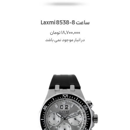
ساعت Laxmi 8538-8
18,700,000
تومان
در انبار موجود نمی باشد