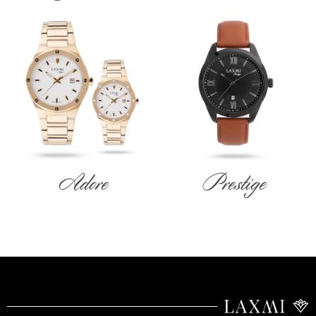
Adore
Prestige