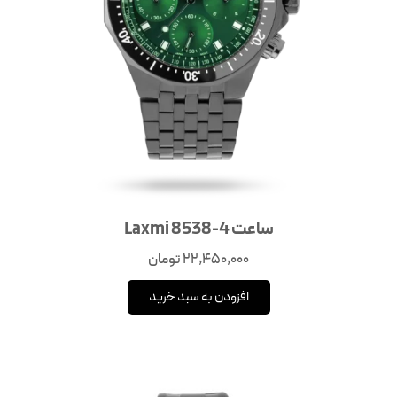
ساعت Laxmi 8538-4
22,450,000
تومان
افزودن به سبد خرید