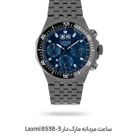
ساعت مردانه مارک دار Laxmi 8538-3