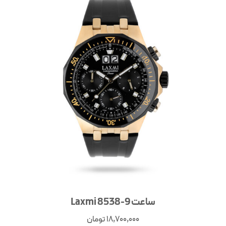
ساعت Laxmi 8538-9
18,700,000
تومان