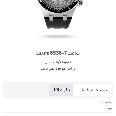
ساعت Laxmi 8538-7
18,700,000
تومان
در انبار موجود نمی باشد
توضیحات تکمیلی
نظرات (0)
جنسیت
مردانه