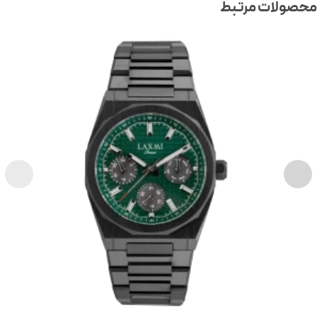
صولات مرتبط