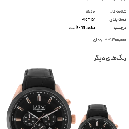
ناسه کالا
8533
سته‌بندی
Premier
رچسب
ساعت laxmi ست
33,300,00
تومان
نگ‌های دیگر