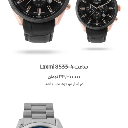
ساعت Laxmi 8533-4
33,300,000
تومان
در انبار موجود نمی باشد