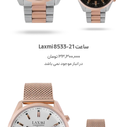
ساعت Laxmi 8533-21
33,300,000
تومان
در انبار موجود نمی باشد