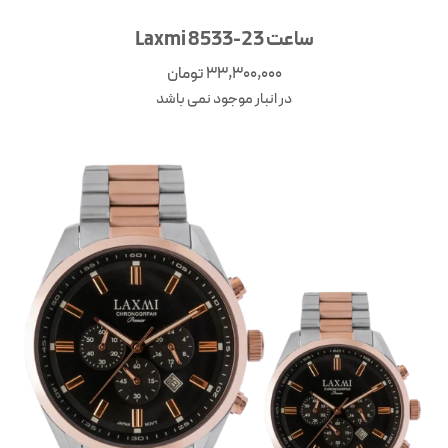
ساعت Laxmi 8533-23
33,300,000
تومان
در انبار موجود نمی باشد