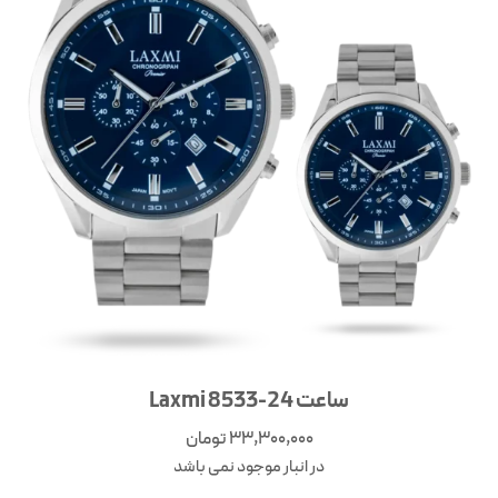
ساعت Laxmi 8533-24
33,300,000
تومان
در انبار موجود نمی باشد