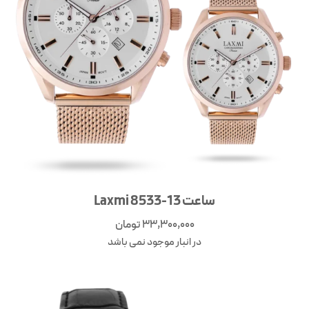
ساعت Laxmi 8533-13
33,300,000
تومان
در انبار موجود نمی باشد