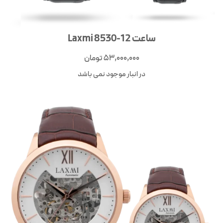
ساعت Laxmi 8530-12
53,000,000
تومان
در انبار موجود نمی باشد