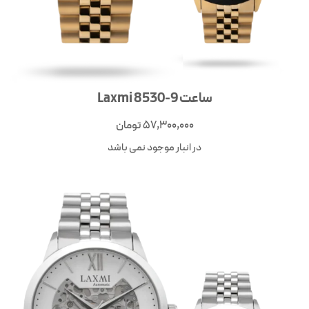
ساعت Laxmi 8530-9
57,300,000
تومان
در انبار موجود نمی باشد