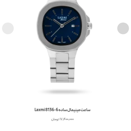
ساعت مینیمال ساده Laxmi 8136-6
17,400,000
تومان