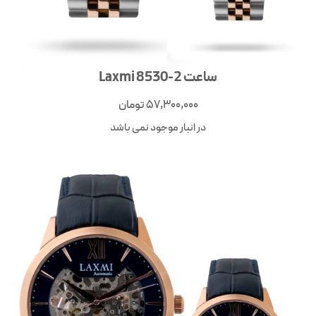
ساعت Laxmi 8530-2
57,300,000
تومان
در انبار موجود نمی باشد