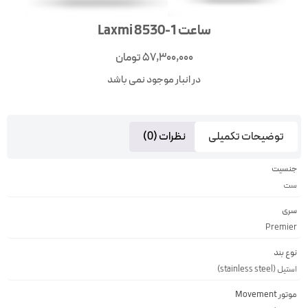
ساعت Laxmi 8530-1
57,300,000
تومان
در انبار موجود نمی باشد
توضیحات تکمیلی
نظرات (0)
جنسیت
ست
سری
Premier
نوع بند
استیل (stainless steel)
موتور Movement