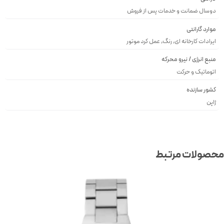
دوسال ضمانت و خدمات پس از فروش
موارد گارانتی
ایرادات کارخانه ای, رنگ, عمل کرد موتور
منبع انرژی / نیرو محرکه
اتوماتیک و حرکت
کشور سازنده
ژاپن
صولات مرتبط