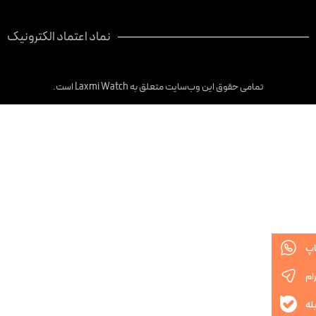
نماد اعتماد الکترونیک
تمامی حقوق این وب‌سایت متعلق به Laxmi Watch است.