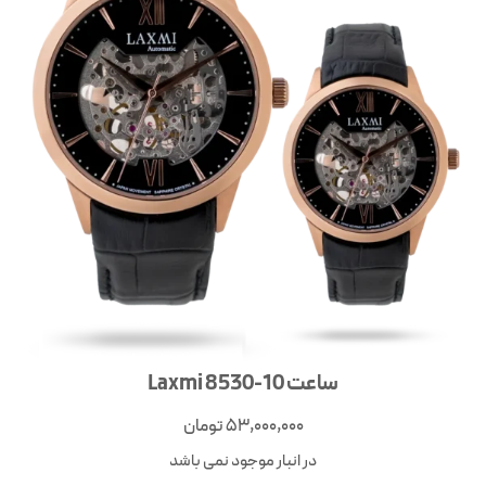
ساعت Laxmi 8530-10
53,000,000
تومان
در انبار موجود نمی باشد