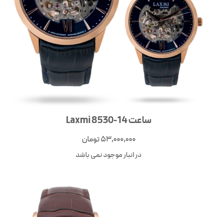
ساعت Laxmi 8530-14
53,000,000
تومان
در انبار موجود نمی باشد