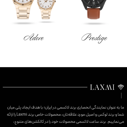
Adore
Prestige
ا به عنوان نمایندگی انحصاری برند لاکسمی در ایران؛ با هدف ایجاد پلی میان
شما و برند لوکس و اصیل مورد علاقه‌تان، محصولات خاص برند Laxmi را ارائه
ی‌نماییم. برند ساعت لاکسمی محصولات خود را در کالکشن‌های متنوع،