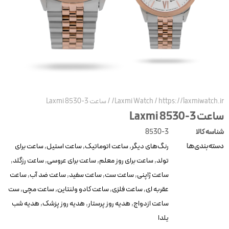
https://laxmiwatch.ir
/
Laxmi Watch
/
ساعت Laxmi 8530-3
عت Laxmi 8530-3
ناسه کالا
8530-3
سته‌بندی‌ها
رنگ‌های دیگر
,
ساعت اتوماتیک
,
ساعت استیل
,
ساعت برای
تولد
,
ساعت برای روز معلم
,
ساعت برای عروسی
,
ساعت رزگلد
,
ساعت ژاپنی
,
ساعت ست
,
ساعت سفید
,
ساعت ضد آب
,
ساعت
عقربه ای
,
ساعت فلزی
,
ساعت کادو ولنتاین
,
ساعت مچی
,
ست
ساعت ازدواج
,
هدیه روز پرستار
,
هدیه روز پزشک
,
هدیه شب
یلدا