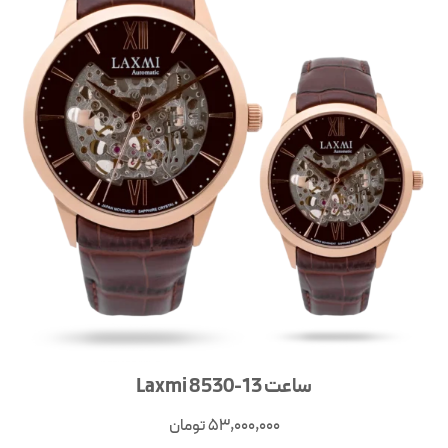
ساعت Laxmi 8530-13
53,000,000
تومان