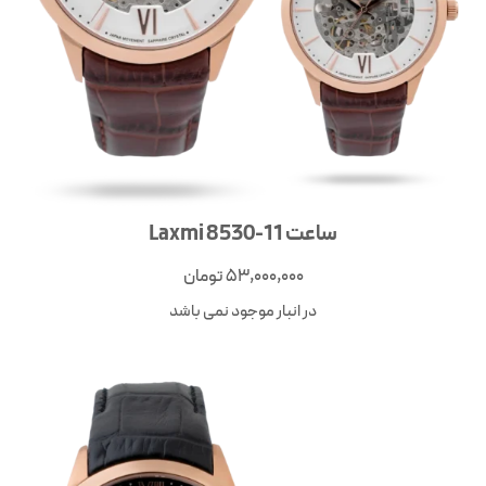
ساعت Laxmi 8530-11
53,000,000
تومان
در انبار موجود نمی باشد