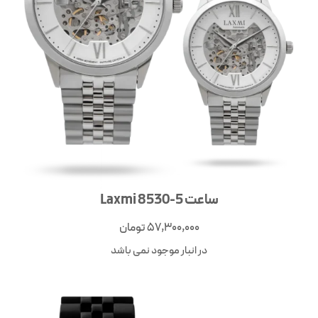
ساعت Laxmi 8530-5
57,300,000
تومان
در انبار موجود نمی باشد