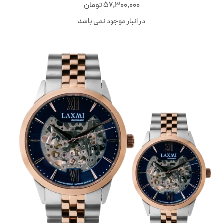
57,300,000
تومان
در انبار موجود نمی باشد