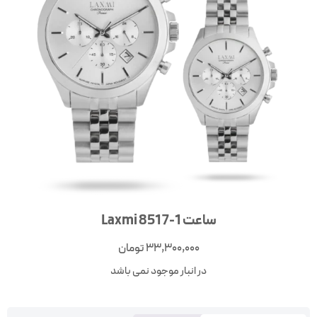
ساعت Laxmi 8517-1
33,300,000
تومان
در انبار موجود نمی باشد