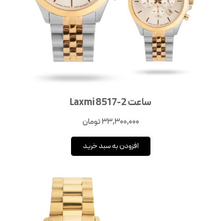
ساعت Laxmi 8517-2
33,300,000
تومان
افزودن به سبد خرید