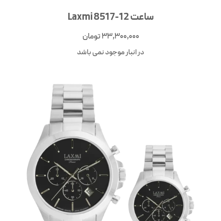
ساعت Laxmi 8517-12
33,300,000
تومان
در انبار موجود نمی باشد