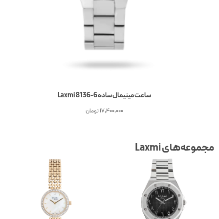
ساعت مینیمال ساده Laxmi 8136-6
17,400,000
تومان
جموعه‌های Laxmi