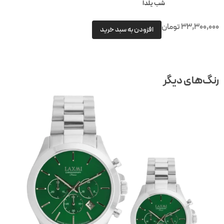
شب یلدا
33,300,00
تومان
افزودن به سبد خرید
نگ‌های دیگر