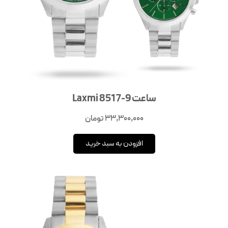
ساعت Laxmi 8517-9
33,300,000
تومان
افزودن به سبد خرید