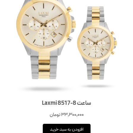
ساعت Laxmi 8517-8
33,300,000
تومان
افزودن به سبد خرید