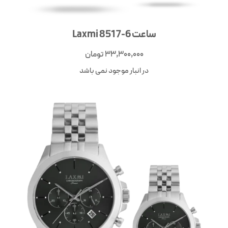
ساعت Laxmi 8517-6
33,300,000
تومان
در انبار موجود نمی باشد