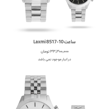
ساعت Laxmi 8517-10
33,300,000
تومان
در انبار موجود نمی باشد