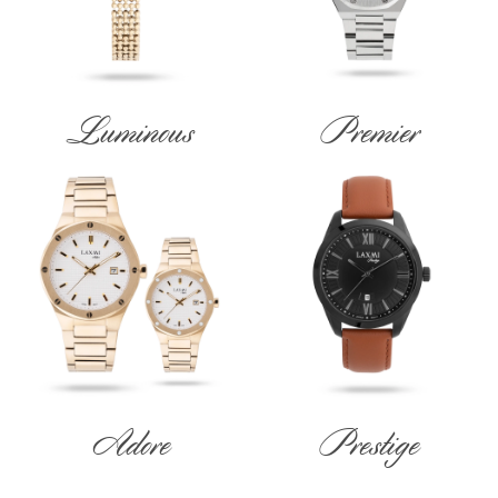
Luminous
Premier
Adore
Prestige