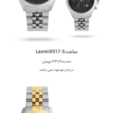
ساعت Laxmi 8517-5
33,300,000
تومان
در انبار موجود نمی باشد