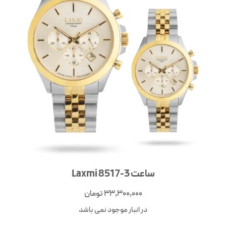
ساعت Laxmi 8517-3
33,300,000
تومان
در انبار موجود نمی باشد