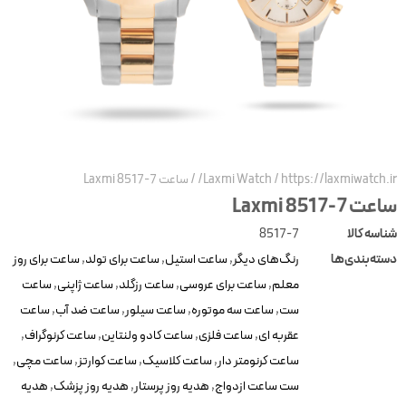
https://laxmiwatch.ir
/
Laxmi Watch
/
ساعت Laxmi 8517-7
عت Laxmi 8517-7
ناسه کالا
8517-7
سته‌بندی‌ها
رنگ‌های دیگر
,
ساعت استیل
,
ساعت برای تولد
,
ساعت برای روز
معلم
,
ساعت برای عروسی
,
ساعت رزگلد
,
ساعت ژاپنی
,
ساعت
ست
,
ساعت سه موتوره
,
ساعت سیلور
,
ساعت ضد آب
,
ساعت
عقربه ای
,
ساعت فلزی
,
ساعت کادو ولنتاین
,
ساعت کرنوگراف
,
ساعت کرنومتر دار
,
ساعت کلاسیک
,
ساعت کوارتز
,
ساعت مچی
,
ست ساعت ازدواج
,
هدیه روز پرستار
,
هدیه روز پزشک
,
هدیه