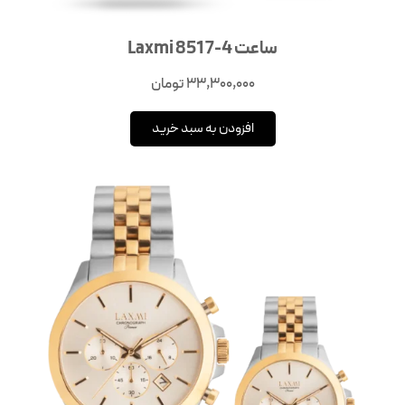
ساعت Laxmi 8517-4
33,300,000
تومان
افزودن به سبد خرید