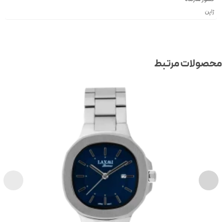
ژاپن
صولات مرتبط