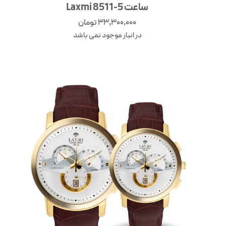
ساعت Laxmi 8511-5
33,300,000
تومان
در انبار موجود نمی باشد