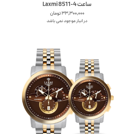
ساعت Laxmi 8511-4
33,300,000
تومان
در انبار موجود نمی باشد