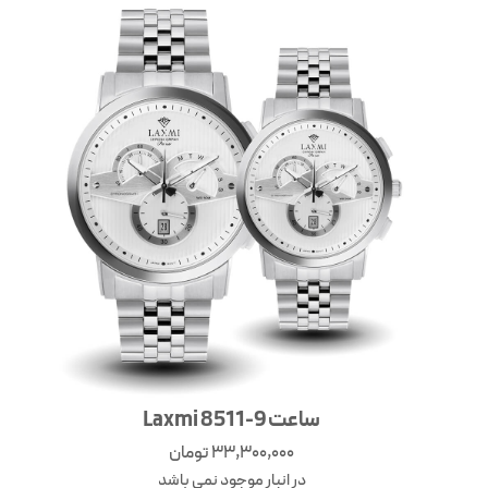
ساعت Laxmi 8511-9
33,300,000
تومان
در انبار موجود نمی باشد