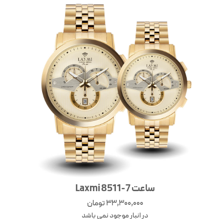
ساعت Laxmi 8511-7
33,300,000
تومان
در انبار موجود نمی باشد