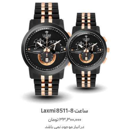
ساعت Laxmi 8511-8
33,300,000
تومان
در انبار موجود نمی باشد