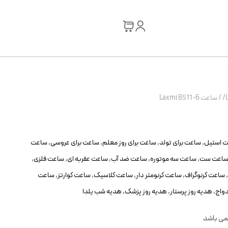
/
ساعت Laxmi 8511-6
 استیل
,
ساعت برای تولد
,
ساعت برای روز معلم
,
ساعت برای عروسی
,
ساعت
اعت ست
,
ساعت سه موتوره
,
ساعت ضد آب
,
ساعت عقربه ای
,
ساعت فلزی
,
,
ساعت کرنوگراف
,
ساعت کرنومتر دار
,
ساعت کلاسیک
,
ساعت کوارتز
,
ساعت
واج
,
هدیه روز پرستار
,
هدیه روز پزشک
,
هدیه شب یلدا
نمی باشد