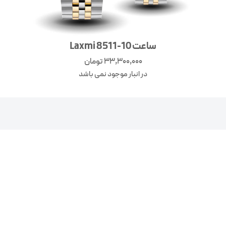
ساعت Laxmi 8511-10
33,300,000
تومان
در انبار موجود نمی باشد