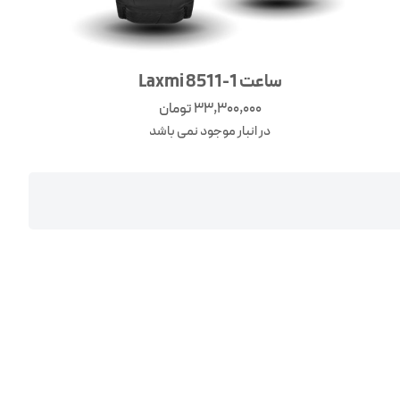
ساعت Laxmi 8511-1
33,300,000
تومان
در انبار موجود نمی باشد