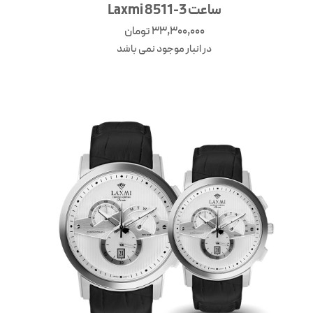
ساعت Laxmi 8511-3
33,300,000
تومان
در انبار موجود نمی باشد