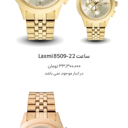
ساعت Laxmi 8509-22
33,300,000
تومان
در انبار موجود نمی باشد