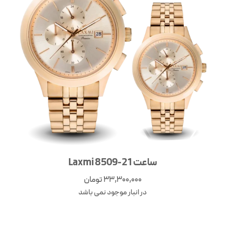
ساعت Laxmi 8509-21
33,300,000
تومان
در انبار موجود نمی باشد