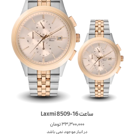
ساعت Laxmi 8509-16
33,300,000
تومان
در انبار موجود نمی باشد