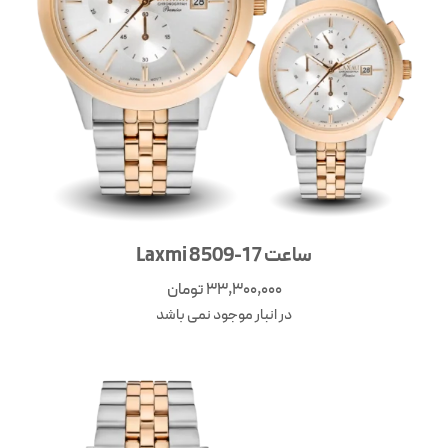
ساعت Laxmi 8509-17
33,300,000
تومان
در انبار موجود نمی باشد