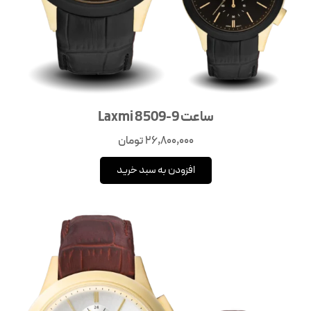
ساعت Laxmi 8509-9
26,800,000
تومان
افزودن به سبد خرید