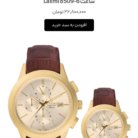
ساعت Laxmi 8509-6
26,800,000
تومان
افزودن به سبد خرید