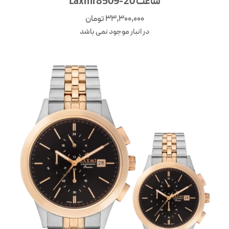
ساعت Laxmi 8509-20
33,300,000
تومان
در انبار موجود نمی باشد