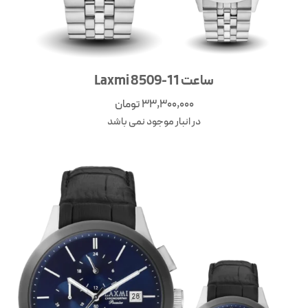
ساعت Laxmi 8509-11
33,300,000
تومان
در انبار موجود نمی باشد