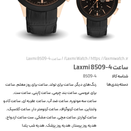
https://laxmiwatch.ir
/
Laxmi Watch
/
ساعت Laxmi 8509-4
عت Laxmi 8509-4
ناسه کالا
8509-4
سته‌بندی‌ها
رنگ‌های دیگر
,
ساعت برای تولد
,
ساعت برای روز معلم
,
ساعت
برای عروسی
,
ساعت بند چرمی
,
ساعت ژاپنی
,
ساعت ست
,
ساعت سه موتوره
,
ساعت ضد آب
,
ساعت عقربه ای
,
ساعت کادو
ولنتاین
,
ساعت کرنوگراف
,
ساعت کرنومتر دار
,
ساعت کلاسیک
,
ساعت کوارتز
,
ساعت مچی
,
ساعت مشکی
,
ست ساعت ازدواج
,
هدیه روز پرستار
,
هدیه روز پزشک
,
هدیه شب یلدا