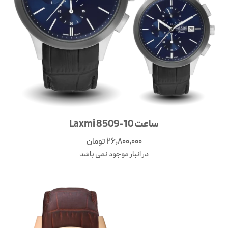
ساعت Laxmi 8509-10
26,800,000
تومان
در انبار موجود نمی باشد