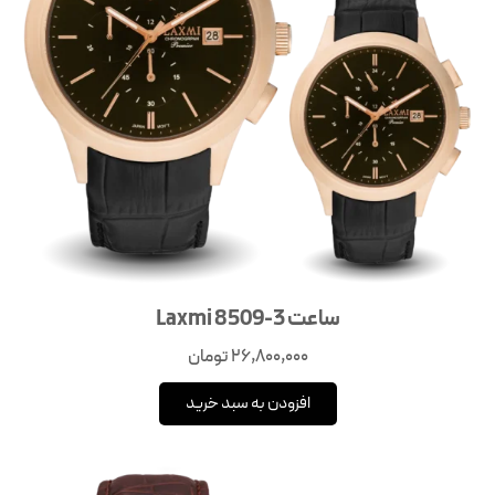
ساعت Laxmi 8509-3
26,800,000
تومان
افزودن به سبد خرید