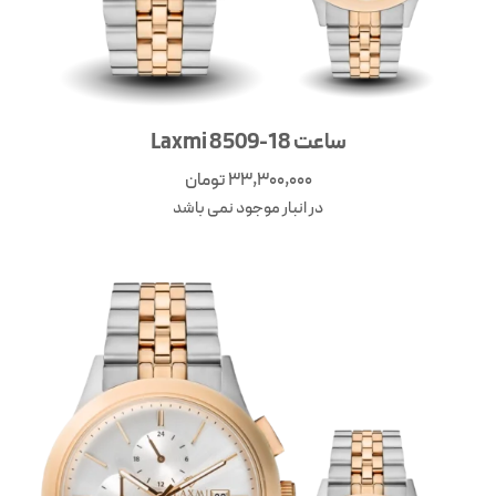
ساعت Laxmi 8509-18
33,300,000
تومان
در انبار موجود نمی باشد