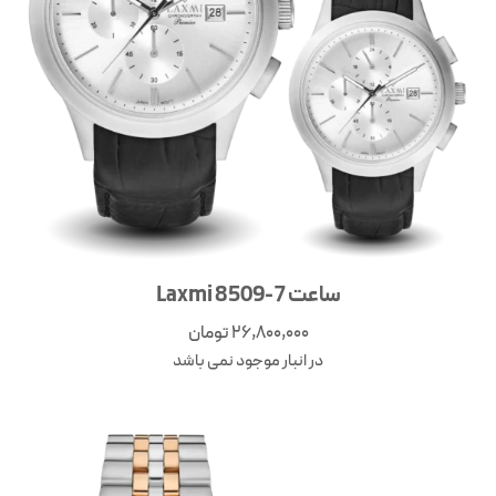
ساعت Laxmi 8509-7
26,800,000
تومان
در انبار موجود نمی باشد