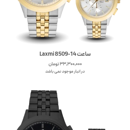
ساعت Laxmi 8509-14
33,300,000
تومان
در انبار موجود نمی باشد