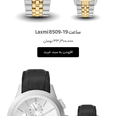
ساعت Laxmi 8509-19
33,300,000
تومان
افزودن به سبد خرید