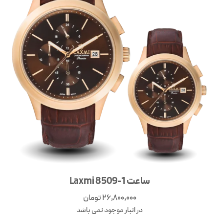
ساعت Laxmi 8509-1
26,800,000
تومان
در انبار موجود نمی باشد