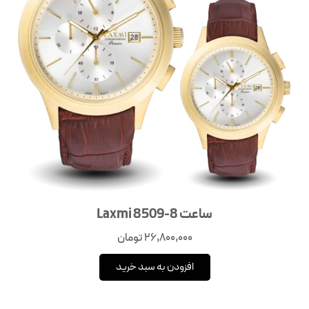
ساعت Laxmi 8509-8
26,800,000
تومان
افزودن به سبد خرید