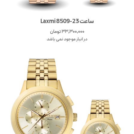
ساعت Laxmi 8509-23
33,300,000
تومان
در انبار موجود نمی باشد