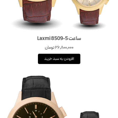
ساعت Laxmi 8509-5
26,800,000
تومان
افزودن به سبد خرید