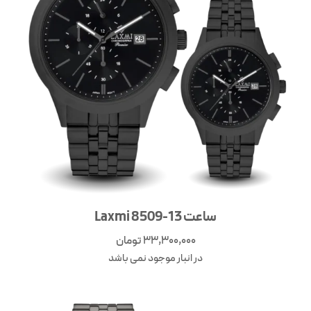
ساعت Laxmi 8509-13
33,300,000
تومان
در انبار موجود نمی باشد