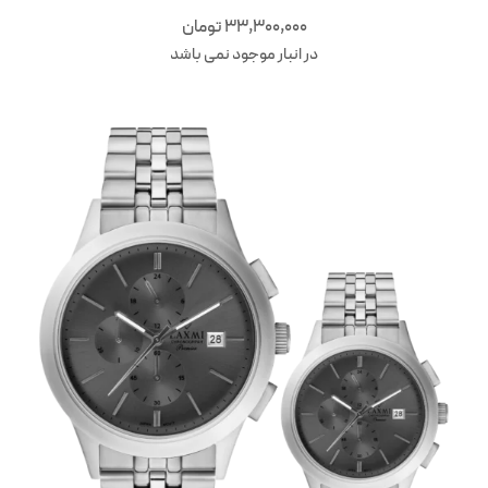
33,300,000
تومان
در انبار موجود نمی باشد