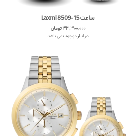
ساعت Laxmi 8509-15
33,300,000
تومان
در انبار موجود نمی باشد